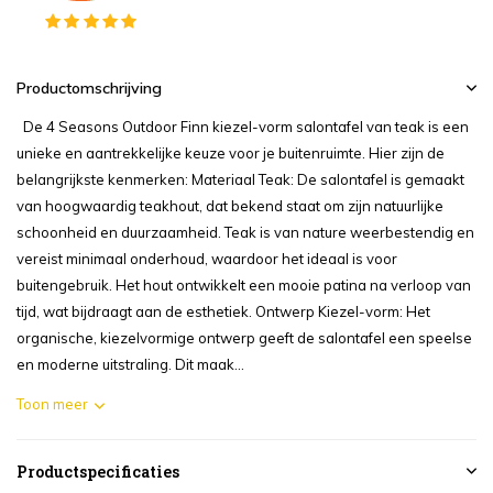
Productomschrijving
De 4 Seasons Outdoor Finn kiezel-vorm salontafel van teak is een
unieke en aantrekkelijke keuze voor je buitenruimte. Hier zijn de
belangrijkste kenmerken: Materiaal Teak: De salontafel is gemaakt
van hoogwaardig teakhout, dat bekend staat om zijn natuurlijke
schoonheid en duurzaamheid. Teak is van nature weerbestendig en
vereist minimaal onderhoud, waardoor het ideaal is voor
buitengebruik. Het hout ontwikkelt een mooie patina na verloop van
tijd, wat bijdraagt aan de esthetiek. Ontwerp Kiezel-vorm: Het
organische, kiezelvormige ontwerp geeft de salontafel een speelse
en moderne uitstraling. Dit maak...
Toon meer
Productspecificaties