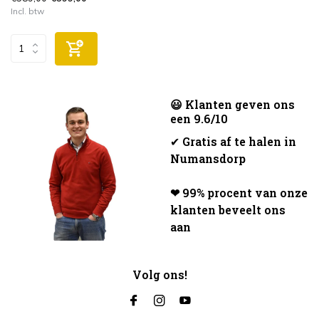
Incl. btw
😃 Klanten geven ons
een 9.6/10
✔
Gratis af te halen in
Numansdorp
❤ 99% procent van onze
klanten beveelt ons
aan
Volg ons!