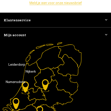
Meld je aan voor onze nieuwsbrief
Klantenservice
Mijn account
Leiderdorp
Nijkerk
Numansdorp