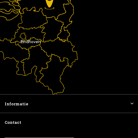
Eindhoven
Informatie
Contact