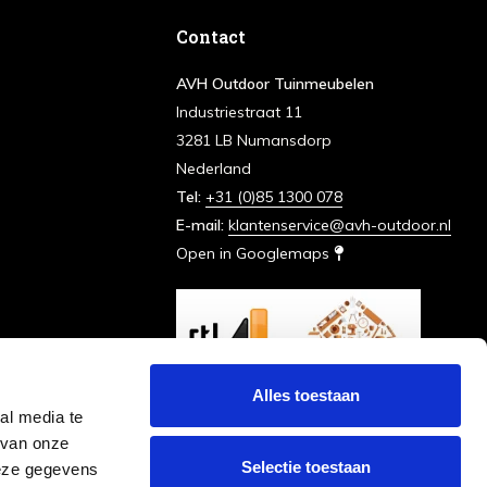
Contact
AVH Outdoor Tuinmeubelen
Industriestraat 11
3281 LB Numansdorp
Nederland
Tel:
+31 (0)85 1300 078
E-mail:
klantenservice@avh-outdoor.nl
Open in Googlemaps
Alles toestaan
al media te
 van onze
Selectie toestaan
deze gegevens