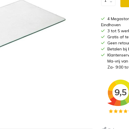
4 Megastor
Eindhoven
3 tot 5 wer
Gratis af 
Geen retou
Betalen bij
Klantenserv
Ma-vrij van
Za- 9:00 to