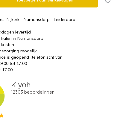
Toevoegen aan winkelwagen
es: Nijkerk - Numansdorp - Leiderdorp -
kdagen levertijd
te halen in Numansdorp
rkosten
 bezorging mogelijk
ice is geopend (telefonisch) van
 9:00 tot 17:00
t 17:00