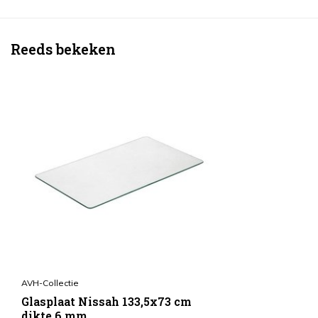
Reeds bekeken
AVH-Collectie
Glasplaat Nissah 133,5x73 cm
dikte 6 mm