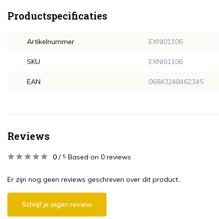
Productspecificaties
Artikelnummer
EXNI01106
SKU
EXNI01106
EAN
06843248462345
Reviews
0
/
Based on 0 reviews
5
Er zijn nog geen reviews geschreven over dit product..
Schrijf je eigen review