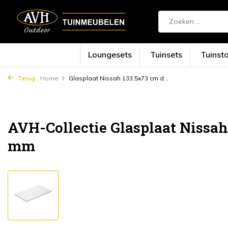
Loungesets
Tuinsets
Tuinst
Terug
Home
Glasplaat Nissah 133,5x73 cm d...
AVH-Collectie Glasplaat Nissah
mm