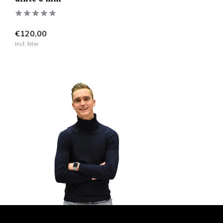
€120,00
Incl. btw