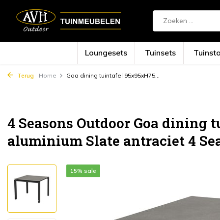
Loungesets
Tuinsets
Tuinst
Terug
Home
Goa dining tuintafel 95x95xH75...
4 Seasons Outdoor Goa dining 
aluminium Slate antraciet 4 Se
15% sale