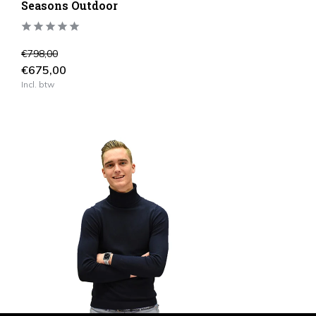
Seasons Outdoor
€798,00
€675,00
Incl. btw