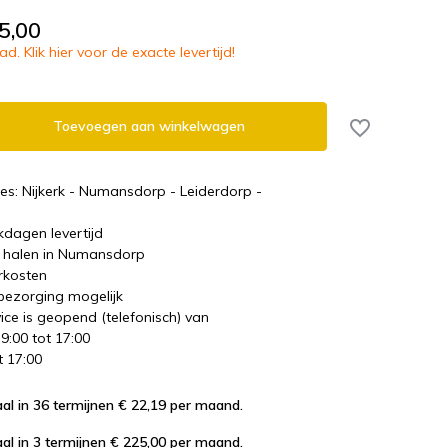
5,00
d. Klik hier voor de exacte levertijd!
Toevoegen aan winkelwagen
es: Nijkerk - Numansdorp - Leiderdorp -
kdagen levertijd
te halen in Numansdorp
rkosten
 bezorging mogelijk
ice is geopend (telefonisch) van
 9:00 tot 17:00
t 17:00
al in 36 termijnen € 22,19
per maand.
al in 3 termijnen € 225,00
per maand.