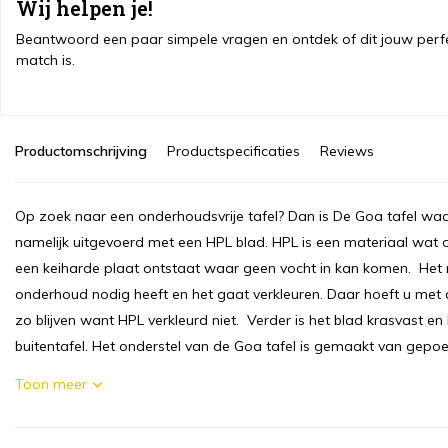
Wij helpen je!
Beantwoord een paar simpele vragen en ontdek of dit jouw perf
match is.
Productomschrijving
Productspecificaties
Reviews
Op zoek naar een onderhoudsvrije tafel? Dan is De Goa tafel waars
namelijk uitgevoerd met een HPL blad. HPL is een materiaal wat
een keiharde plaat ontstaat waar geen vocht in kan komen. Het n
onderhoud nodig heeft en het gaat verkleuren. Daar hoeft u met dit 
zo blijven want HPL verkleurd niet. Verder is het blad krasvast en 
buitentafel. Het onderstel van de Goa tafel is gemaakt van gepoe
Toon meer