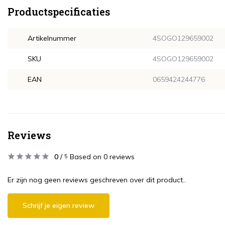
Productspecificaties
Artikelnummer
4SOGO129659002
SKU
4SOGO129659002
EAN
0659424244776
Reviews
0
/
Based on 0 reviews
5
Er zijn nog geen reviews geschreven over dit product..
Schrijf je eigen review