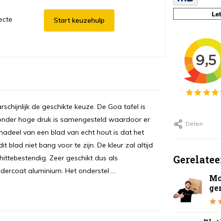
ecte
Start keuzehulp
chijnlijk de geschikte keuze. De Goa tafel is
 onder hoge druk is samengesteld waardoor er
Delen
adeel van een blad van echt hout is dat het
blad niet bang voor te zijn. De kleur zal altijd
Gerelatee
hittebestendig. Zeer geschikt dus als
dercoat aluminium. Het onderstel ...
Mo
ge