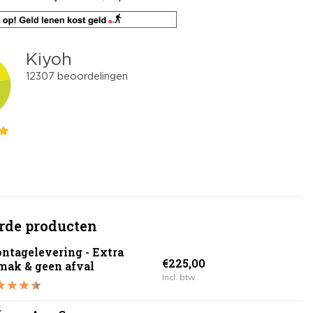
rde producten
ntagelevering - Extra
€225,00
mak & geen afval
Incl. btw