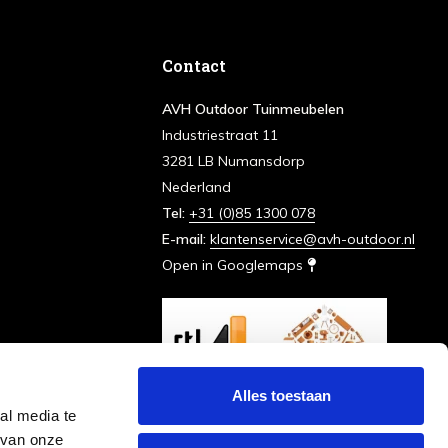
Contact
AVH Outdoor Tuinmeubelen
Industriestraat 11
3281 LB Numansdorp
Nederland
Tel:
+31 (0)85 1300 078
E-mail:
klantenservice@avh-outdoor.nl
Open in Googlemaps
Alles toestaan
al media te
 van onze