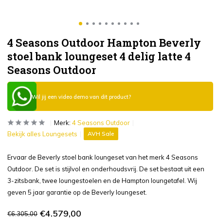
4 Seasons Outdoor Hampton Beverly
stoel bank loungeset 4 delig latte 4
Seasons Outdoor
Wil jij een video demo van dit product?
Merk:
4 Seasons Outdoor
Bekijk alles Loungesets
AVH Sale
Ervaar de Beverly stoel bank loungeset van het merk 4 Seasons
Outdoor. De set is stijlvol en onderhoudsvrij. De set bestaat uit een
3-zitsbank, twee loungestoelen en de Hampton loungetafel. Wij
geven 5 jaar garantie op de Beverly loungeset.
€4.579,00
€6.305,00