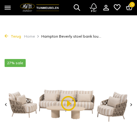
0
Terug
Home
Hampton Beverly stoel bank lou...
27% sale