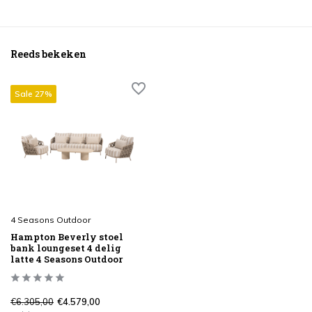
Reeds bekeken
Sale 27%
4 Seasons Outdoor
Hampton Beverly stoel
bank loungeset 4 delig
latte 4 Seasons Outdoor
€6.305,00
€4.579,00