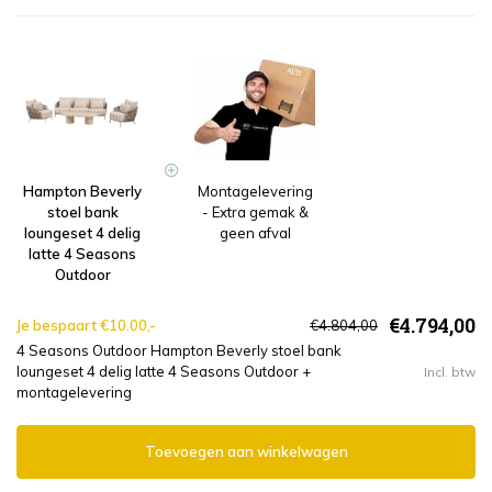
Hampton Beverly
Montagelevering
stoel bank
- Extra gemak &
loungeset 4 delig
geen afval
latte 4 Seasons
Outdoor
€4.794,00
Je bespaart €10.00,-
€4.804,00
4 Seasons Outdoor Hampton Beverly stoel bank
loungeset 4 delig latte 4 Seasons Outdoor +
Incl. btw
montagelevering
Toevoegen aan winkelwagen