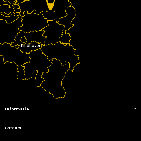
Eindhoven
Informatie
Contact