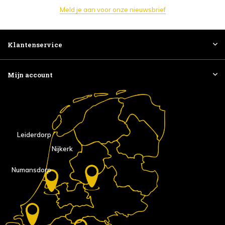
Meld je aan voor onze nieuwsbrief
Klantenservice
Mijn account
Leiderdorp
Nijkerk
Numansdorp