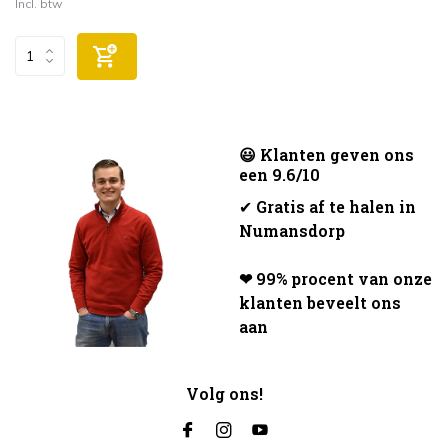
Incl. btw
😃 Klanten geven ons
een 9.6/10
✔
Gratis af te halen in
Numansdorp
❤ 99% procent van onze
klanten beveelt ons
aan
Volg ons!