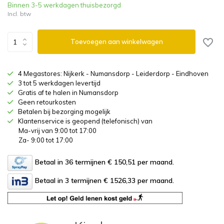
Binnen 3-5 werkdagen thuisbezorgd
Incl. btw
Toevoegen aan winkelwagen
4 Megastores: Nijkerk - Numansdorp - Leiderdorp - Eindhoven
3 tot 5 werkdagen levertijd
Gratis af te halen in Numansdorp
Geen retourkosten
Betalen bij bezorging mogelijk
Klantenservice is geopend (telefonisch) van
Ma-vrij van 9:00 tot 17:00
Za- 9:00 tot 17:00
Betaal in 36 termijnen € 150,51
per maand.
Betaal in 3 termijnen € 1526,33
per maand.