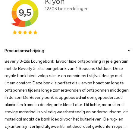
Productomschrijving
Beverly 3-zits Loungebank Ervaar luxe ontspanning in je eigen tuin
met de Beverly 3-zits loungebank van 4 Seasons Outdoor. Deze
royale bank biedt volop ruimte en combineert stijlvol design met
ultiem comfort. Deze bank is perfect als u ervan houdt om lang te
ontspannen tijdens lange zomeravonden of ontspannen middagen
in de zon. De Beverly bank is opgebouwd uit een gepoedercoat
aluminium frame in de elegante kleur Latte. Dit lichte, maar uiterst
stevige materiaal is volledig weerbestendig en onderhoudsarm, dit
materiaal maakt de bank ideaal voor het buitenleven. De rug- en
zijkanten zijn verfijnd afgewerkt met decoratief gevlochten rope,...