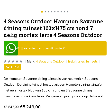
4 Seasons Outdoor Hampton Savanne
dining tuinset 160xH75 cm rond 7
delig mortex terre 4 Seasons Outdoor
Wil jij een video demo van dit product?
Merk:
4 Seasons Outdoor
Bekijk alles Tuinsets
AVH Sale
De Hampton Savanne dining tuinset is van het merk 4 Seasons
Outdoor. De dining tuinset bestaat uit een Hampton dining tuintafel
met een mortex blad van 160 cm rond en 6 Savanne dining
tuinstoelen in de kleur terre. Wij geven 5 jaar garantie op de tuinset.
€5.249,00
€6.842,00