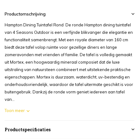
Productomschrijving
Hampton Dining Tuintafel Rond De ronde Hampton dining tuintafel
van 4 Seasons Outdoor is een verfijnde blikvanger die elegantie en
functionaliteit samenbrengt. Met een royale diameter van 160 cm
biedt deze tafel volop ruimte voor gezellige diners en lange
zomeravonden met vrienden of familie. De tafel is volledig gemaakt
uit Mortex, een hoogwaardig mineraal composiet dat de luxe
uitstraling van natuursteen combineert met uitstekende praktische
eigenschappen. Mortex is duurzaam, waterdicht, uv-bestendig en
onderhoudsvriendelijk, waardoor de tafel uitermate geschikt is voor
buitengebruik. Dankzij de ronde vorm geniet iedereen aan tafel
van...
Toon meer
Productspecificaties