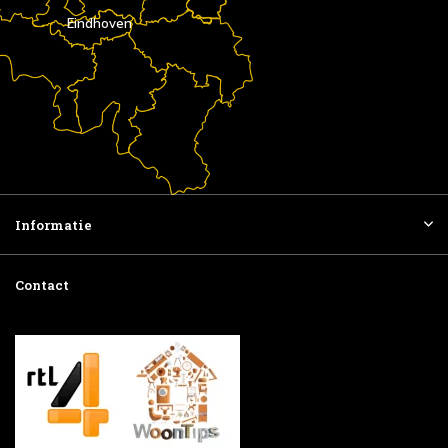
Eindhoven
Informatie
Contact