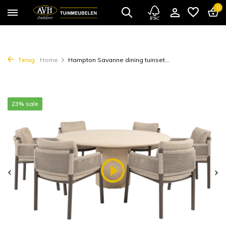
0
Terug
Home
Hampton Savanne dining tuinset...
23% sale