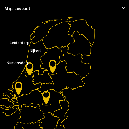
Mijn account
Leiderdorp
Nijkerk
Numansdorp