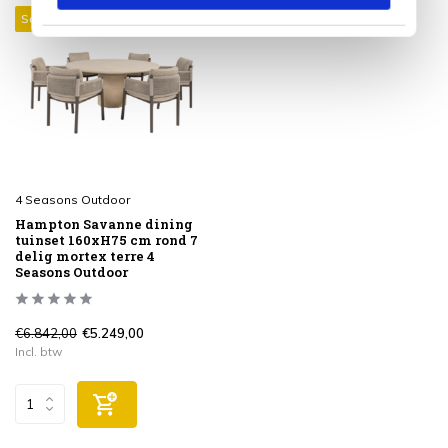
Sale 23%
4 Seasons Outdoor
Hampton Savanne dining
tuinset 160xH75 cm rond 7
delig mortex terre 4
Seasons Outdoor
€6.842,00
€5.249,00
Incl. btw