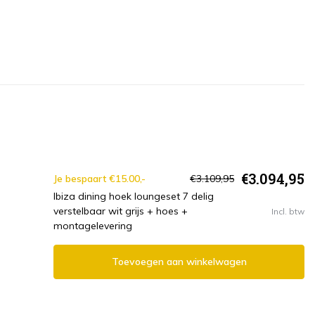
€3.094,95
Je bespaart €15.00,-
€3.109,95
Ibiza dining hoek loungeset 7 delig
verstelbaar wit grijs + hoes +
Incl. btw
montagelevering
Toevoegen aan winkelwagen