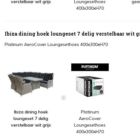
verstelbaar wit grijs
Loungesethoes
gee
400x300xH70
Ibiza dining hoek loungeset 7 delig verstelbaar wit g
Platinum AeroCover Loungesethoes 400x300xH70
Ibiza dining hoek
Platinum
loungeset 7 delig
AeroCover
verstelbaar wit grijs
Loungesethoes
400x300xH70