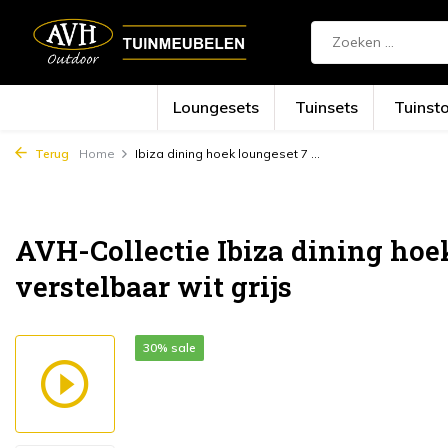
Loungesets
Tuinsets
Tuinst
Terug
Home
Ibiza dining hoek loungeset 7 ...
AVH-Collectie Ibiza dining hoek
verstelbaar wit grijs
30% sale