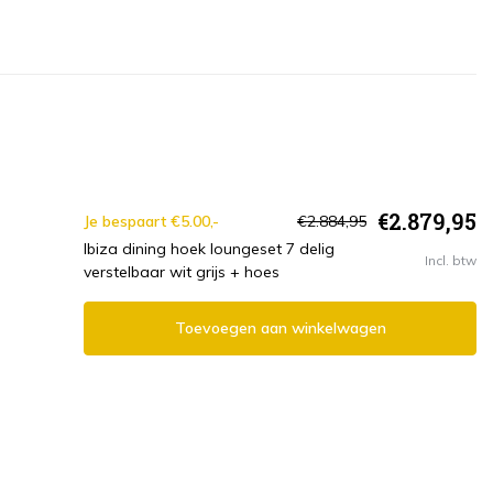
€2.879,95
Je bespaart €5.00,-
€2.884,95
Ibiza dining hoek loungeset 7 delig
Incl. btw
verstelbaar wit grijs + hoes
Toevoegen aan winkelwagen