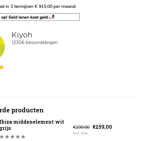
al in 3 termijnen € 915,00
per maand.
rde producten
Ibiza middenelement wit
€259,00
€299,00
grijs
Incl. btw