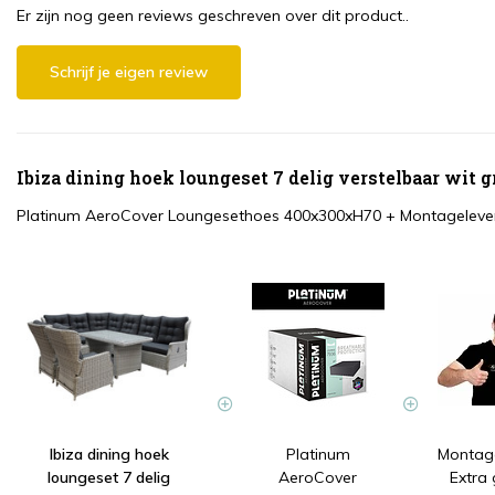
Er zijn nog geen reviews geschreven over dit product..
Schrijf je eigen review
Ibiza dining hoek loungeset 7 delig verstelbaar wit 
Platinum AeroCover Loungesethoes 400x300xH70
+
Montagelever
Ibiza dining hoek
Platinum
Montage
loungeset 7 delig
AeroCover
Extra