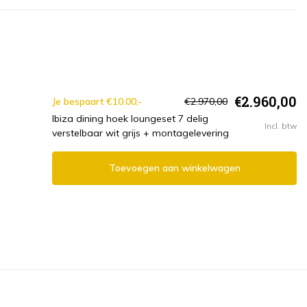
€2.960,00
Je bespaart €10.00,-
€2.970,00
Ibiza dining hoek loungeset 7 delig
Incl. btw
verstelbaar wit grijs + montagelevering
Toevoegen aan winkelwagen