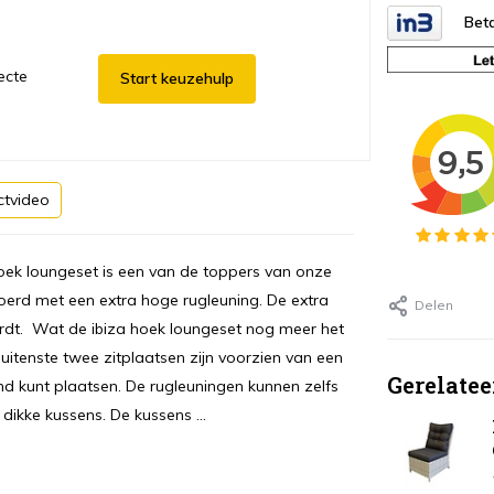
Beta
ecte
Start keuzehulp
ctvideo
hoek loungeset is een van de toppers van onze
evoerd met een extra hoge rugleuning. De extra
Delen
rdt. Wat de ibiza hoek loungeset nog meer het
buitenste twee zitplaatsen zijn voorzien van een
Gerelatee
d kunt plaatsen. De rugleuningen kunnen zelfs
dikke kussens. De kussens ...