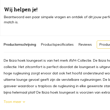
Wij helpen je!
Beantwoord een paar simpele vragen en ontdek of dit jouw perf
match is.
Productomschrijving
Productspecificaties
Reviews
Produ
De Ibiza hoek loungeset is van het merk AVH-Collectie. De Ibiza 
collectie. Het zitcomfort is perfect doordat de loungeset is uitg
hoge rugleuning zorgt ervoor dat ook het hoofd ondersteund wo
ultieme lounge gevoel geeft zijn de verstelbare rugleuningen. De 
gasveer waardoor u traploos de rugleuning in elke gewenste stan
bijna helemaal plat! De Ibiza hoek loungeset is voorzien van extra 
Toon meer