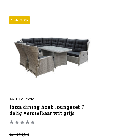
Sale 30%
AVH-Collectie
Ibiza dining hoek loungeset 7
delig verstelbaar wit grijs
€3.949,00