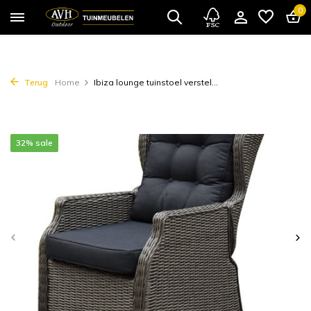
0
Terug
Home
Ibiza lounge tuinstoel verstel...
32% sale