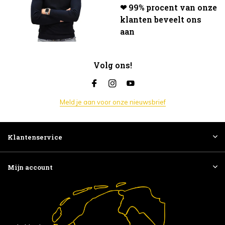
❤ 99% procent van onze
klanten beveelt ons
aan
Volg ons!
Meld je aan voor onze nieuwsbrief
Klantenservice
Mijn account