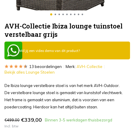
AVH-Collectie Ibiza lounge tuinstoel
verstelbaar grijs
Wil jij een video demo van dit product?
13 beoordelingen
Merk:
AVH-Collectie
Bekijk alles Lounge Stoelen
De Ibiza lounge verstelbare stoel is van het merk AVH-Outdoor.
De verstelbare lounge stoel is gemaakt van kunststof vlechtwerk.
Het frame is gemaakt van aluminium, dat is voorzien van een
poedercoating. Hierdoor kan het altijd buiten staan.
€339,00
€499,00
Binnen 3-5 werkdagen thuisbezorgd
Incl. btw