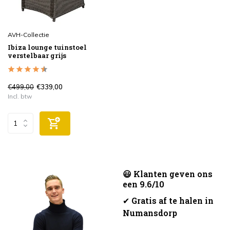
AVH-Collectie
Ibiza lounge tuinstoel
verstelbaar grijs
€499,00
€339,00
Incl. btw
😃 Klanten geven ons
een 9.6/10
✔
Gratis af te halen in
Numansdorp