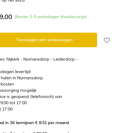
 op het Ibiza
9,00
Binnen 3-5 werkdagen thuisbezorgd
Toevoegen aan winkelwagen
es: Nijkerk - Numansdorp - Leiderdorp -
kdagen levertijd
te halen in Numansdorp
rkosten
 bezorging mogelijk
ice is geopend (telefonisch) van
 9:00 tot 17:00
t 17:00
al in 36 termijnen € 8,51
per maand.