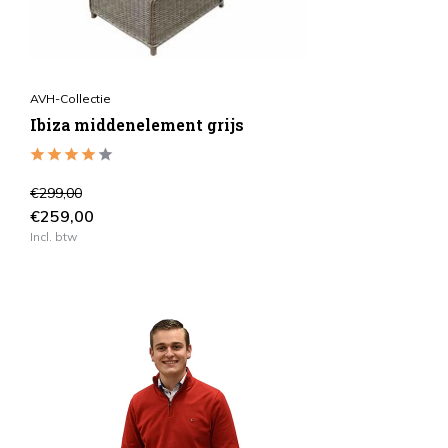
AVH-Collectie
Ibiza middenelement grijs
€299,00
€259,00
Incl. btw