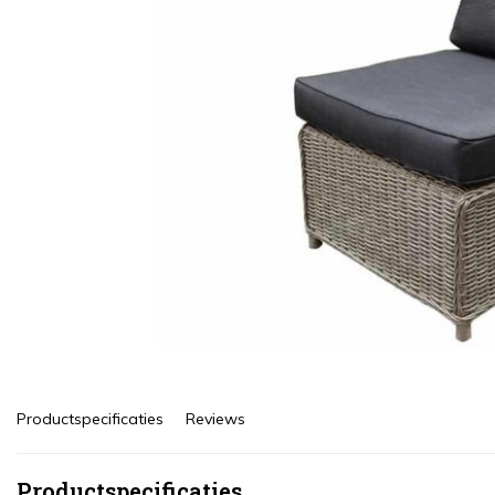
Productspecificaties
Reviews
Productspecificaties