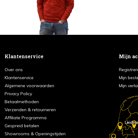
Klantenservice
Mijn a
Over ons
Registrer
Klantenservice
Mijn best
Algemene voorwaarden
Mijn verla
Privacy Policy
Betaalmethoden
Verzenden & retourneren
Affiliate Programma
Leider
Gespreid betalen
Showrooms & Openingstijden