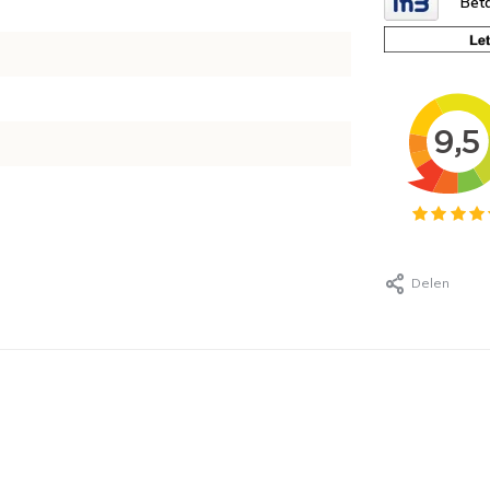
Beta
Delen