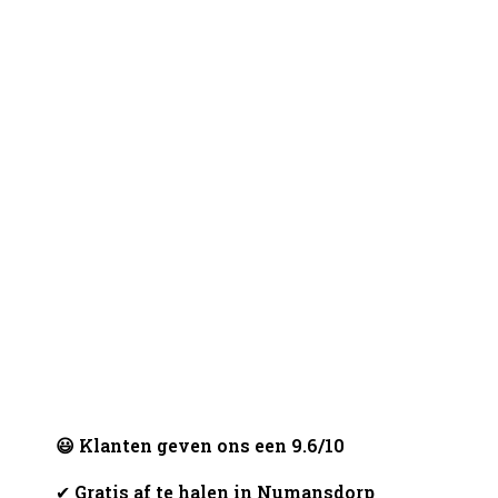
😃 Klanten geven ons een 9.6/10
✔
Gratis af te halen in Numansdorp