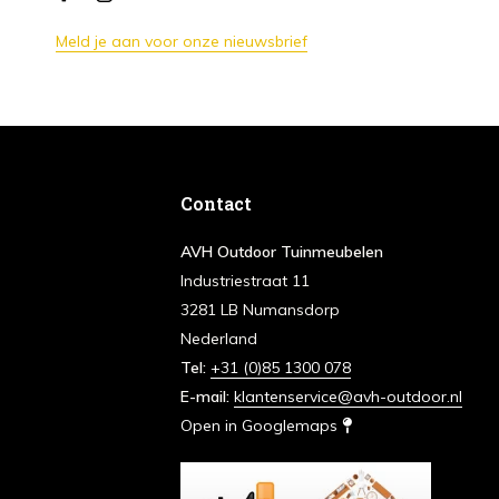
Meld je aan voor onze nieuwsbrief
Contact
AVH Outdoor Tuinmeubelen
Industriestraat 11
3281 LB Numansdorp
Nederland
Tel:
+31 (0)85 1300 078
E-mail:
klantenservice@avh-outdoor.nl
Open in Googlemaps