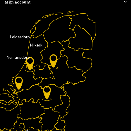
Mijn account
Leiderdorp
Nijkerk
Numansdorp