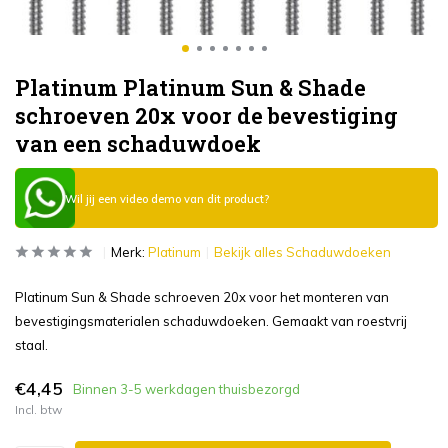
Platinum Platinum Sun & Shade
schroeven 20x voor de bevestiging
van een schaduwdoek
Wil jij een video demo van dit product?
Merk:
Platinum
Bekijk alles Schaduwdoeken
Platinum Sun & Shade schroeven 20x voor het monteren van
bevestigingsmaterialen schaduwdoeken. Gemaakt van roestvrij
staal.
€4,45
Binnen 3-5 werkdagen thuisbezorgd
Incl. btw