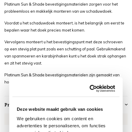
Platinum Sun & Shade bevestigingsmaterialen zorgen voor het
probleemloos en makkelijk monteren van uw schaduwdoek.
Voordat u het schaduwdoek monteert, is het belangrijk om eerst te
bepalen waar het doek precies moet komen.
Vervolgens monteert u het bevestigingspunt met deze schroeven
op een stevig plat punt zoals een schutting of paal. Gebruikmakend
van spanmoeren en karabijnhaken kunt u het doek strak ophangen
en zit het stevig vast.
Platinum Sun & Shade bevestigingsmaterialen zijn gemaakt van
hoogwaardig nautisch RVS316.
Productspecificaties
Deze website maakt gebruik van cookies
We gebruiken cookies om content en
Artikelnummer
PL2007
advertenties te personaliseren, om functies
SKU
PL2007