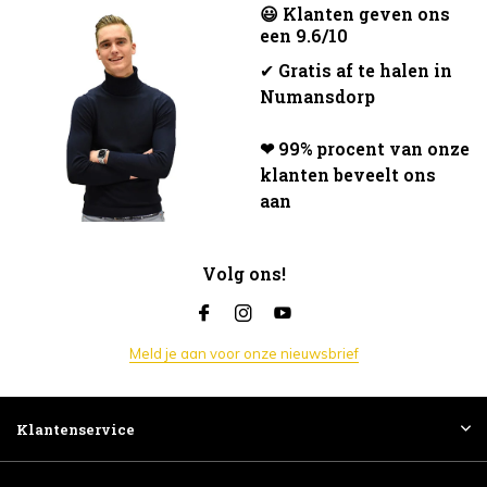
😃 Klanten geven ons
een 9.6/10
✔
Gratis af te halen in
Numansdorp
❤ 99% procent van onze
klanten beveelt ons
aan
Volg ons!
Meld je aan voor onze nieuwsbrief
Klantenservice