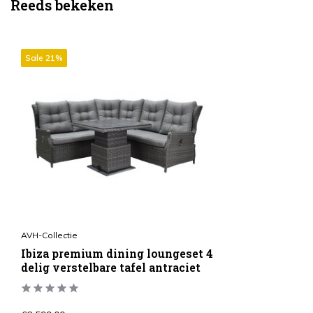
Reeds bekeken
Sale 21%
AVH-Collectie
Ibiza premium dining loungeset 4
delig verstelbare tafel antraciet