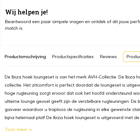
Wij helpen je!
Beantwoord een paar simpele vragen en ontdek of dit jouw perf
match is.
Productomschrijving
Productspecificaties
Reviews
Produ
De Ibiza hoek loungeset is van het merk AVH-Collectie. De Ibiza 
collectie. Het zitcomfort is perfect doordat de loungeset is uitg
hoge rugleuning zorgt ervoor dat ook het hoofd ondersteund wo
ultieme lounge gevoel geeft zijn de verstelbare rugleuningen. De 
gasveer waardoor u traploos de rugleuning in elke gewenste stan
bijna helemaal plat! De Ibiza hoek loungeset is uitgevoerd met de M
Toon meer