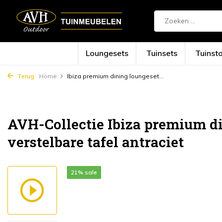
Loungesets
Tuinsets
Tuinst
Terug
Home
Ibiza premium dining loungeset...
AVH-Collectie Ibiza premium di
verstelbare tafel antraciet
21% sale