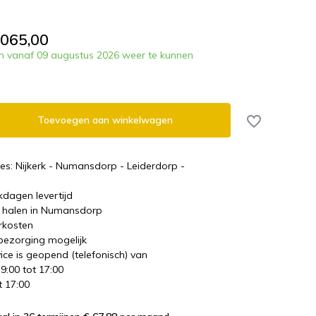
.065,00
n vanaf 09 augustus 2026 weer te kunnen
Toevoegen aan winkelwagen
es: Nijkerk - Numansdorp - Leiderdorp -
kdagen levertijd
te halen in Numansdorp
rkosten
 bezorging mogelijk
ice is geopend (telefonisch) van
 9:00 tot 17:00
t 17:00