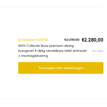
€2.280,00
Je bespaart €10.00,-
€2.290,00
AVH-Collectie Ibiza premium dining
loungeset 4 delig verstelbare tafel antraciet
Incl. btw
+ montagelevering
Toevoegen aan winkelwagen