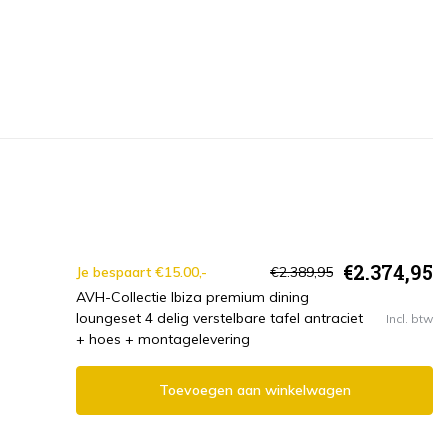
€2.374,95
Je bespaart €15.00,-
€2.389,95
AVH-Collectie Ibiza premium dining
loungeset 4 delig verstelbare tafel antraciet
Incl. btw
+ hoes + montagelevering
Toevoegen aan winkelwagen