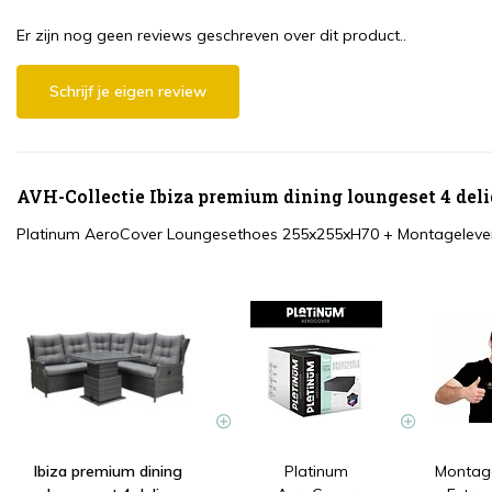
Er zijn nog geen reviews geschreven over dit product..
Schrijf je eigen review
AVH-Collectie Ibiza premium dining loungeset 4 delig
Platinum AeroCover Loungesethoes 255x255xH70
+
Montagelever
Ibiza premium dining
Platinum
Montage