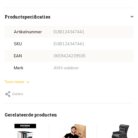
Productspecificaties
Artikelnummer
EUIB124347441
SKU
EUIB124347441
EAN
0659424239505
Merk
AVH-outdoor
Toon meer
Delen
Gerelateerde producten