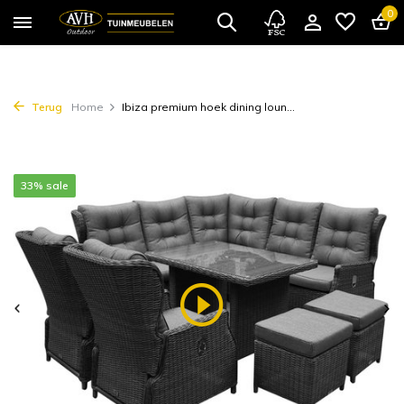
0
Terug
Home
Ibiza premium hoek dining loun...
33% sale