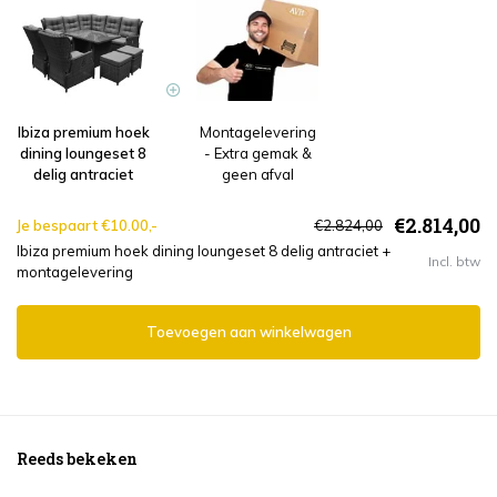
Ibiza premium hoek
Montagelevering
dining loungeset 8
- Extra gemak &
delig antraciet
geen afval
€2.814,00
Je bespaart €10.00,-
€2.824,00
Ibiza premium hoek dining loungeset 8 delig antraciet +
Incl. btw
montagelevering
Toevoegen aan winkelwagen
Reeds bekeken