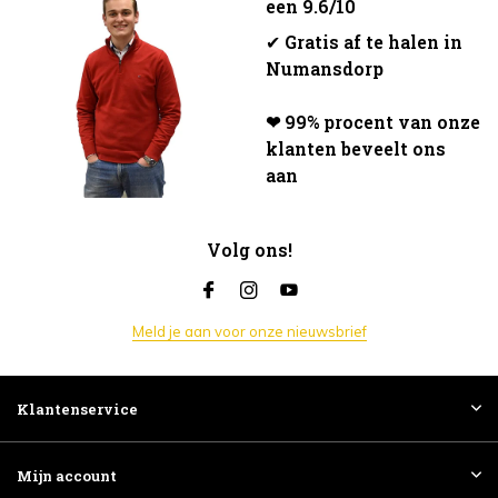
een 9.6/10
✔
Gratis af te halen in
Numansdorp
❤ 99% procent van onze
klanten beveelt ons
aan
Volg ons!
Meld je aan voor onze nieuwsbrief
Klantenservice
Mijn account