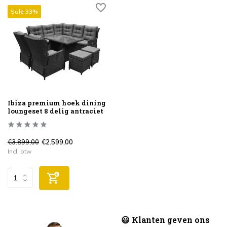
Sale 33%
Ibiza premium hoek dining
loungeset 8 delig antraciet
€3.899,00
€2.599,00
Incl. btw
😃 Klanten geven ons