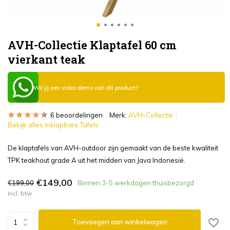
AVH-Collectie Klaptafel 60 cm
vierkant teak
Wil jij een video demo van dit product?
6 beoordelingen
Merk:
AVH-Collectie
Bekijk alles Inklapbare Tafels
De klaptafels van AVH-outdoor zijn gemaakt van de beste kwaliteit
TPK teakhout grade A uit het midden van Java Indonesië.
€149,00
€199,00
Binnen 3-5 werkdagen thuisbezorgd
Incl. btw
Toevoegen aan winkelwagen