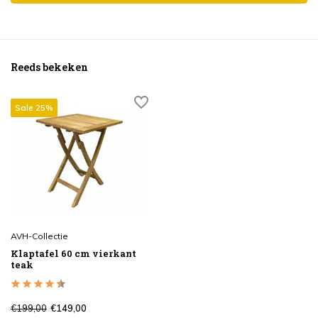
Reeds bekeken
Sale 25%
AVH-Collectie
Klaptafel 60 cm vierkant
teak
€199,00
€149,00