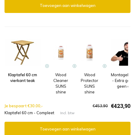
Toevoegen aan winkelwagen
Klaptafel 60 cm
Wood
Wood
Montageleve
vierkant teak
Cleaner
Protector
- Extra gem
SUNS
SUNS
geen afva
shine
shine
€423,90
Je bespaart €30.00,-
€453,90
Klaptafel 60 cm - Compleet
Incl. btw
Toevoegen aan winkelwagen