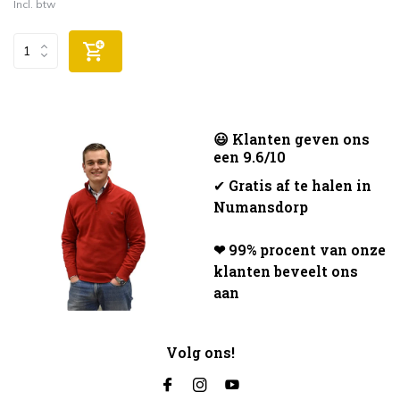
Incl. btw
😃 Klanten geven ons
een 9.6/10
✔
Gratis af te halen in
Numansdorp
❤ 99% procent van onze
klanten beveelt ons
aan
Volg ons!