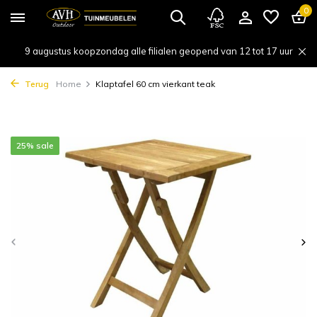
0
9 augustus koopzondag alle filialen geopend van 12 tot 17 uur
Terug
Home
Klaptafel 60 cm vierkant teak
25% sale