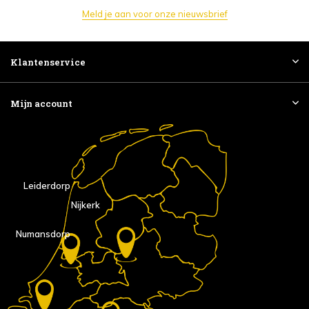
Meld je aan voor onze nieuwsbrief
Klantenservice
Mijn account
Leiderdorp
Nijkerk
Numansdorp