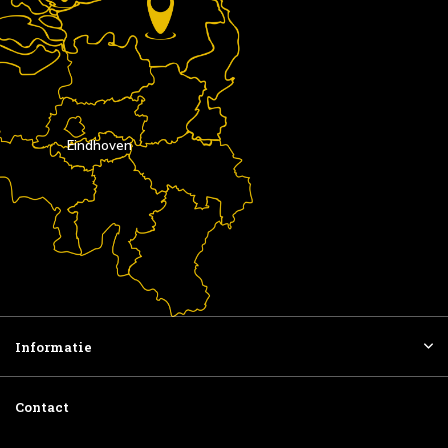
Eindhoven
Informatie
Contact