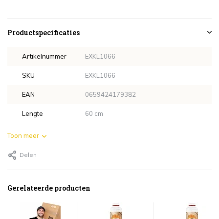
Productspecificaties
Artikelnummer
EXKL1066
SKU
EXKL1066
EAN
0659424179382
Lengte
60 cm
Toon meer
Delen
Gerelateerde producten