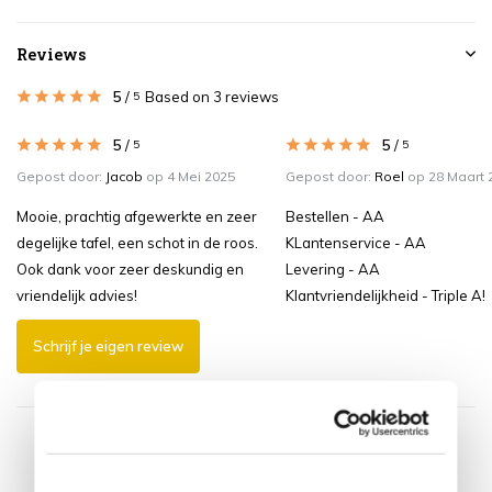
Reviews
5
/
Based on 3 reviews
5
5
/
5
/
5
5
Gepost door:
Jacob
op 4 Mei 2025
Gepost door:
Roel
op 28 Maart 
Mooie, prachtig afgewerkte en zeer
Bestellen - AA
degelijke tafel, een schot in de roos.
KLantenservice - AA
Ook dank voor zeer deskundig en
Levering - AA
vriendelijk advies!
Klantvriendelijkheid - Triple A!
Schrijf je eigen review