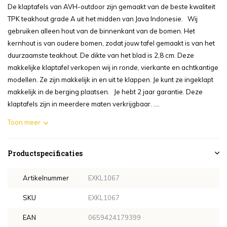
De klaptafels van AVH-outdoor zijn gemaakt van de beste kwaliteit
TPK teakhout grade A uit het midden van Java Indonesie. Wij
gebruiken alleen hout van de binnenkant van de bomen. Het
kernhout is van oudere bomen, zodat jouw tafel gemaakt is van het
duurzaamste teakhout. De dikte van het blad is 2,8 cm. Deze
makkelijke klaptafel verkopen wij in ronde, vierkante en achtkantige
modellen. Ze zijn makkelijk in en uit te klappen. Je kunt ze ingeklapt
makkelijk in de berging plaatsen. Je hebt 2 jaar garantie. Deze
klaptafels zijn in meerdere maten verkrijgbaar. ....
Toon meer
Productspecificaties
Artikelnummer
EXKL1067
SKU
EXKL1067
EAN
0659424179399