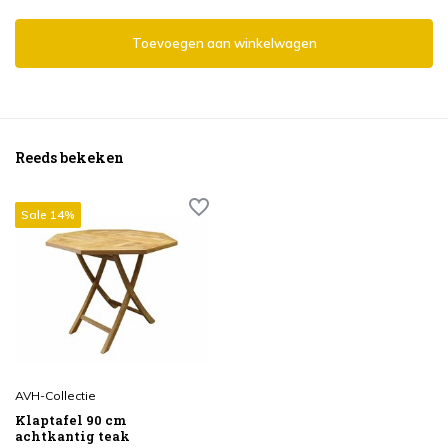
Toevoegen aan winkelwagen
Reeds bekeken
Sale 14%
AVH-Collectie
Klaptafel 90 cm
achtkantig teak