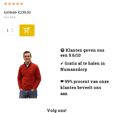
€279,00
€239,00
Incl. btw
😃 Klanten geven ons
een 9.6/10
✔
Gratis af te halen in
Numansdorp
❤ 99% procent van onze
klanten beveelt ons
aan
Volg ons!