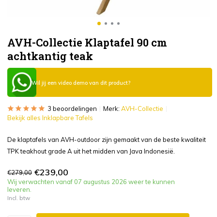
AVH-Collectie Klaptafel 90 cm
achtkantig teak
Wil jij een video demo van dit product?
3 beoordelingen
Merk:
AVH-Collectie
Bekijk alles Inklapbare Tafels
De klaptafels van AVH-outdoor zijn gemaakt van de beste kwaliteit
TPK teakhout grade A uit het midden van Java Indonesië.
€239,00
€279,00
Wij verwachten vanaf 07 augustus 2026 weer te kunnen
leveren.
Incl. btw