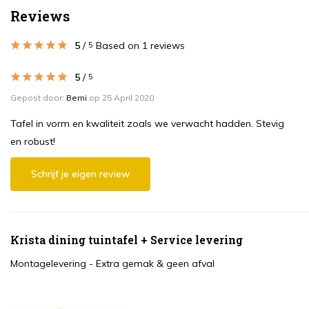
Reviews
5
/
Based on 1 reviews
5
5
/
5
Gepost door:
Berni
op 25 April 2020
Tafel in vorm en kwaliteit zoals we verwacht hadden. Stevig
en robust!
Schrijf je eigen review
Krista dining tuintafel + Service levering
Montagelevering - Extra gemak & geen afval