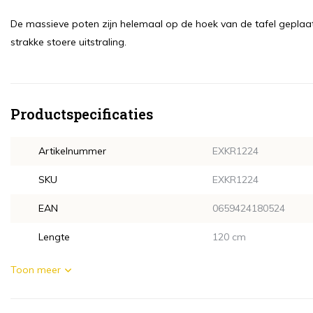
De massieve poten zijn helemaal op de hoek van de tafel geplaats
strakke stoere uitstraling.
Productspecificaties
Artikelnummer
EXKR1224
SKU
EXKR1224
EAN
0659424180524
Lengte
120 cm
Toon meer