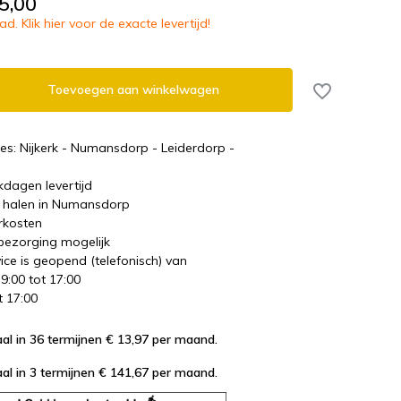
5,00
d. Klik hier voor de exacte levertijd!
Toevoegen aan winkelwagen
es: Nijkerk - Numansdorp - Leiderdorp -
kdagen levertijd
te halen in Numansdorp
rkosten
 bezorging mogelijk
ice is geopend (telefonisch) van
 9:00 tot 17:00
t 17:00
al in 36 termijnen € 13,97
per maand.
al in 3 termijnen € 141,67
per maand.