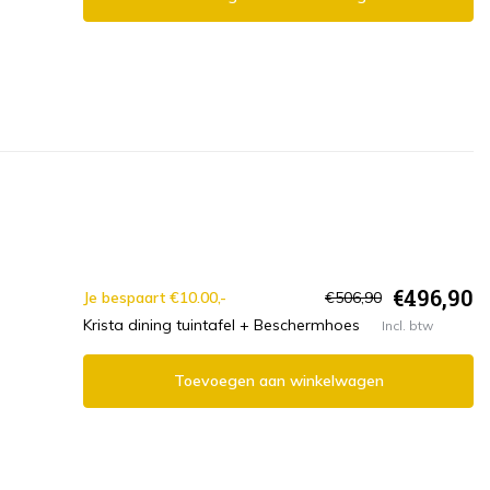
€496,90
Je bespaart €10.00,-
€506,90
Krista dining tuintafel + Beschermhoes
Incl. btw
Toevoegen aan winkelwagen