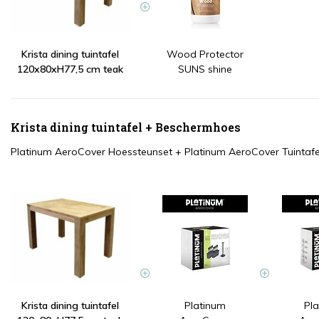
Krista dining tuintafel
Wood Protector
120x80xH77,5 cm teak
SUNS shine
Krista dining tuintafel + Beschermhoes
Platinum AeroCover Hoessteunset
+
Platinum AeroCover Tuintaf
Krista dining tuintafel
Platinum
Pl