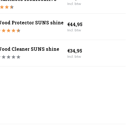
Incl. btw
ood Protector SUNS shine
€44,95
Incl. btw
ood Cleaner SUNS shine
€34,95
Incl. btw