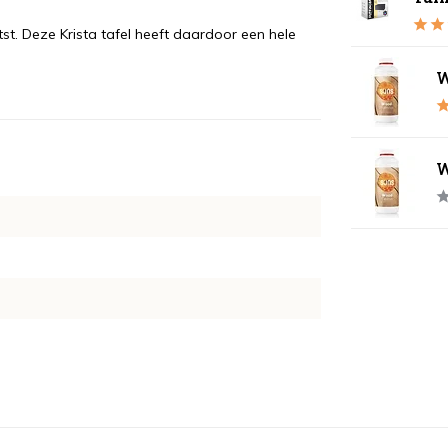
t. Deze Krista tafel heeft daardoor een hele
W
W