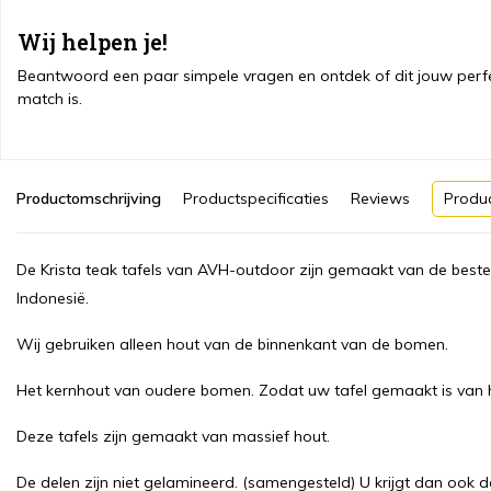
Wij helpen je!
Beantwoord een paar simpele vragen en ontdek of dit jouw perf
match is.
Productomschrijving
Productspecificaties
Reviews
Produ
De Krista teak tafels van AVH-outdoor zijn gemaakt van de beste
Indonesië.
Wij gebruiken alleen hout van de binnenkant van de bomen.
Het kernhout van oudere bomen. Zodat uw tafel gemaakt is van 
Deze tafels zijn gemaakt van massief hout.
De delen zijn niet gelamineerd. (samengesteld) U krijgt dan ook de