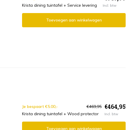
Krista dining tuintafel + Service levering
Incl. btw
Toevoegen aan winkelwagen
€464,95
Je bespaart €5.00,-
€469,95
Krista dining tuintafel + Wood protector
Incl. btw
Toevoegen aan winkelwagen