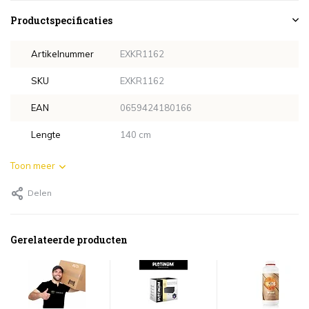
Productspecificaties
Artikelnummer
EXKR1162
SKU
EXKR1162
EAN
0659424180166
Lengte
140 cm
Toon meer
Delen
Gerelateerde producten