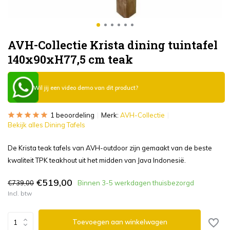
AVH-Collectie Krista dining tuintafel
140x90xH77,5 cm teak
Wil jij een video demo van dit product?
1 beoordeling
Merk:
AVH-Collectie
Bekijk alles Dining Tafels
De Krista teak tafels van AVH-outdoor zijn gemaakt van de beste
kwaliteit TPK teakhout uit het midden van Java Indonesië.
€519,00
€739,00
Binnen 3-5 werkdagen thuisbezorgd
Incl. btw
Toevoegen aan winkelwagen