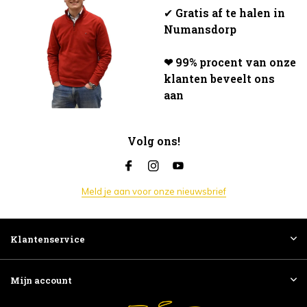
✔
Gratis af te halen in
Numansdorp
❤ 99% procent van onze
klanten beveelt ons
aan
Volg ons!
Meld je aan voor onze nieuwsbrief
Klantenservice
Mijn account