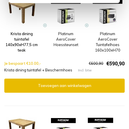
Krista dining
Platinum
Platinum
tuintafel
AeroCover
AeroCover
140x90xH77,5 cm
Hoessteunset
Tuintafelhoes
teak
160x100xH70
€590,90
Je bespaart €10.00,-
€600,90
Krista dining tuintafel + Beschermhoes
Incl. btw
Toevoegen aan winkelwagen