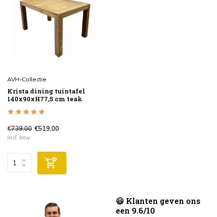
AVH-Collectie
Krista dining tuintafel
140x90xH77,5 cm teak
€739,00
€519,00
Incl. btw
😃 Klanten geven ons
een 9.6/10