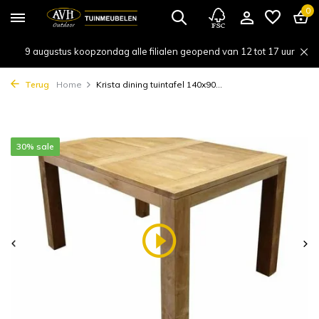
0
9 augustus koopzondag alle filialen geopend van 12 tot 17 uur
Terug
Home
Krista dining tuintafel 140x90...
30% sale