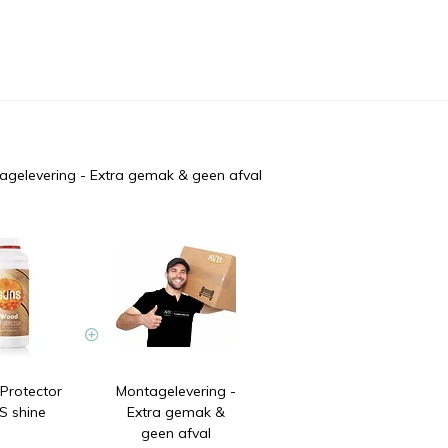
agelevering - Extra gemak & geen afval
rotector
Montagelevering -
 shine
Extra gemak &
geen afval