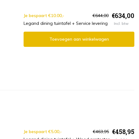
€634,00
Je bespaart €10.00,-
€644,00
Legand dining tuintafel + Service levering
Incl. btw
Toevoegen aan winkelwagen
€458,95
Je bespaart €5.00,-
€463,95