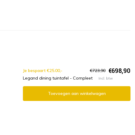
€698,90
Je bespaart €25.00,-
€723,90
Legand dining tuintafel - Compleet
Incl. btw
Toevoegen aan winkelwagen