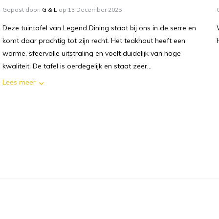
Gepost door:
G & L
op 13 December 2025
Deze tuintafel van Legend Dining staat bij ons in de serre en
komt daar prachtig tot zijn recht. Het teakhout heeft een
warme, sfeervolle uitstraling en voelt duidelijk van hoge
kwaliteit. De tafel is oerdegelijk en staat zeer...
Lees meer