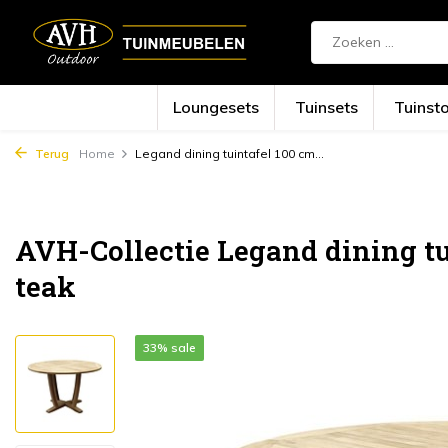
Loungesets
Tuinsets
Tuinst
Terug
Home
Legand dining tuintafel 100 cm...
AVH-Collectie Legand dining tu
teak
33% sale