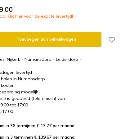
9,00
d. Klik hier voor de exacte levertijd!
Toevoegen aan winkelwagen
es: Nijkerk - Numansdorp - Leiderdorp -
kdagen levertijd
te halen in Numansdorp
rkosten
 bezorging mogelijk
ice is geopend (telefonisch) van
 9:00 tot 17:00
t 17:00
al in 36 termijnen € 13,77
per maand.
al in 3 termijnen € 139,67
per maand.