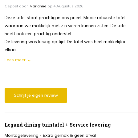
Gepost door:
Marianne
op 4 Augustus 2026
Deze tafel staat prachtig in ons prieel. Mooie robuuste tafel
waaraan we makkelijk met z’n vieren kunnen zitten. De tafel
heeft ook een prachtig onderstel.
De levering was keurig op tijd. De tafel was heel makkelijk in
elkaa...
Lees meer
Schrijf je eigen review
Legand dining tuintafel + Service levering
Montagelevering - Extra gemak & geen afval