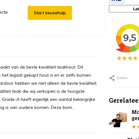
ecte
Start keuzehulp
aakt van de beste kwaliteit teakhout. Dit
t het legaal gekapt hout is en er zelfs bomen
Delen
oor hebben we niet alleen de beste kwaliteit
iteit teak die wij verkopen is de hoogste
Gerelatee
. Grade-A heeft eigenlijk een aantal belangrijke
tig is van oudere bomen. Deze bom...
Mo
ge