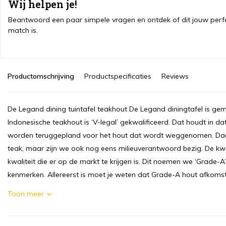
Wij helpen je!
Beantwoord een paar simpele vragen en ontdek of dit jouw perf
match is.
Productomschrijving
Productspecificaties
Reviews
De Legand dining tuintafel teakhout De Legand diningtafel is gem
Indonesische teakhout is ‘V-legal’ gekwalificeerd. Dat houdt in da
worden teruggepland voor het hout dat wordt weggenomen. Daard
teak, maar zijn we ook nog eens milieuverantwoord bezig. De kwal
kwaliteit die er op de markt te krijgen is. Dit noemen we ‘Grade-A’
kenmerken. Allereerst is moet je weten dat Grade-A hout afkoms
Toon meer