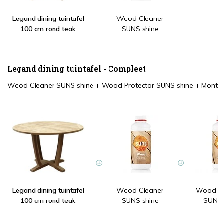
Legand dining tuintafel
Wood Cleaner
100 cm rond teak
SUNS shine
Legand dining tuintafel - Compleet
Wood Cleaner SUNS shine
+
Wood Protector SUNS shine
+
Mont
Legand dining tuintafel
Wood Cleaner
Wood P
100 cm rond teak
SUNS shine
SUNS