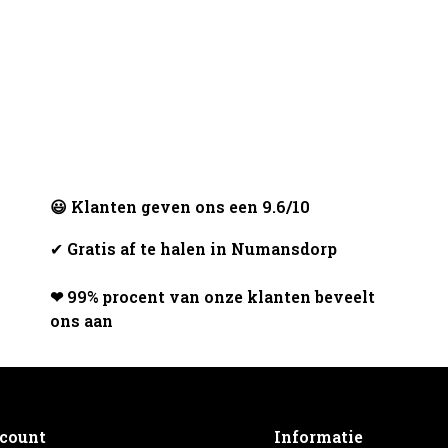
😃 Klanten geven ons een 9.6/10
✔
Gratis af te halen in Numansdorp
❤ 99% procent van onze klanten beveelt
ons aan
ccount
Informatie