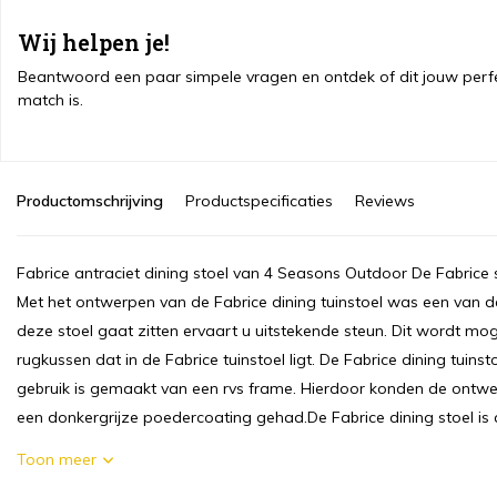
Wij helpen je!
Beantwoord een paar simpele vragen en ontdek of dit jouw perf
match is.
Productomschrijving
Productspecificaties
Reviews
Fabrice antraciet dining stoel van 4 Seasons Outdoor De Fabrice s
Met het ontwerpen van de Fabrice dining tuinstoel was een van de
deze stoel gaat zitten ervaart u uitstekende steun. Dit wordt mog
rugkussen dat in de Fabrice tuinstoel ligt. De Fabrice dining tuins
gebruik is gemaakt van een rvs frame. Hierdoor konden de ontwer
een donkergrijze poedercoating gehad.De Fabrice dining stoel is
Toon meer