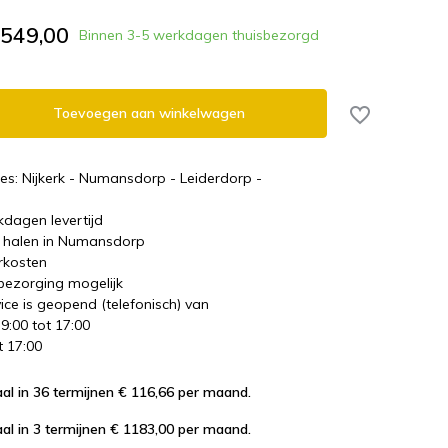
.549,00
Binnen 3-5 werkdagen thuisbezorgd
Toevoegen aan winkelwagen
es: Nijkerk - Numansdorp - Leiderdorp -
kdagen levertijd
te halen in Numansdorp
rkosten
 bezorging mogelijk
ice is geopend (telefonisch) van
 9:00 tot 17:00
t 17:00
al in 36 termijnen € 116,66
per maand.
al in 3 termijnen € 1183,00
per maand.