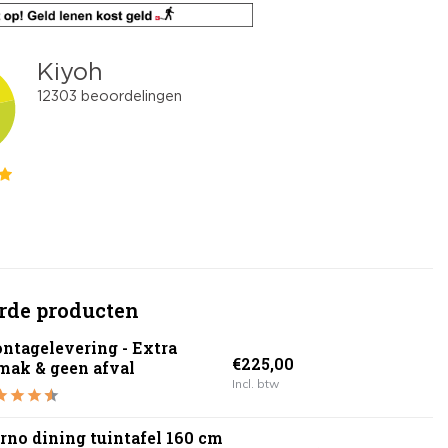
rde producten
ntagelevering - Extra
€225,00
mak & geen afval
Incl. btw
rno dining tuintafel 160 cm