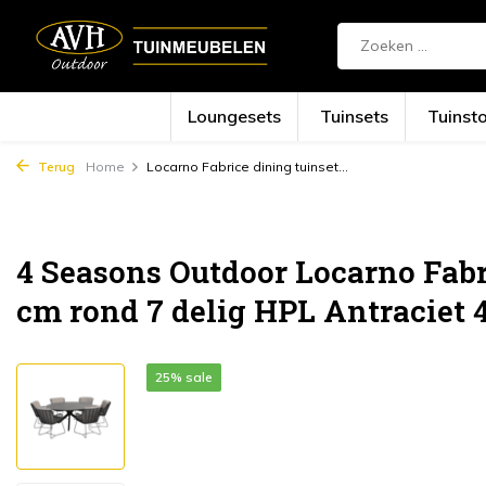
Loungesets
Tuinsets
Tuinst
Terug
Home
Locarno Fabrice dining tuinset...
4 Seasons Outdoor Locarno Fabr
cm rond 7 delig HPL Antraciet 
25% sale