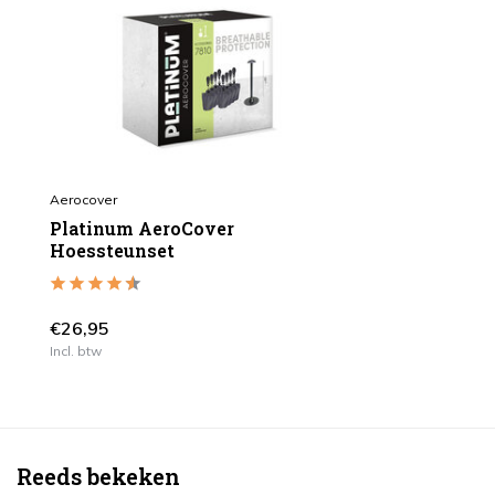
Aerocover
Platinum AeroCover
Hoessteunset
€26,95
Incl. btw
Reeds bekeken