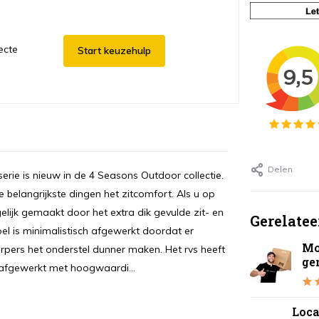
ecte
Start keuzehulp
Delen
erie is nieuw in de 4 Seasons Outdoor collectie.
 belangrijkste dingen het zitcomfort. Als u op
elijk gemaakt door het extra dik gevulde zit- en
Gerelatee
toel is minimalistisch afgewerkt doordat er
Mo
pers het onderstel dunner maken. Het rvs heeft
ge
 afgewerkt met hoogwaardi...
Loca