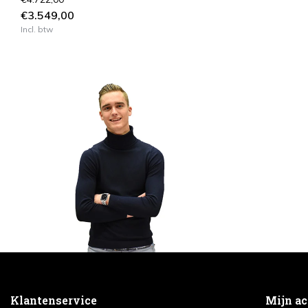
€3.549,00
Incl. btw
Klantenservice
Mijn a