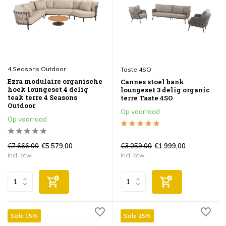
4 Seasons Outdoor
Taste 4SO
Ezra modulaire organische
Cannes stoel bank
hoek loungeset 4 delig
loungeset 3 delig organic
teak terre 4 Seasons
terre Taste 4SO
Outdoor
Op voorraad
Op voorraad
€7.666,00
€3.059,00
€5.579,00
€1.999,00
Incl. btw
Incl. btw
Sale 15%
Sale 25%