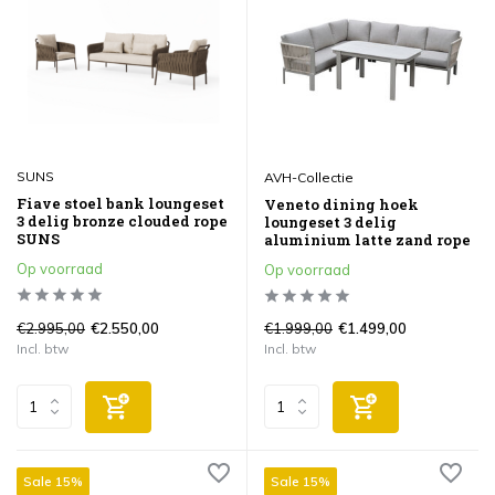
SUNS
AVH-Collectie
Fiave stoel bank loungeset
Veneto dining hoek
3 delig bronze clouded rope
loungeset 3 delig
SUNS
aluminium latte zand rope
Op voorraad
Op voorraad
€2.995,00
€1.999,00
€2.550,00
€1.499,00
Incl. btw
Incl. btw
Sale 15%
Sale 15%