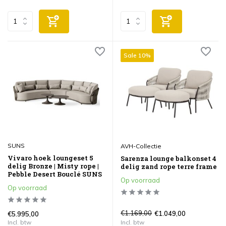
Sale 10%
SUNS
AVH-Collectie
Vivaro hoek loungeset 5
Sarenza lounge balkonset 4
delig Bronze | Misty rope |
delig zand rope terre frame
Pebble Desert Bouclé SUNS
Op voorraad
Op voorraad
€1.169,00
€1.049,00
€5.995,00
Incl. btw
Incl. btw