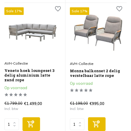
Sale 17%
Sale 17%
AVH-Collectie
AVH-Collectie
Veneto hoek loungeset 3
Monza balkonset 2 delig
delig aluminium latte
verstelbaar latte rope
zand rope
Op voorraad
Op voorraad
€1.799,00
€1.198,00
€1.499,00
€995,00
Incl. btw
Incl. btw