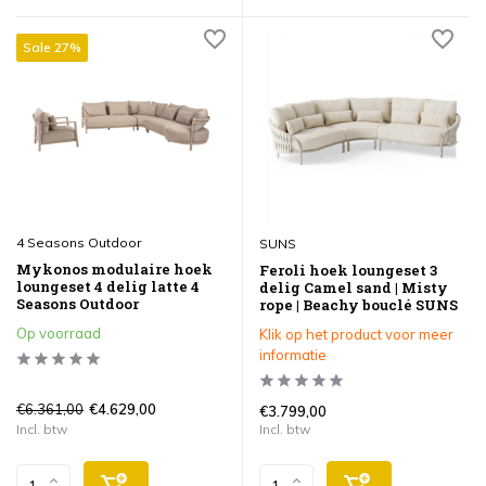
Sale 27%
4 Seasons Outdoor
SUNS
Mykonos modulaire hoek
Feroli hoek loungeset 3
loungeset 4 delig latte 4
delig Camel sand | Misty
Seasons Outdoor
rope | Beachy bouclé SUNS
Op voorraad
Klik op het product voor meer
informatie
€6.361,00
€4.629,00
€3.799,00
Incl. btw
Incl. btw