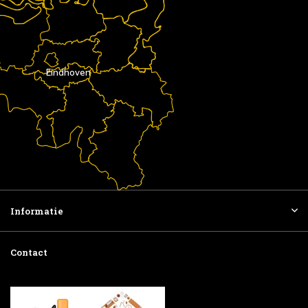
Eindhoven
Informatie
Contact