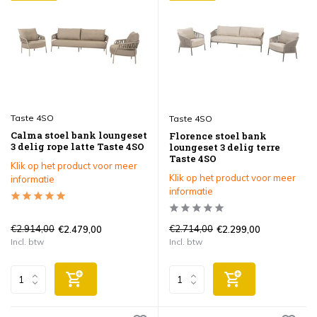
Taste 4SO
Taste 4SO
Calma stoel bank loungeset
Florence stoel bank
3 delig rope latte Taste 4SO
loungeset 3 delig terre
Taste 4SO
Klik op het product voor meer
Klik op het product voor meer
informatie
informatie
€2.914,00
€2.714,00
€2.479,00
€2.299,00
Incl. btw
Incl. btw