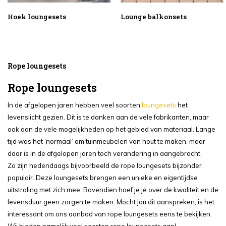
Hoek loungesets
Lounge balkonsets
Rope loungesets
Rope loungesets
In de afgelopen jaren hebben veel soorten
loungesets
het
levenslicht gezien. Dit is te danken aan de vele fabrikanten, maar
ook aan de vele mogelijkheden op het gebied van materiaal. Lange
tijd was het ‘normaal’ om tuinmeubelen van hout te maken, maar
daar is in de afgelopen jaren toch verandering in aangebracht.
Zo zijn hedendaags bijvoorbeeld de rope loungesets bijzonder
populair. Deze loungesets brengen een unieke en eigentijdse
uitstraling met zich mee. Bovendien hoef je je over de kwaliteit en de
levensduur geen zorgen te maken. Mocht jou dit aanspreken, is het
interessant om ons aanbod van rope loungesets eens te bekijken.
Wij bieden namelijk veel soorten rope loungesets aan!