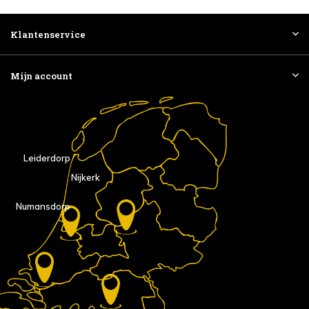
Klantenservice
Mijn account
Leiderdorp
Nijkerk
Numansdorp