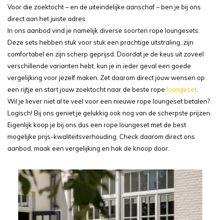
Voor die zoektocht – en de uiteindelijke aanschaf – ben je bij ons
direct aan het juiste adres.
In ons aanbod vind je namelijk diverse soorten rope loungesets.
Deze sets hebben stuk voor stuk een prachtige uitstraling, zijn
comfortabel en zijn scherp geprijsd. Doordat je de keus uit zoveel
verschillende varianten hebt, kun je in ieder geval een goede
vergelijking voor jezelf maken. Zet daarom direct jouw wensen op
een rijtje en start jouw zoektocht naar de beste rope
loungeset
.
Wil je liever niet al te veel voor een nieuwe rope loungeset betalen?
Logisch! Bij ons geniet je gelukkig ook nog van de scherpste prijzen.
Eigenlijk koop je bij ons dus een rope loungeset met de best
mogelijke prijs-kwaliteitsverhouding. Check daarom direct ons
aanbod, maak een vergelijking en hak de knoop door.