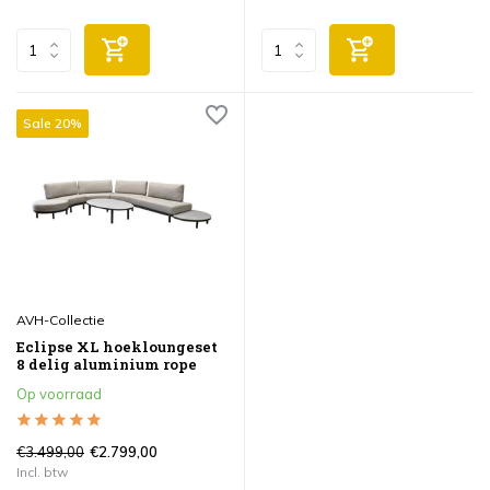
Sale 20%
AVH-Collectie
Eclipse XL hoekloungeset
8 delig aluminium rope
Op voorraad
€3.499,00
€2.799,00
Incl. btw