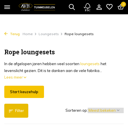
0
Terug
Home
Loungesets
Rope loungesets
Rope loungesets
In de afgelopen jaren hebben veel soorten
loungesets
het
levenslicht gezien. Dit is te danken aan de vele fabrika...
Lees meer
Start keuzehulp
Sorteren op:
Filter