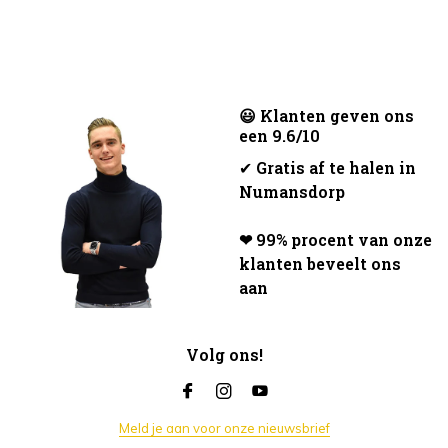
😃 Klanten geven ons
een 9.6/10
✔
Gratis af te halen in
Numansdorp
❤ 99% procent van onze
klanten beveelt ons
aan
Volg ons!
Meld je aan voor onze nieuwsbrief