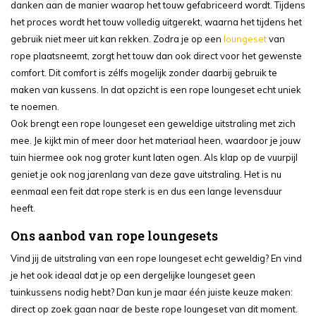
danken aan de manier waarop het touw gefabriceerd wordt. Tijdens
het proces wordt het touw volledig uitgerekt, waarna het tijdens het
gebruik niet meer uit kan rekken. Zodra je op een
loungeset
van
rope plaatsneemt, zorgt het touw dan ook direct voor het gewenste
comfort. Dit comfort is zélfs mogelijk zonder daarbij gebruik te
maken van kussens. In dat opzicht is een rope loungeset echt uniek
te noemen.
Ook brengt een rope loungeset een geweldige uitstraling met zich
mee. Je kijkt min of meer door het materiaal heen, waardoor je jouw
tuin hiermee ook nog groter kunt laten ogen. Als klap op de vuurpijl
geniet je ook nog jarenlang van deze gave uitstraling. Het is nu
eenmaal een feit dat rope sterk is en dus een lange levensduur
heeft.
Ons aanbod van rope loungesets
Vind jij de uitstraling van een rope loungeset echt geweldig? En vind
je het ook ideaal dat je op een dergelijke loungeset geen
tuinkussens nodig hebt? Dan kun je maar één juiste keuze maken:
direct op zoek gaan naar de beste rope loungeset van dit moment.