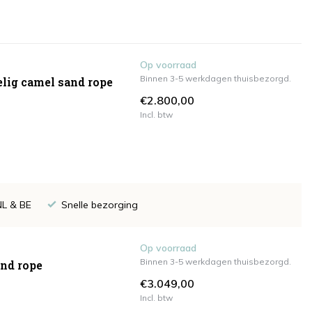
Op voorraad
Binnen 3-5 werkdagen thuisbezorgd.
elig camel sand rope
€2.800,00
Incl. btw
NL & BE
Snelle bezorging
Op voorraad
Binnen 3-5 werkdagen thuisbezorgd.
and rope
€3.049,00
Incl. btw