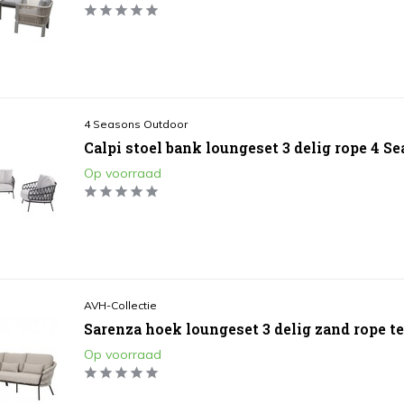
4 Seasons Outdoor
Calpi stoel bank loungeset 3 delig rope 4 S
Op voorraad
AVH-Collectie
Sarenza hoek loungeset 3 delig zand rope t
Op voorraad