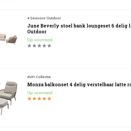
4 Seasons Outdoor
June Beverly stoel bank loungeset 6 delig l
Outdoor
Op voorraad
AVH-Collectie
Monza balkonset 4 delig verstelbaar latte r
Op voorraad