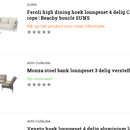
SUNS
Feroli high dining hoek loungeset 4 delig 
rope | Beachy bouclé SUNS
Klik op het product voor meer informatie
AVH-Collectie
Monza stoel bank loungeset 3 delig verstelb
Op voorraad
AVH-Collectie
Veneto hoek loungeset 4 delig aluminium l