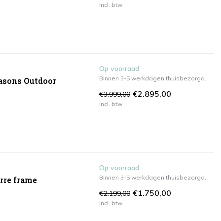
Incl. btw
Op voorraad
Binnen 3-5 werkdagen thuisbezorgd.
easons Outdoor
€2.895,00
€3.999,00
Incl. btw
Op voorraad
Binnen 3-5 werkdagen thuisbezorgd.
erre frame
€1.750,00
€2.199,00
Incl. btw