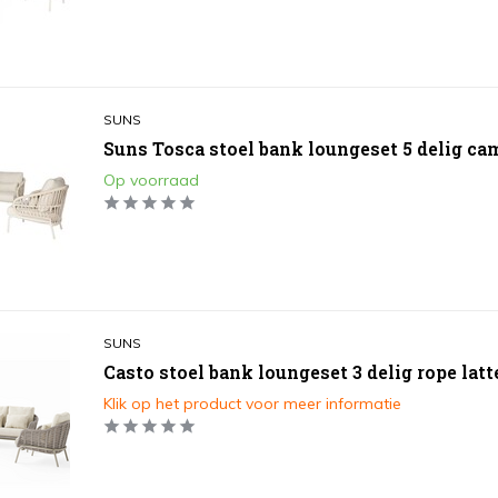
SUNS
Suns Tosca stoel bank loungeset 5 delig ca
Op voorraad
SUNS
Casto stoel bank loungeset 3 delig rope lat
Klik op het product voor meer informatie