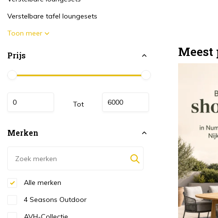
Verstelbare tafel loungesets
Toon meer
Meest 
Prijs
Tot
Merken
Alle merken
4 Seasons Outdoor
AVH-Collectie