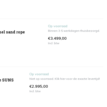
Op voorraad
Binnen 3-5 werkdagen thuisbezorgd.
mel sand rope
€3.499,00
Incl. btw
Op voorraad
Niet op voorraad. Klik hier voor de exacte levertijd!
te SUNS
€2.995,00
Incl. btw