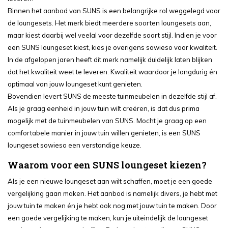
Binnen het aanbod van SUNS is een belangrijke rol weggelegd voor
de loungesets. Het merk biedt meerdere soorten loungesets aan,
maar kiest daarbij wel veelal voor dezelfde soort stijl. Indien je voor
een SUNS loungeset kiest, kies je overigens sowieso voor kwaliteit.
In de afgelopen jaren heeft dit merk namelijk duidelijk laten blijken
dat het kwaliteit weet te leveren. Kwaliteit waardoor je langdurig én
optimaal van jouw loungeset kunt genieten.
Bovendien levert SUNS de meeste tuinmeubelen in dezelfde stijl af.
Als je graag eenheid in jouw tuin wilt creëren, is dat dus prima
mogelijk met de tuinmeubelen van SUNS. Mocht je graag op een
comfortabele manier in jouw tuin willen genieten, is een SUNS
loungeset sowieso een verstandige keuze.
Waarom voor een SUNS loungeset kiezen?
Als je een nieuwe loungeset aan wilt schaffen, moet je een goede
vergelijking gaan maken. Het aanbod is namelijk divers, je hebt met
jouw tuin te maken én je hebt ook nog met jouw tuin te maken. Door
een goede vergelijking te maken, kun je uiteindelijk de loungeset