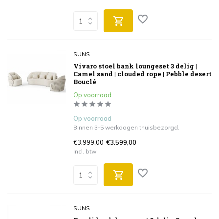
SUNS
Vivaro stoel bank loungeset 3 delig |
Camel sand | clouded rope | Pebble desert
Bouclé
Op voorraad
Op voorraad
Binnen 3-5 werkdagen thuisbezorgd.
€3.999,00
€3.599,00
Incl. btw
SUNS