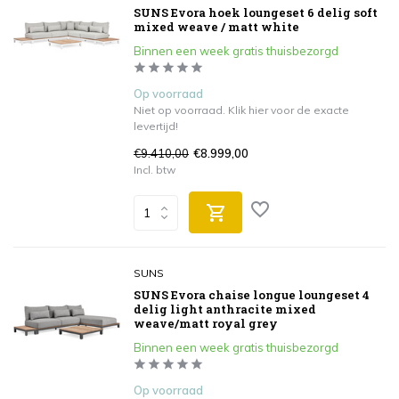
SUNS Evora hoek loungeset 6 delig soft
mixed weave / matt white
Binnen een week gratis thuisbezorgd
Op voorraad
Niet op voorraad. Klik hier voor de exacte
levertijd!
€9.410,00
€8.999,00
Incl. btw
SUNS
SUNS Evora chaise longue loungeset 4
delig light anthracite mixed
weave/matt royal grey
Binnen een week gratis thuisbezorgd
Op voorraad