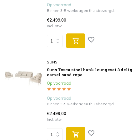
Op voorraad
Binnen 3-5 werkdagen thuisbezorgd.
€2.499,00
Incl. btw
SUNS
Suns Tosca stoel bank loungeset 3 delig
camel sand rope
Op voorraad
Op voorraad
Binnen 3-5 werkdagen thuisbezorgd.
€2.499,00
Incl. btw