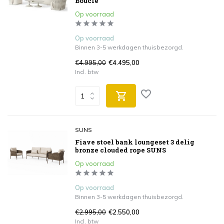
Bouclé
Op voorraad
Op voorraad
Binnen 3-5 werkdagen thuisbezorgd.
€4.995,00
€4.495,00
Incl. btw
SUNS
Fiave stoel bank loungeset 3 delig
bronze clouded rope SUNS
Op voorraad
Op voorraad
Binnen 3-5 werkdagen thuisbezorgd.
€2.995,00
€2.550,00
Incl. btw