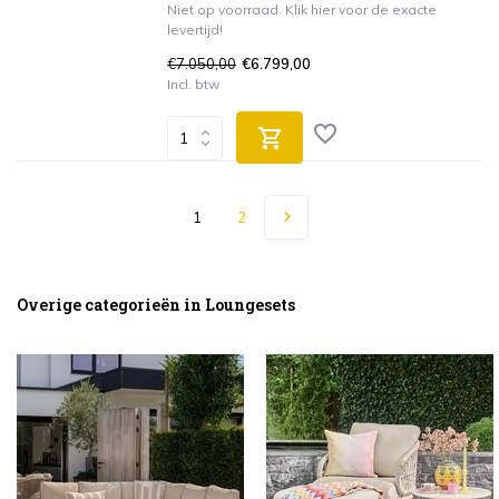
Niet op voorraad. Klik hier voor de exacte
levertijd!
€7.050,00
€6.799,00
Incl. btw
1
2
Overige categorieën in Loungesets