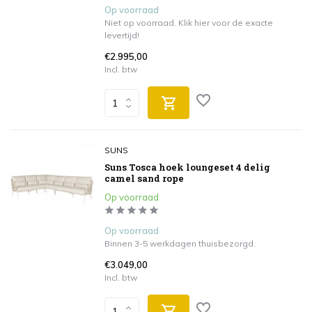
Op voorraad
Niet op voorraad. Klik hier voor de exacte
levertijd!
€2.995,00
Incl. btw
SUNS
Suns Tosca hoek loungeset 4 delig
camel sand rope
Op voorraad
Op voorraad
Binnen 3-5 werkdagen thuisbezorgd.
€3.049,00
Incl. btw