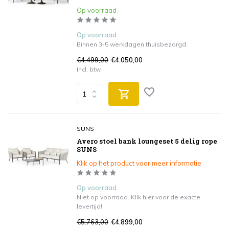
Op voorraad
Op voorraad
Binnen 3-5 werkdagen thuisbezorgd.
€4.499,00
€4.050,00
Incl. btw
SUNS
Avero stoel bank loungeset 5 delig rope
SUNS
Klik op het product voor meer informatie
Op voorraad
Niet op voorraad. Klik hier voor de exacte
levertijd!
€5.763,00
€4.899,00