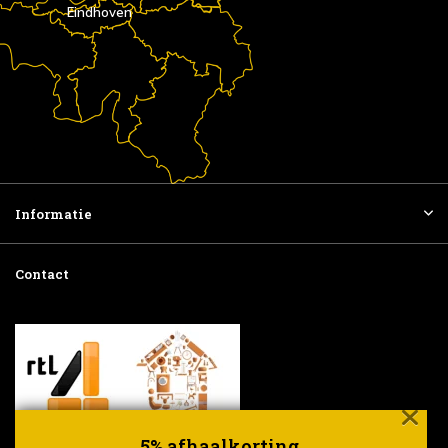
Eindhoven
Informatie
Contact
5% afhaalkorting