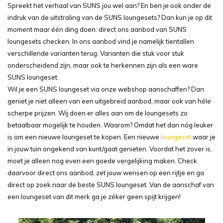
Spreekt het verhaal van SUNS jou wel aan? En ben je ook onder de
indruk van de uitstraling van de SUNS loungesets? Dan kun je op dit
moment maar één ding doen: direct ons aanbod van SUNS
loungesets checken. In ons aanbod vind je namelijk tientallen
verschillende varianten terug. Varianten die stuk voor stuk
onderscheidend zijn, maar ook te herkennen zijn als een ware
SUNS loungeset.
Wil je een SUNS loungeset via onze webshop aanschaffen? Dan
geniet je niet alleen van een uitgebreid aanbod, maar ook van héle
scherpe prijzen. Wij doen er alles aan om de loungesets zo
betaalbaar mogelijk te houden. Waarom? Omdat het dan nóg leuker
is om een nieuwe loungeset te kopen. Een nieuwe
loungeset
waar je
in jouw tuin ongekend van kunt/gaat genieten. Voordat het zover is,
moet je alleen nog even een goede vergelijking maken. Check
daarvoor direct ons aanbod, zet jouw wensen op een rijtje en ga
direct op zoek naar de beste SUNS loungeset. Van de aanschaf van
een loungeset van dit merk ga je zéker geen spijt krijgen!