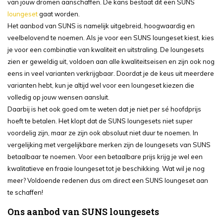
van jouw dromen aanschaffen. De kans bestaat dit een SUNS
loungeset
gaat worden.
Het aanbod van SUNS is namelijk uitgebreid, hoogwaardig en
veelbelovend te noemen. Als je voor een SUNS loungeset kiest, kies
je voor een combinatie van kwaliteit en uitstraling. De loungesets
zien er geweldig uit, voldoen aan alle kwaliteitseisen en zijn ook nog
eens in veel varianten verkrijgbaar. Doordat je de keus uit meerdere
varianten hebt, kun je altijd wel voor een loungeset kiezen die
volledig op jouw wensen aansluit.
Daarbij is het ook goed om te weten dat je niet per sé hoofdprijs
hoeft te betalen. Het klopt dat de SUNS loungesets niet super
voordelig zijn, maar ze zijn ook absoluut niet duur te noemen. In
vergelijking met vergelijkbare merken zijn de loungesets van SUNS
betaalbaar te noemen. Voor een betaalbare prijs krijg je wel een
kwalitatieve en fraaie loungeset tot je beschikking. Wat wil je nog
meer? Voldoende redenen dus om direct een SUNS loungeset aan
te schaffen!
Ons aanbod van SUNS loungesets