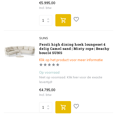
€5.995,00
Incl. btw
SUNS
Feroli high dining hoek loungeset 4
delig Camel sand | Misty rope | Beachy
bouclé SUNS
Klik op het product voor meer informatie
Op voorraad
Niet op voorraad. Klik hier voor de exacte
levertijd!
€4.795,00
Incl. btw