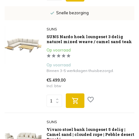
Snelle bezorging
SUNS
SUNS Nardo hoek loungeset 3 delig
naturel mixed weave / camel sand teak
Op voorraad
Op voorraad
Binnen 3-5 werkdagen thuisbezorgd.
€5.499,00
Incl. btw
SUNS
Vivaro stoel bank loungeset 5 delig |
Camel sand | clouded rope | Pebble desert