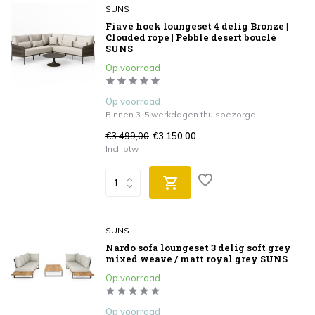
SUNS
Fiavè hoek loungeset 4 delig Bronze |
Clouded rope | Pebble desert bouclé
SUNS
Op voorraad
Op voorraad
Binnen 3-5 werkdagen thuisbezorgd.
€3.499,00
€3.150,00
Incl. btw
SUNS
Nardo sofa loungeset 3 delig soft grey
mixed weave / matt royal grey SUNS
Op voorraad
Op voorraad