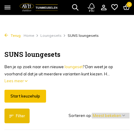
0
Terug
Home
Loungesets
SUNS loungesets
SUNS loungesets
Ben je op zoek naar een nieuwe
loungeset
? Dan weet je op
voorhand al dat je uit meerdere varianten kunt kiezen. H...
Lees meer
Start keuzehulp
Sorteren op:
Filter