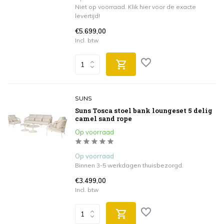
Niet op voorraad. Klik hier voor de exacte
levertijd!
€5.699,00
Incl. btw
SUNS
Suns Tosca stoel bank loungeset 5 delig
camel sand rope
Op voorraad
Op voorraad
Binnen 3-5 werkdagen thuisbezorgd.
€3.499,00
Incl. btw