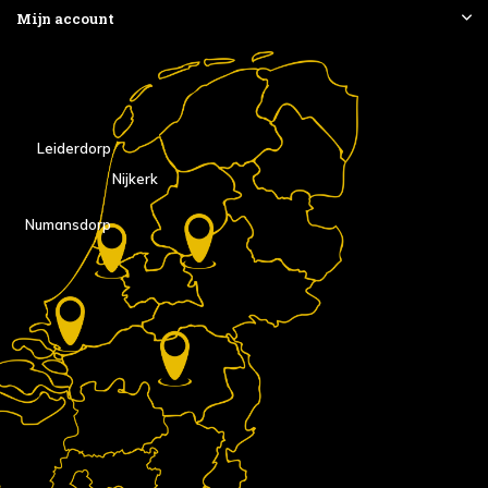
Mijn account
Leiderdorp
Nijkerk
Numansdorp