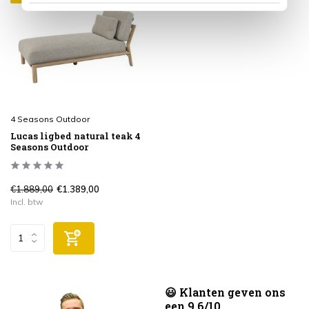
4 Seasons Outdoor
Lucas ligbed natural teak 4
Seasons Outdoor
€1.889,00
€1.389,00
Incl. btw
😃 Klanten geven ons
een 9.6/10