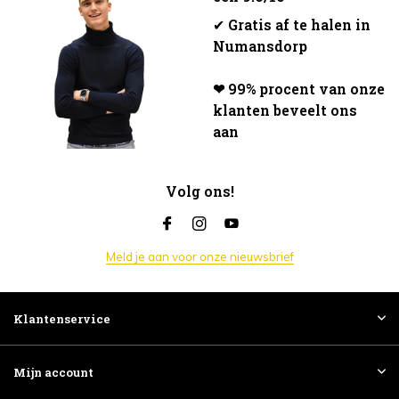
✔
Gratis af te halen in
Numansdorp
❤ 99% procent van onze
klanten beveelt ons
aan
Volg ons!
Meld je aan voor onze nieuwsbrief
Klantenservice
Mijn account