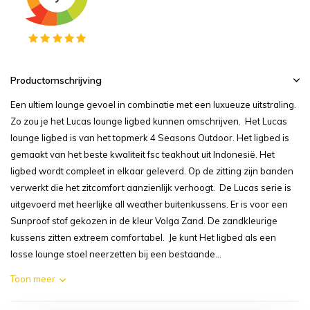
Productomschrijving
Een ultiem lounge gevoel in combinatie met een luxueuze uitstraling.
Zo zou je het Lucas lounge ligbed kunnen omschrijven. Het Lucas
lounge ligbed is van het topmerk 4 Seasons Outdoor. Het ligbed is
gemaakt van het beste kwaliteit fsc teakhout uit Indonesië. Het
ligbed wordt compleet in elkaar geleverd. Op de zitting zijn banden
verwerkt die het zitcomfort aanzienlijk verhoogt. De Lucas serie is
uitgevoerd met heerlijke all weather buitenkussens. Er is voor een
Sunproof stof gekozen in de kleur Volga Zand. De zandkleurige
kussens zitten extreem comfortabel. Je kunt Het ligbed als een
losse lounge stoel neerzetten bij een bestaande...
Toon meer