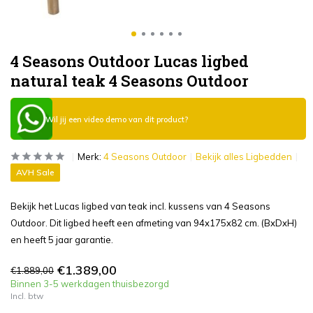
4 Seasons Outdoor Lucas ligbed
natural teak 4 Seasons Outdoor
Wil jij een video demo van dit product?
Merk:
4 Seasons Outdoor
Bekijk alles Ligbedden
AVH Sale
Bekijk het Lucas ligbed van teak incl. kussens van 4 Seasons
Outdoor. Dit ligbed heeft een afmeting van 94x175x82 cm. (BxDxH)
en heeft 5 jaar garantie.
€1.389,00
€1.889,00
Binnen 3-5 werkdagen thuisbezorgd
Incl. btw