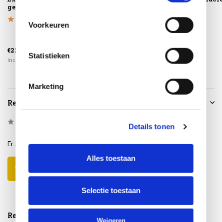
geen afval
Tuinsethoes
Taste 4SO
180x150xH85
Voorkeuren
€299,00
€225,00
€69,95
€259,00
Statistieken
Incl. btw
Incl. btw
Incl. btw
Marketing
Reviews
0
/
Based on 0 reviews
5
Details tonen
Er zijn nog geen reviews geschreven over dit product..
Alles toestaan
Schrijf je eigen review
Selectie toestaan
Reeds bekeken
Weigeren