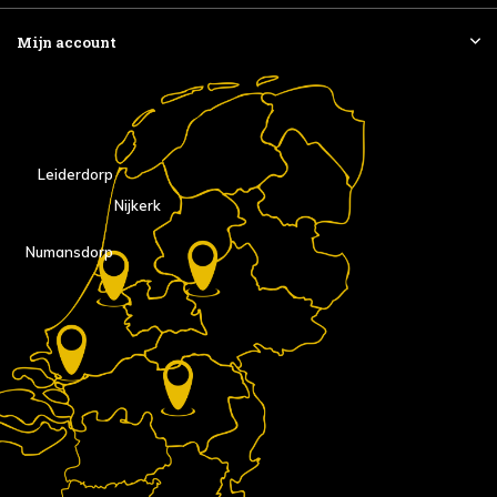
Mijn account
Leiderdorp
Nijkerk
Numansdorp