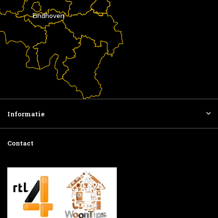
Eindhoven
Informatie
Contact