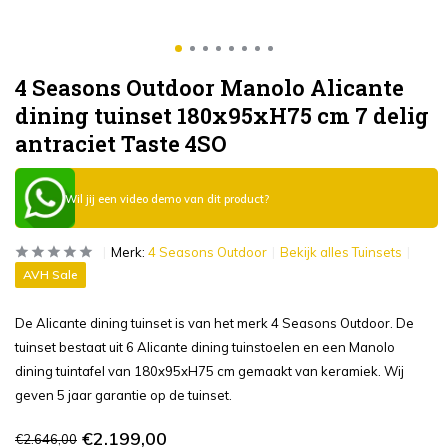
4 Seasons Outdoor Manolo Alicante
dining tuinset 180x95xH75 cm 7 delig
antraciet Taste 4SO
Wil jij een video demo van dit product?
Merk:
4 Seasons Outdoor
Bekijk alles Tuinsets
AVH Sale
De Alicante dining tuinset is van het merk 4 Seasons Outdoor. De
tuinset bestaat uit 6 Alicante dining tuinstoelen en een Manolo
dining tuintafel van 180x95xH75 cm gemaakt van keramiek. Wij
geven 5 jaar garantie op de tuinset.
€2.199,00
€2.646,00