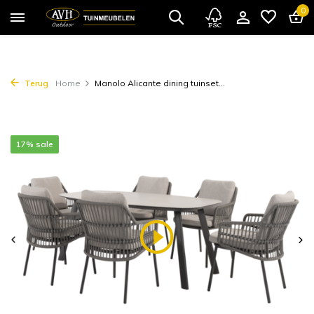
0
Terug
Home
Manolo Alicante dining tuinset...
17% sale