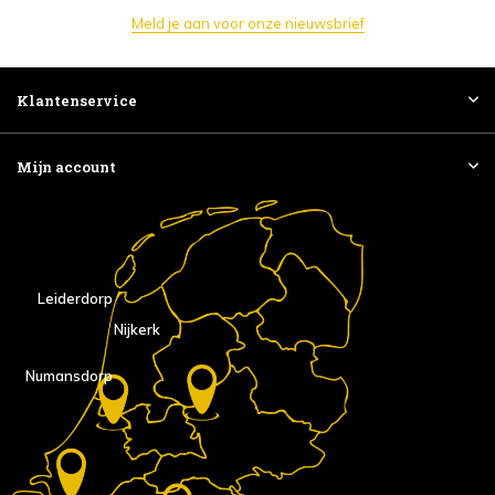
Meld je aan voor onze nieuwsbrief
Klantenservice
Mijn account
Leiderdorp
Nijkerk
Numansdorp