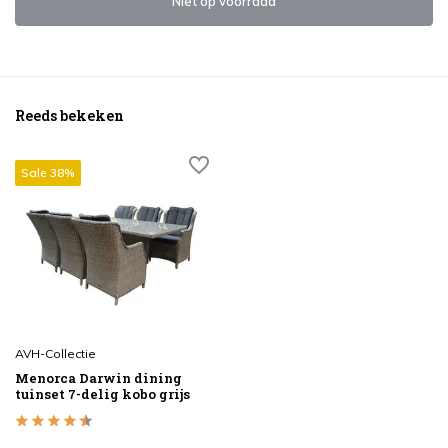
Niet op voorraad
Reeds bekeken
Sale 38%
AVH-Collectie
Menorca Darwin dining
tuinset 7-delig kobo grijs