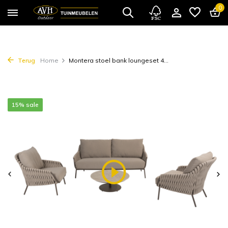
0
Terug
Home
Montera stoel bank loungeset 4...
15% sale