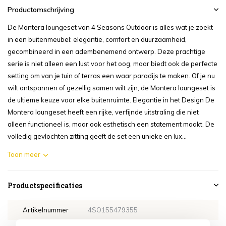
Productomschrijving
De Montera loungeset van 4 Seasons Outdoor is alles wat je zoekt
in een buitenmeubel: elegantie, comfort en duurzaamheid,
gecombineerd in een adembenemend ontwerp. Deze prachtige
serie is niet alleen een lust voor het oog, maar biedt ook de perfecte
setting om van je tuin of terras een waar paradijs te maken. Of je nu
wilt ontspannen of gezellig samen wilt zijn, de Montera loungeset is
de ultieme keuze voor elke buitenruimte. Elegantie in het Design De
Montera loungeset heeft een rijke, verfijnde uitstraling die niet
alleen functioneel is, maar ook esthetisch een statement maakt. De
volledig gevlochten zitting geeft de set een unieke en lux...
Toon meer
Productspecificaties
Artikelnummer
4SO155479355