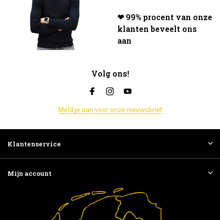
❤ 99% procent van onze
klanten beveelt ons
aan
Volg ons!
Meld je aan voor onze nieuwsbrief
Klantenservice
Mijn account