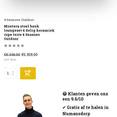
4 Seasons Outdoor
Montera stoel bank
loungeset 4 delig keramiek
rope terre 4 Seasons
Outdoor
€6.336,00
€5.359,00
Incl. btw
😃 Klanten geven ons
een 9.6/10
✔
Gratis af te halen in
Numansdorp