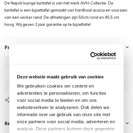
De Napoli lounge tuintafel is van het merk AVH-Collectie. De
tuintafel is een bijzettafel gemaakt van hardhout acacia en voorzien
van een wicker rand. De afmetingen zijn 50cm rond en 45,5 cm
hoog. Wij geven 2 jaar garantie op te bijzettafel.
Productspecificaties
Artikelnummer
EUNA3463
SKU
EUNA3463
Deze website maakt gebruik van cookies
EAN
8720848333888
We gebruiken cookies om content en
advertenties te personaliseren, om functies
Delen
voor social media te bieden en om ons
websiteverkeer te analyseren. Ook delen we
informatie over uw gebruik van onze site met
onze partners voor social media, adverteren en
Reviews
analyse. Deze partners kunnen deze gegevens