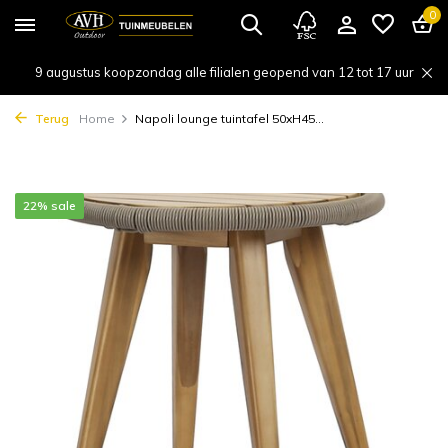
0
9 augustus koopzondag alle filialen geopend van 12 tot 17 uur
Terug
Home
Napoli lounge tuintafel 50xH45...
22% sale