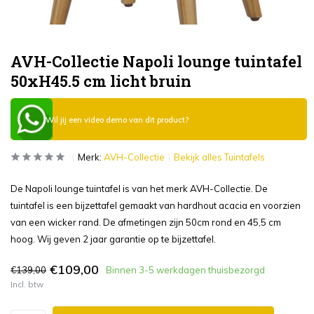
AVH-Collectie Napoli lounge tuintafel
50xH45.5 cm licht bruin
Wil jij een video demo van dit product?
Merk:
AVH-Collectie
Bekijk alles Tuintafels
De Napoli lounge tuintafel is van het merk AVH-Collectie. De
tuintafel is een bijzettafel gemaakt van hardhout acacia en voorzien
van een wicker rand. De afmetingen zijn 50cm rond en 45,5 cm
hoog. Wij geven 2 jaar garantie op te bijzettafel.
€109,00
€139,00
Binnen 3-5 werkdagen thuisbezorgd
Incl. btw