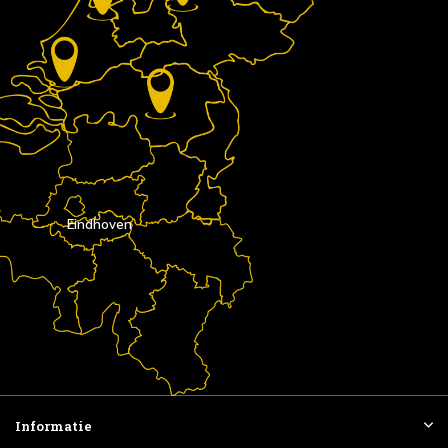
Eindhoven
Informatie