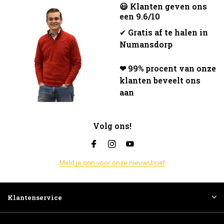
😃 Klanten geven ons
een 9.6/10
✔
Gratis af te halen in
Numansdorp
❤ 99% procent van onze
klanten beveelt ons
aan
Volg ons!
Meld je aan voor onze nieuwsbrief
Klantenservice