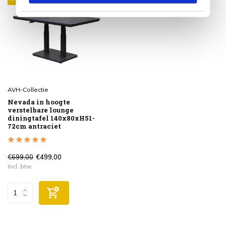
AVH-Collectie
Nevada in hoogte
verstelbare lounge
diningtafel 140x80xH51-
72cm antraciet
€699,00
€499,00
Incl. btw