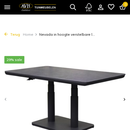
0
Terug
Home
Nevada in hoogte verstelbare l...
29% sale