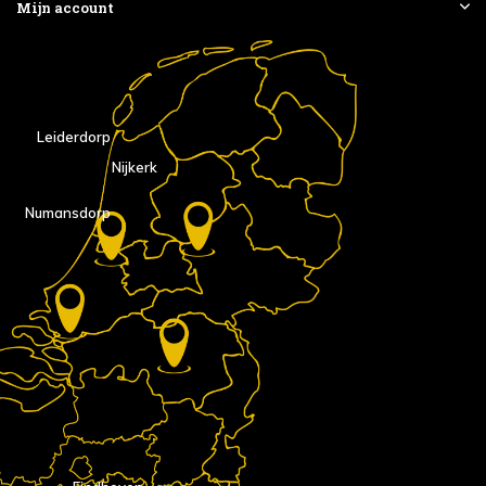
Mijn account
Leiderdorp
Nijkerk
Numansdorp