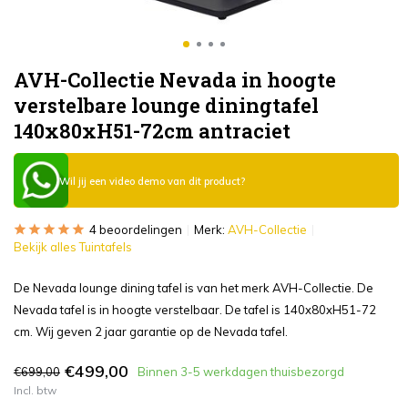
AVH-Collectie Nevada in hoogte
verstelbare lounge diningtafel
140x80xH51-72cm antraciet
Wil jij een video demo van dit product?
4 beoordelingen
Merk:
AVH-Collectie
Bekijk alles Tuintafels
De Nevada lounge dining tafel is van het merk AVH-Collectie. De
Nevada tafel is in hoogte verstelbaar. De tafel is 140x80xH51-72
cm. Wij geven 2 jaar garantie op de Nevada tafel.
€499,00
€699,00
Binnen 3-5 werkdagen thuisbezorgd
Incl. btw