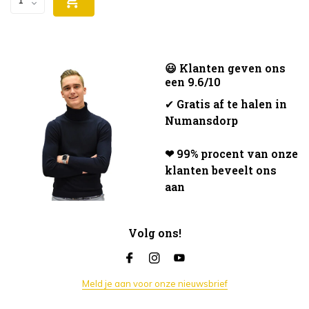
😃 Klanten geven ons
een 9.6/10
✔
Gratis af te halen in
Numansdorp
❤ 99% procent van onze
klanten beveelt ons
aan
Volg ons!
Meld je aan voor onze nieuwsbrief