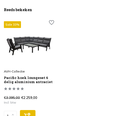
Reeds bekeken
Sale 33%
AVH-Collectie
Pacific hoek loungeset 6
delig aluminium antraciet
€3.395,00
€2.259,00
Incl. btw