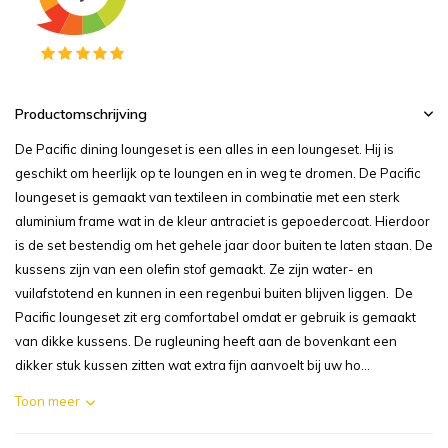
Productomschrijving
De Pacific dining loungeset is een alles in een loungeset. Hij is
geschikt om heerlijk op te loungen en in weg te dromen. De Pacific
loungeset is gemaakt van textileen in combinatie met een sterk
aluminium frame wat in de kleur antraciet is gepoedercoat. Hierdoor
is de set bestendig om het gehele jaar door buiten te laten staan. De
kussens zijn van een olefin stof gemaakt. Ze zijn water- en
vuilafstotend en kunnen in een regenbui buiten blijven liggen. De
Pacific loungeset zit erg comfortabel omdat er gebruik is gemaakt
van dikke kussens. De rugleuning heeft aan de bovenkant een
dikker stuk kussen zitten wat extra fijn aanvoelt bij uw ho...
Toon meer