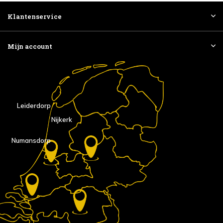
Klantenservice
Mijn account
Leiderdorp
Nijkerk
Numansdorp