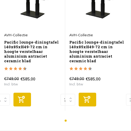
AVH-Collectie
AVH-Collectie
Pacific lounge-diningtafel
Pacific lounge-diningtafel
140x85xH49-72 cm in
140x85xH49-72 cm in
hoogte verstelbaar
hoogte verstelbaar
aluminium antraciet
aluminium antraciet
ceramic blad
ceramic blad
€749,00
€749,00
€585,00
€585,00
Incl. btw
Incl. btw