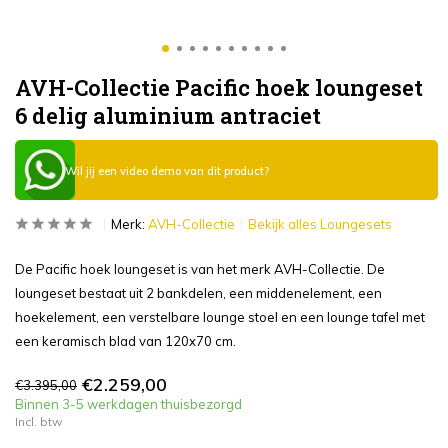
AVH-Collectie Pacific hoek loungeset
6 delig aluminium antraciet
Wil jij een video demo van dit product?
Merk:
AVH-Collectie
Bekijk alles Loungesets
De Pacific hoek loungeset is van het merk AVH-Collectie. De
loungeset bestaat uit 2 bankdelen, een middenelement, een
hoekelement, een verstelbare lounge stoel en een lounge tafel met
een keramisch blad van 120x70 cm.
€2.259,00
€3.395,00
Binnen 3-5 werkdagen thuisbezorgd
Incl. btw