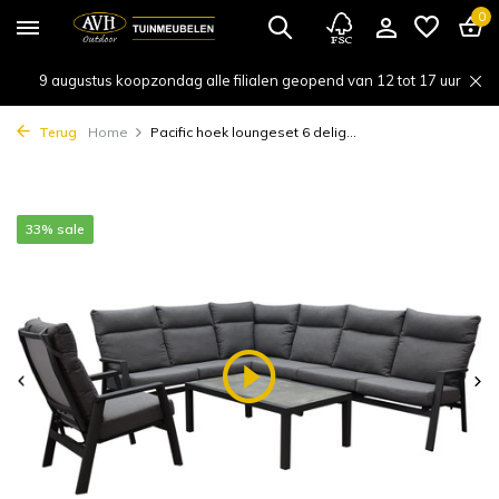
0
9 augustus koopzondag alle filialen geopend van 12 tot 17 uur
Terug
Home
Pacific hoek loungeset 6 delig...
33% sale