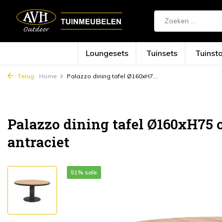
Loungesets
Tuinsets
Tuinst
Terug
Home
Palazzo dining tafel Ø160xH7...
Palazzo dining tafel Ø160xH75
antraciet
51% sale