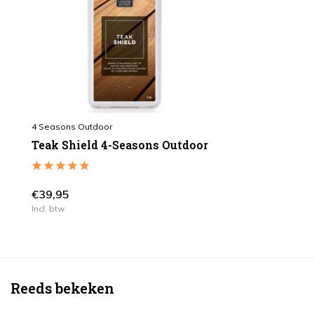
4 Seasons Outdoor
Teak Shield 4-Seasons Outdoor
€39,95
Incl. btw
Reeds bekeken