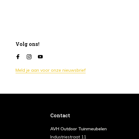
Volg ons!
Meld je aan voor onze nieuwsbrief
Contact
AVH Outdoor Tuinmeubelen
Industriestraat 11