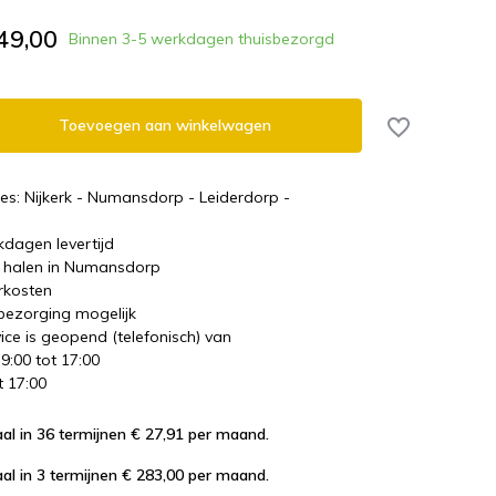
49,00
Binnen 3-5 werkdagen thuisbezorgd
Toevoegen aan winkelwagen
es: Nijkerk - Numansdorp - Leiderdorp -
kdagen levertijd
te halen in Numansdorp
rkosten
 bezorging mogelijk
ice is geopend (telefonisch) van
 9:00 tot 17:00
t 17:00
al in 36 termijnen € 27,91
per maand.
al in 3 termijnen € 283,00
per maand.