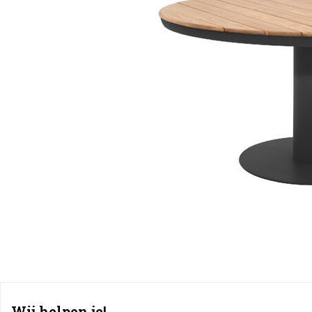
Wij helpen je!