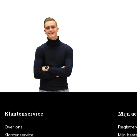
Klantenservice
Mijn a
Over ons
Registrer
Klantenservice
Mijn best