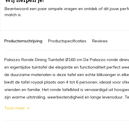
Beantwoord een paar simpele vragen en ontdek of dit jouw perf
match is.
Productomschrijving
Productspecificaties
Reviews
Palazzo Ronde Dining Tuintafel Ø160 cm De Palazzo ronde dining t
en eigentijdse tuintafel die elegantie en functionaliteit perfect 
de duurzame materialen is deze tafel een echte blikvanger in elk
biedt de tafel royaal plaats aan 4 tot 6 personen, ideaal voor s
vrienden en familie. Het ronde tafelblad is vervaardigd uit hoo
zijn warme uitstraling, weerbestendigheid en lange levensduur. Te
Toon meer