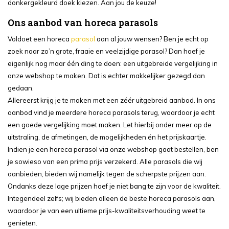
donkergekleurd doek kiezen. Aan jou de keuze!
Ons aanbod van horeca parasols
Voldoet een horeca
parasol
aan al jouw wensen? Ben je echt op
zoek naar zo’n grote, fraaie en veelzijdige parasol? Dan hoef je
eigenlijk nog maar één ding te doen: een uitgebreide vergelijking in
onze webshop te maken. Dat is echter makkelijker gezegd dan
gedaan.
Allereerst krijg je te maken met een zéér uitgebreid aanbod. In ons
aanbod vind je meerdere horeca parasols terug, waardoor je echt
een goede vergelijking moet maken. Let hierbij onder meer op de
uitstraling, de afmetingen, de mogelijkheden én het prijskaartje.
Indien je een horeca parasol via onze webshop gaat bestellen, ben
je sowieso van een prima prijs verzekerd. Alle parasols die wij
aanbieden, bieden wij namelijk tegen de scherpste prijzen aan.
Ondanks deze lage prijzen hoef je niet bang te zijn voor de kwaliteit.
Integendeel zelfs; wij bieden alleen de beste horeca parasols aan,
waardoor je van een ultieme prijs-kwaliteitsverhouding weet te
genieten.