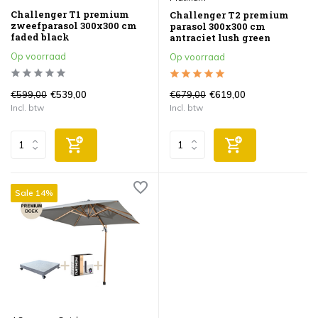
Challenger T1 premium
Challenger T2 premium
zweefparasol 300x300 cm
parasol 300x300 cm
faded black
antraciet lush green
Op voorraad
Op voorraad
€599,00
€679,00
€539,00
€619,00
Incl. btw
Incl. btw
Sale 14%