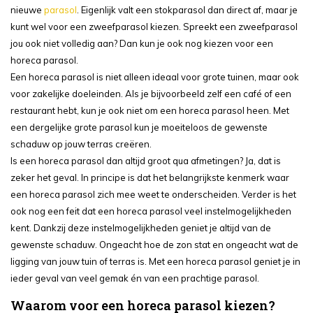
nieuwe
parasol
. Eigenlijk valt een stokparasol dan direct af, maar je
kunt wel voor een zweefparasol kiezen. Spreekt een zweefparasol
jou ook niet volledig aan? Dan kun je ook nog kiezen voor een
horeca parasol.
Een horeca parasol is niet alleen ideaal voor grote tuinen, maar ook
voor zakelijke doeleinden. Als je bijvoorbeeld zelf een café of een
restaurant hebt, kun je ook niet om een horeca parasol heen. Met
een dergelijke grote parasol kun je moeiteloos de gewenste
schaduw op jouw terras creëren.
Is een horeca parasol dan altijd groot qua afmetingen? Ja, dat is
zeker het geval. In principe is dat het belangrijkste kenmerk waar
een horeca parasol zich mee weet te onderscheiden. Verder is het
ook nog een feit dat een horeca parasol veel instelmogelijkheden
kent. Dankzij deze instelmogelijkheden geniet je altijd van de
gewenste schaduw. Ongeacht hoe de zon stat en ongeacht wat de
ligging van jouw tuin of terras is. Met een horeca parasol geniet je in
ieder geval van veel gemak én van een prachtige parasol.
Waarom voor een horeca parasol kiezen?