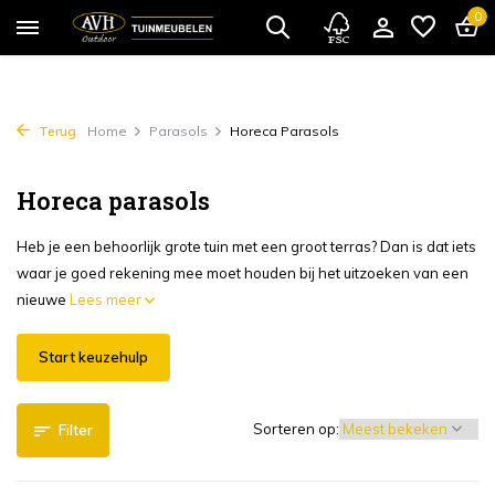
0
Terug
Home
Parasols
Horeca Parasols
Horeca parasols
Heb je een behoorlijk grote tuin met een groot terras? Dan is dat iets
waar je goed rekening mee moet houden bij het uitzoeken van een
nieuwe
Lees meer
Start keuzehulp
Sorteren op:
Filter