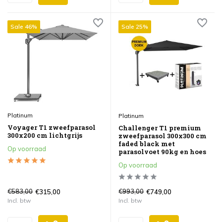
Sale 46%
Sale 25%
Platinum
Platinum
Voyager T1 zweefparasol
Challenger T1 premium
300x200 cm lichtgrijs
zweefparasol 300x300 cm
faded black met
Op voorraad
parasolvoet 90kg en hoes
Op voorraad
€583,00
€993,00
€315,00
€749,00
Incl. btw
Incl. btw