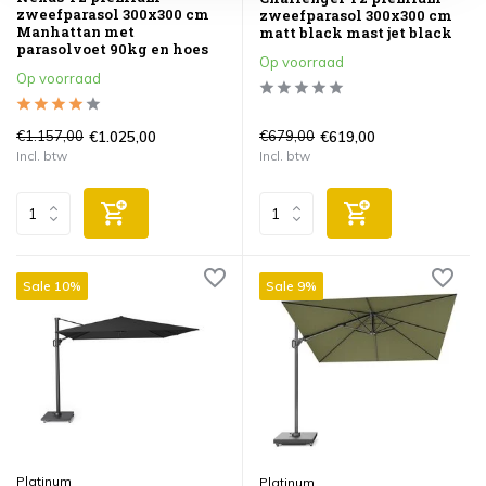
zweefparasol 300x300 cm
zweefparasol 300x300 cm
Manhattan met
matt black mast jet black
parasolvoet 90kg en hoes
Op voorraad
Op voorraad
€1.157,00
€679,00
€1.025,00
€619,00
Incl. btw
Incl. btw
Sale 10%
Sale 9%
Platinum
Platinum