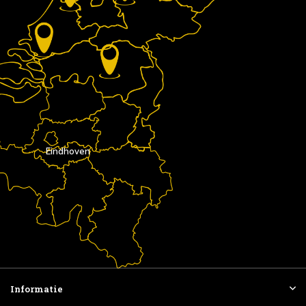
Eindhoven
Informatie