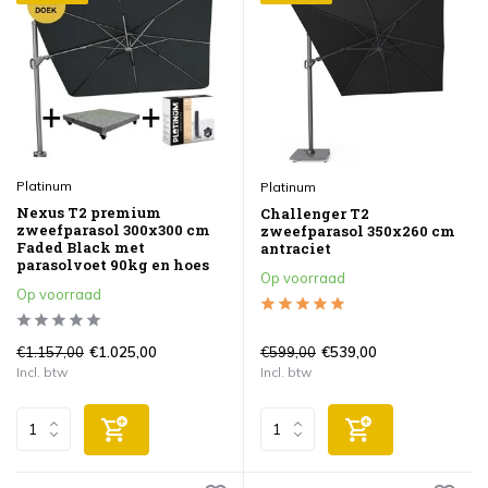
Platinum
Platinum
Nexus T2 premium
Challenger T2
zweefparasol 300x300 cm
zweefparasol 350x260 cm
Faded Black met
antraciet
parasolvoet 90kg en hoes
Op voorraad
Op voorraad
€1.157,00
€599,00
€1.025,00
€539,00
Incl. btw
Incl. btw