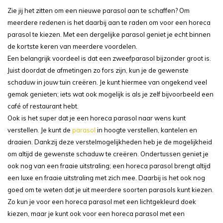
Zie jij het zitten om een nieuwe parasol aan te schaffen? Om
meerdere redenen is het daarbij aan te raden om voor een horeca
parasol te kiezen. Met een dergelijke parasol geniet je echt binnen
de kortste keren van meerdere voordelen.
Een belangrijk voordeel is dat een zweefparasol bijzonder groot is.
Juist doordat de afmetingen zo fors zijn, kun je de gewenste
schaduw in jouw tuin creëren. Je kunt hiermee van ongekend veel
gemak genieten; iets wat ook mogelijk is als je zelf bijvoorbeeld een
café of restaurant hebt.
Ook is het super dat je een horeca parasol naar wens kunt
verstellen. Je kunt de
parasol
in hoogte verstellen, kantelen en
draaien. Dankzij deze verstelmogelijkheden heb je de mogelijkheid
om altijd de gewenste schaduw te creëren. Ondertussen geniet je
ook nog van een fraaie uitstraling; een horeca parasol brengt altijd
een luxe en fraaie uitstraling met zich mee. Daarbij is het ook nog
goed om te weten dat je uit meerdere soorten parasols kunt kiezen.
Zo kun je voor een horeca parasol met een lichtgekleurd doek
kiezen, maar je kunt ook voor een horeca parasol met een