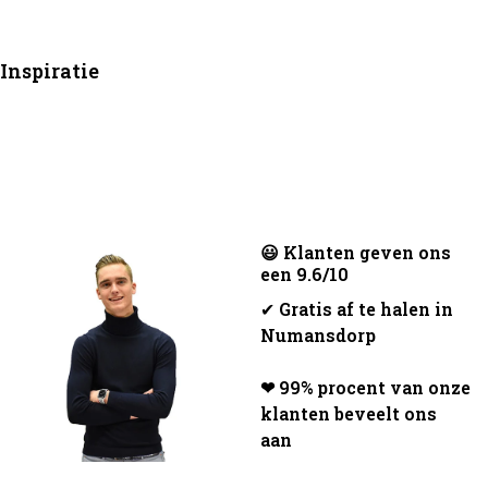
Inspiratie
😃 Klanten geven ons
een 9.6/10
✔
Gratis af te halen in
Numansdorp
❤ 99% procent van onze
klanten beveelt ons
aan