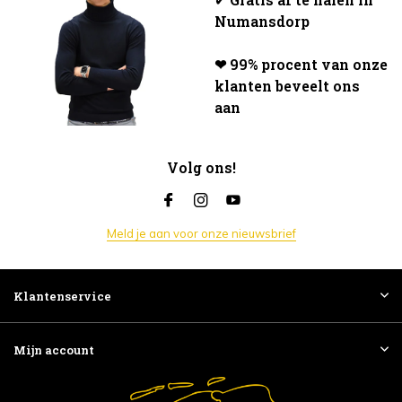
Numansdorp
❤ 99% procent van onze
klanten beveelt ons
aan
Volg ons!
Meld je aan voor onze nieuwsbrief
Klantenservice
Mijn account