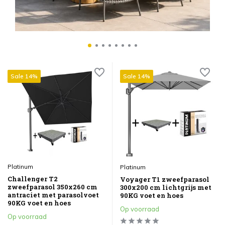
Sale 14%
Sale 14%
Platinum
Platinum
Challenger T2
Voyager T1 zweefparasol
zweefparasol 350x260 cm
300x200 cm lichtgrijs met
antraciet met parasolvoet
90KG voet en hoes
90KG voet en hoes
Op voorraad
Op voorraad