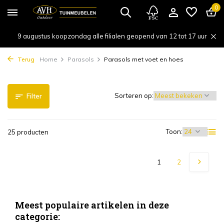
0
9 augustus koopzondag alle filialen geopend van 12 tot 17 uur
Terug
Home
Parasols
Parasols met voet en hoes
Sorteren op:
Filter
Toon:
25 producten
1
2
Meest populaire artikelen in deze
categorie: