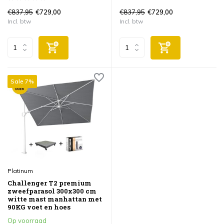
€837,95
€837,95
€729,00
€729,00
Incl. btw
Incl. btw
Sale 7%
Platinum
Challenger T2 premium
zweefparasol 300x300 cm
witte mast manhattan met
90KG voet en hoes
Op voorraad