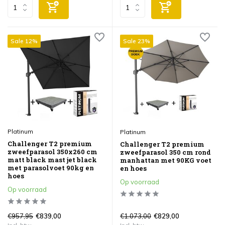
Sale 12%
Sale 23%
Platinum
Platinum
Challenger T2 premium
Challenger T2 premium
zweefparasol 350x260 cm
zweefparasol 350 cm rond
matt black mast jet black
manhattan met 90KG voet
met parasolvoet 90kg en
en hoes
hoes
Op voorraad
Op voorraad
€957,95
€1.073,00
€839,00
€829,00