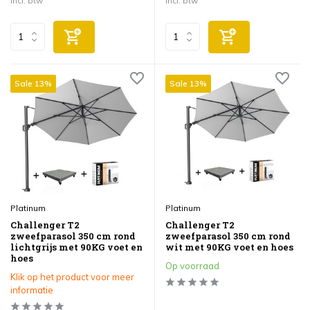
Incl. btw
Incl. btw
Sale 13%
Sale 13%
Platinum
Platinum
Challenger T2
Challenger T2
zweefparasol 350 cm rond
zweefparasol 350 cm rond
lichtgrijs met 90KG voet en
wit met 90KG voet en hoes
hoes
Op voorraad
Klik op het product voor meer
informatie