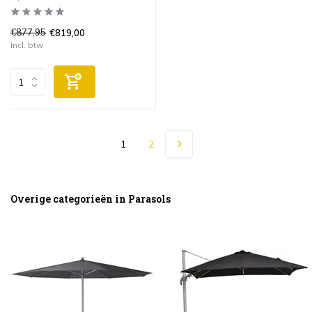
€877,95
€819,00
Incl. btw
1
2
Overige categorieën in Parasols