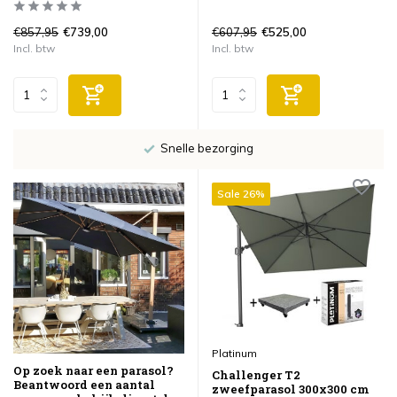
€857,95
€607,95
€739,00
€525,00
Incl. btw
Incl. btw
Snelle bezorging
Sale 26%
Platinum
Op zoek naar een parasol?
Challenger T2
Beantwoord een aantal
zweefparasol 300x300 cm