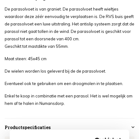
De parasolvoet is van graniet. De parasolvoet heeft wieltjes
waardoor deze zéér eenvoudig te verplaatsen is. De RVS buis geeft
de parasolvoet een luxe uitstraling. Het antislip systeem zorgt dat de
parasol niet gaat tollen in de wind. De parasolvoet is geschikt voor
parasol tot een doorsnede van 400 cm.
Geschikt tot mastdikte van 55mm.
Maat steen: 45x45 cm
De wielen worden los geleverd bij de de parasolvoet.
Eventueel ook te gebruiken om een droogmolen in te plaatsen.
Enkel te koop in combinatie met een parasol. Het is wel mogelijk om
hem af te halen in Numansdorp.
Productspecificaties