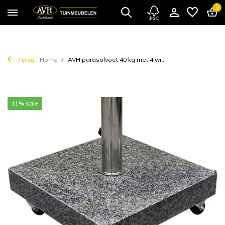
0
Terug
Home
AVH parasolvoet 40 kg met 4 wi...
11% sale