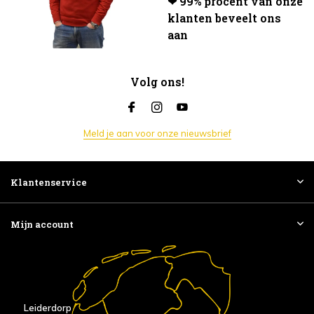
❤ 99% procent van onze
klanten beveelt ons
aan
Volg ons!
Meld je aan voor onze nieuwsbrief
Klantenservice
Mijn account
Leiderdorp