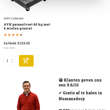
AVH-Collectie
AVH parasolvoet 40 kg met
4 wielen graniet
€179,00
€159,00
Incl. btw
😃 Klanten geven ons
een 9.6/10
✔
Gratis af te halen in
Numansdorp