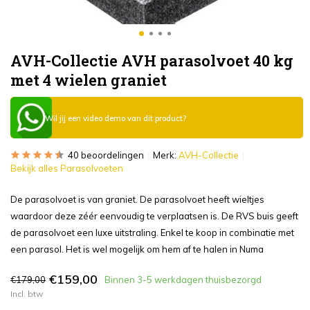
AVH-Collectie AVH parasolvoet 40 kg
met 4 wielen graniet
Wil jij een video demo van dit product?
40 beoordelingen
Merk:
AVH-Collectie
Bekijk alles Parasolvoeten
De parasolvoet is van graniet. De parasolvoet heeft wieltjes
waardoor deze zéér eenvoudig te verplaatsen is. De RVS buis geeft
de parasolvoet een luxe uitstraling. Enkel te koop in combinatie met
een parasol. Het is wel mogelijk om hem af te halen in Numa
€159,00
€179,00
Binnen 3-5 werkdagen thuisbezorgd
Incl. btw