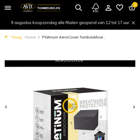
0
9 augustus koopzondag alle filialen geopend van 12 tot 17 uur
Terug
Home
Platinum AeroCover Tuinbankhoe...