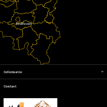
Eindhoven
Informatie
Contact