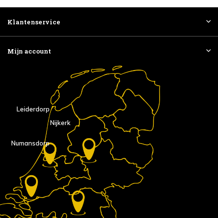
Klantenservice
Mijn account
Leiderdorp
Nijkerk
Numansdorp