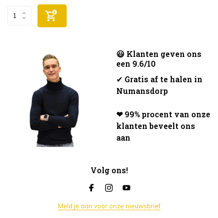
😃 Klanten geven ons
een 9.6/10
✔
Gratis af te halen in
Numansdorp
❤ 99% procent van onze
klanten beveelt ons
aan
Volg ons!
Meld je aan voor onze nieuwsbrief