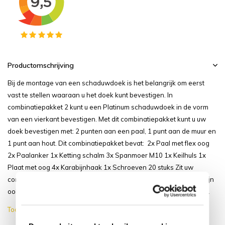
Productomschrijving
Bij de montage van een schaduwdoek is het belangrijk om eerst
vast te stellen waaraan u het doek kunt bevestigen. In
combinatiepakket 2 kunt u een Platinum schaduwdoek in de vorm
van een vierkant bevestigen. Met dit combinatiepakket kunt u uw
doek bevestigen met: 2 punten aan een paal, 1 punt aan de muur en
1 punt aan hout. Dit combinatiepakket bevat: 2x Paal met flex oog
2x Paalanker 1x Ketting schalm 3x Spanmoer M10 1x Keilhuls 1x
Plaat met oog 4x Karabijnhaak 1x Schroeven 20 stuks Zit uw
combinatiepakket hier niet tussen? Alle bevestigingsmaterialen zijn
ook los verkrijgbaar! Komt u er niet uit? Dan kunt u onze klantens...
Toon meer