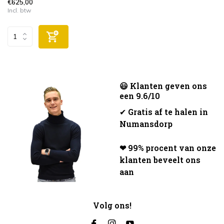
€625,00
Incl. btw
😃 Klanten geven ons
een 9.6/10
✔
Gratis af te halen in
Numansdorp
❤ 99% procent van onze
klanten beveelt ons
aan
Volg ons!