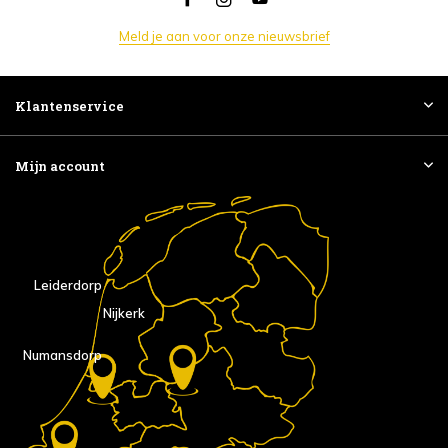
Meld je aan voor onze nieuwsbrief
Klantenservice
Mijn account
Leiderdorp
Nijkerk
Numansdorp