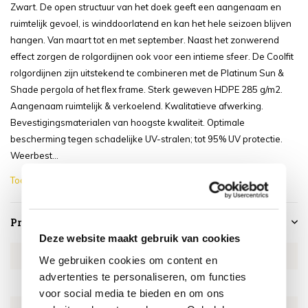
Zwart. De open structuur van het doek geeft een aangenaam en
ruimtelijk gevoel, is winddoorlatend en kan het hele seizoen blijven
hangen. Van maart tot en met september. Naast het zonwerend
effect zorgen de rolgordijnen ook voor een intieme sfeer. De Coolfit
rolgordijnen zijn uitstekend te combineren met de Platinum Sun &
Shade pergola of het flex frame. Sterk geweven HDPE 285 g/m2.
Aangenaam ruimtelijk & verkoelend. Kwalitatieve afwerking.
Bevestigingsmaterialen van hoogste kwaliteit. Optimale
bescherming tegen schadelijke UV-stralen; tot 95% UV protectie.
Weerbest...
Toon meer
Productspecificaties
Deze website maakt gebruik van cookies
Artikelnummer
1700D
We gebruiken cookies om content en
advertenties te personaliseren, om functies
SKU
1700D
voor social media te bieden en om ons