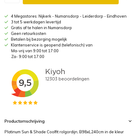
4 Megastores: Nijkerk - Numansdorp - Leiderdorp - Eindhoven
3 tot 5 werkdagen levertijd
Gratis af te halen in Numansdorp
Geen retourkosten
Betalen bij bezorging mogelijk
Klantenservice is geopend (telefonisch) van
Ma-vrij van 9:00 tot 17:00
Za- 9:00 tot 17:00
Productomschrijving
Platinum Sun & Shade Coolfit rolgordijn, B98xL240cm in de kleur