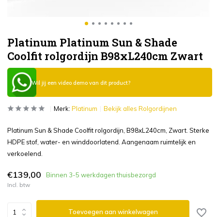
Platinum Platinum Sun & Shade
Coolfit rolgordijn B98xL240cm Zwart
Wil jij een video demo van dit product?
Merk:
Platinum
Bekijk alles Rolgordijnen
Platinum Sun & Shade Coolfit rolgordijn, B98xL240cm, Zwart. Sterke
HDPE stof, water- en winddoorlatend. Aangenaam ruimtelijk en
verkoelend.
€139,00
Binnen 3-5 werkdagen thuisbezorgd
Incl. btw
Toevoegen aan winkelwagen