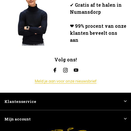
✔
Gratis af te halen in
Numansdorp
❤ 99% procent van onze
klanten beveelt ons
aan
Volg ons!
Meld je aan voor onze nieuwsbrief
Klantenservice
Mijn account