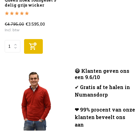
delig grijs wicker
€4.795,00
€3.595,00
Incl. btw
😃 Klanten geven ons
een 9.6/10
✔
Gratis af te halen in
Numansdorp
❤ 99% procent van onze
klanten beveelt ons
aan