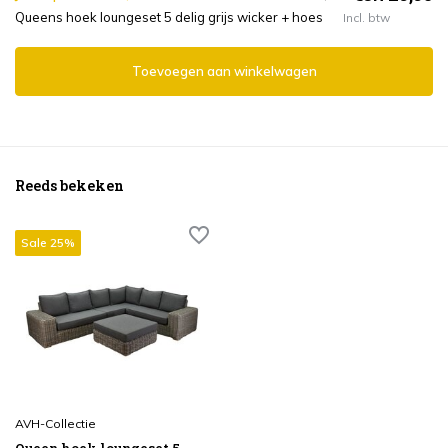
Queens hoek loungeset 5 delig grijs wicker + hoes
Incl. btw
Toevoegen aan winkelwagen
Reeds bekeken
Sale 25%
AVH-Collectie
Queen hoek loungeset 5