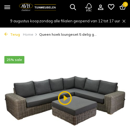
0
9 augustus koopzondag alle filialen geopend van 12 tot 17 uur
Terug
Home
Queen hoek loungeset 5 delig g...
25% sale