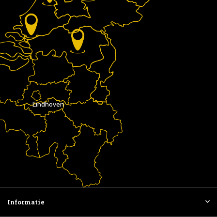
Eindhoven
Informatie