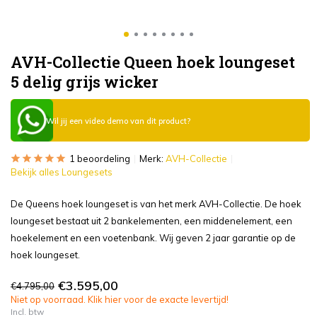
AVH-Collectie Queen hoek loungeset
5 delig grijs wicker
Wil jij een video demo van dit product?
1 beoordeling
Merk:
AVH-Collectie
Bekijk alles Loungesets
De Queens hoek loungeset is van het merk AVH-Collectie. De hoek
loungeset bestaat uit 2 bankelementen, een middenelement, een
hoekelement en een voetenbank. Wij geven 2 jaar garantie op de
hoek loungeset.
€3.595,00
€4.795,00
Niet op voorraad. Klik hier voor de exacte levertijd!
Incl. btw