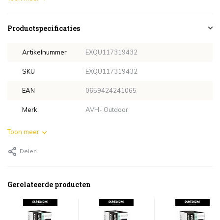
Productspecificaties
Artikelnummer
EXQU117319432
SKU
EXQU117319432
EAN
0659424241065
Merk
AVH- Outdoor
Toon meer
Delen
Gerelateerde producten