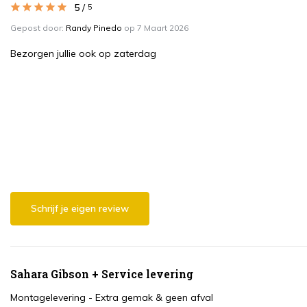
5
/
5
Gepost door:
Randy Pinedo
op 7 Maart 2026
Bezorgen jullie ook op zaterdag
Schrijf je eigen review
Sahara Gibson + Service levering
Montagelevering - Extra gemak & geen afval