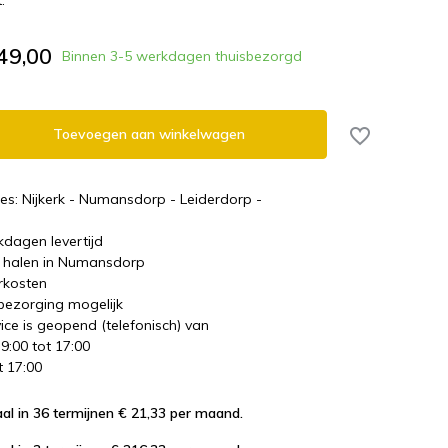
.
49,00
Binnen 3-5 werkdagen thuisbezorgd
Toevoegen aan winkelwagen
es: Nijkerk - Numansdorp - Leiderdorp -
kdagen levertijd
te halen in Numansdorp
rkosten
 bezorging mogelijk
ice is geopend (telefonisch) van
 9:00 tot 17:00
t 17:00
al in 36 termijnen € 21,33
per maand.