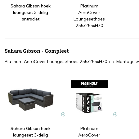
Sahara Gibson hoek
Platinum
loungeset 3-delig
AeroCover
antraciet
Loungesethoes
255x255xH70
Sahara Gibson - Compleet
Platinum AeroCover Loungesethoes 255x255xH70
+
+
Montagelev
Sahara Gibson hoek
Platinum
loungeset 3-delig
AeroCover