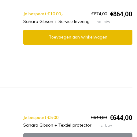
€864,00
Je bespaart €10.00,-
€874,00
Sahara Gibson + Service levering
Incl. btw
Toevoegen aan winkelwagen
€644,00
Je bespaart €5.00,-
€649,00
Sahara Gibson + Textiel protector
Incl. btw