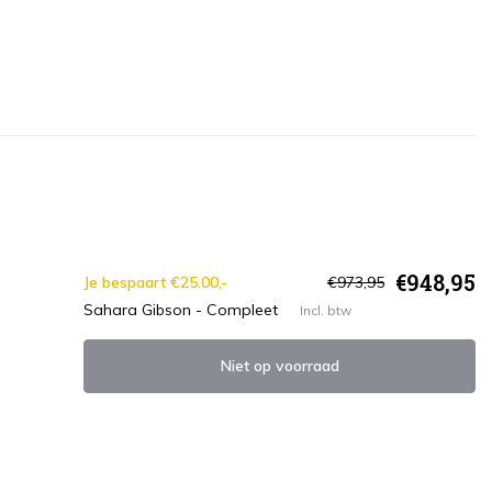
€948,95
Je bespaart €25.00,-
€973,95
Sahara Gibson - Compleet
Incl. btw
Niet op voorraad