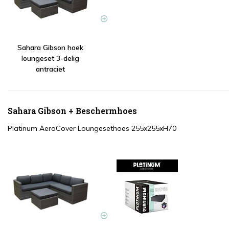
Sahara Gibson hoek
loungeset 3-delig
antraciet
Sahara Gibson + Beschermhoes
Platinum AeroCover Loungesethoes 255x255xH70