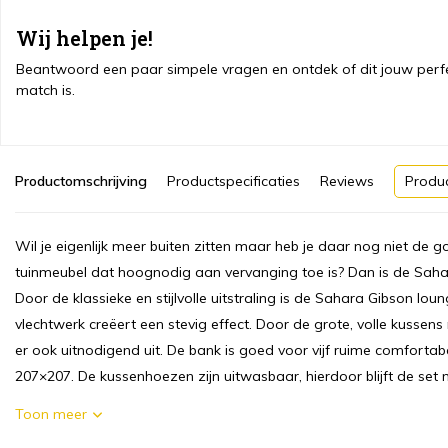
Wij helpen je!
Beantwoord een paar simpele vragen en ontdek of dit jouw perf
match is.
Productomschrijving
Productspecificaties
Reviews
Produ
Wil je eigenlijk meer buiten zitten maar heb je daar nog niet de 
tuinmeubel dat hoognodig aan vervanging toe is? Dan is de Sahar
Door de klassieke en stijlvolle uitstraling is de Sahara Gibson loun
vlechtwerk creëert een stevig effect. Door de grote, volle kussens
er ook uitnodigend uit. De bank is goed voor vijf ruime comforta
207×207. De kussenhoezen zijn uitwasbaar, hierdoor blijft de set mo
Toon meer