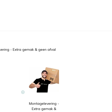
ering - Extra gemak & geen afval
Montagelevering -
Extra gemak &