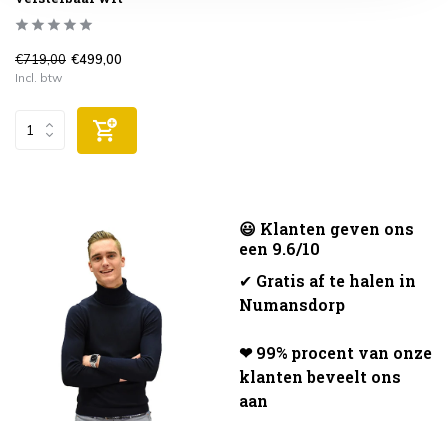
€719,00
€499,00
Incl. btw
😃 Klanten geven ons
een 9.6/10
✔
Gratis af te halen in
Numansdorp
❤ 99% procent van onze
klanten beveelt ons
aan