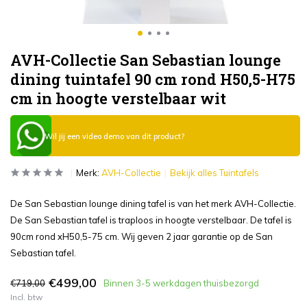
AVH-Collectie San Sebastian lounge
dining tuintafel 90 cm rond H50,5-H75
cm in hoogte verstelbaar wit
Wil jij een video demo van dit product?
Merk:
AVH-Collectie
Bekijk alles Tuintafels
De San Sebastian lounge dining tafel is van het merk AVH-Collectie.
De San Sebastian tafel is traploos in hoogte verstelbaar. De tafel is
90cm rond xH50,5-75 cm. Wij geven 2 jaar garantie op de San
Sebastian tafel.
€499,00
€719,00
Binnen 3-5 werkdagen thuisbezorgd
Incl. btw