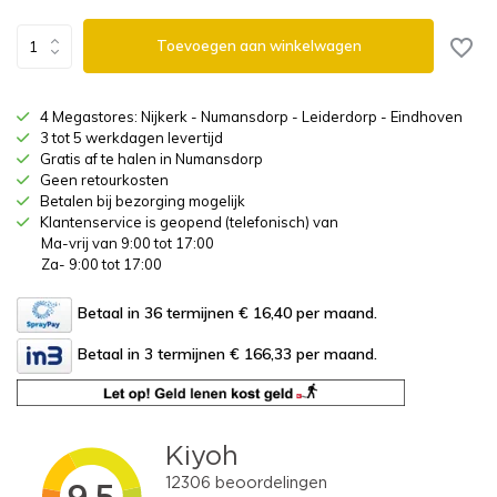
Toevoegen aan winkelwagen
4 Megastores: Nijkerk - Numansdorp - Leiderdorp - Eindhoven
3 tot 5 werkdagen levertijd
Gratis af te halen in Numansdorp
Geen retourkosten
Betalen bij bezorging mogelijk
Klantenservice is geopend (telefonisch) van
Ma-vrij van 9:00 tot 17:00
Za- 9:00 tot 17:00
Betaal in 36 termijnen € 16,40
per maand.
Betaal in 3 termijnen € 166,33
per maand.