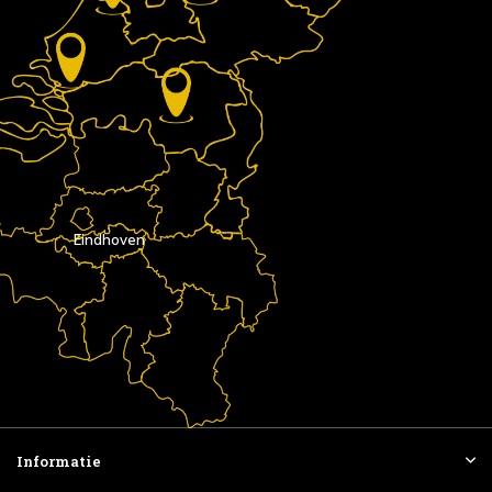
Eindhoven
Informatie