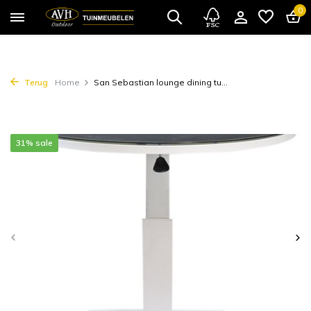
0
Terug
Home
San Sebastian lounge dining tu...
31% sale