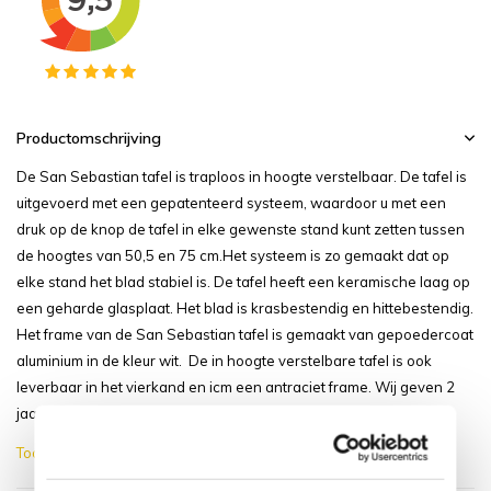
Productomschrijving
De San Sebastian tafel is traploos in hoogte verstelbaar. De tafel is
uitgevoerd met een gepatenteerd systeem, waardoor u met een
druk op de knop de tafel in elke gewenste stand kunt zetten tussen
de hoogtes van 50,5 en 75 cm.Het systeem is zo gemaakt dat op
elke stand het blad stabiel is. De tafel heeft een keramische laag op
een geharde glasplaat. Het blad is krasbestendig en hittebestendig.
Het frame van de San Sebastian tafel is gemaakt van gepoedercoat
aluminium in de kleur wit. De in hoogte verstelbare tafel is ook
leverbaar in het vierkand en icm een antraciet frame. Wij geven 2
jaar garantie op de San Sebastian in hoogte verstel...
Toon meer