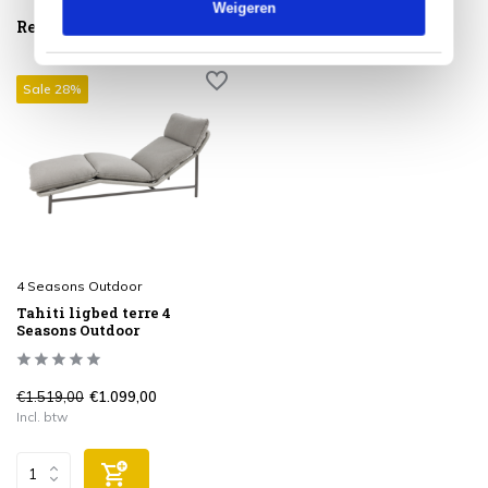
Weigeren
Reeds bekeken
Sale 28%
4 Seasons Outdoor
Tahiti ligbed terre 4
Seasons Outdoor
€1.519,00
€1.099,00
Incl. btw