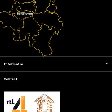
Eindhoven
Informatie
Contact