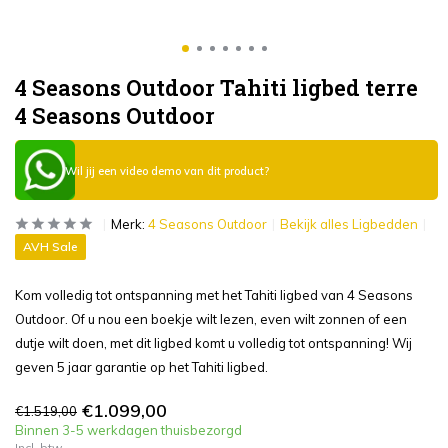
4 Seasons Outdoor Tahiti ligbed terre
4 Seasons Outdoor
Wil jij een video demo van dit product?
Merk:
4 Seasons Outdoor
Bekijk alles Ligbedden
AVH Sale
Kom volledig tot ontspanning met het Tahiti ligbed van 4 Seasons
Outdoor. Of u nou een boekje wilt lezen, even wilt zonnen of een
dutje wilt doen, met dit ligbed komt u volledig tot ontspanning! Wij
geven 5 jaar garantie op het Tahiti ligbed.
€1.099,00
€1.519,00
Binnen 3-5 werkdagen thuisbezorgd
Incl. btw