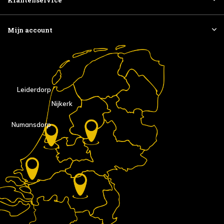
Mijn account
Leiderdorp
Nijkerk
Numansdorp