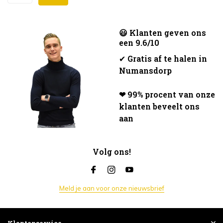
😃 Klanten geven ons
een 9.6/10
✔
Gratis af te halen in
Numansdorp
❤ 99% procent van onze
klanten beveelt ons
aan
Volg ons!
Meld je aan voor onze nieuwsbrief
Klantenservice