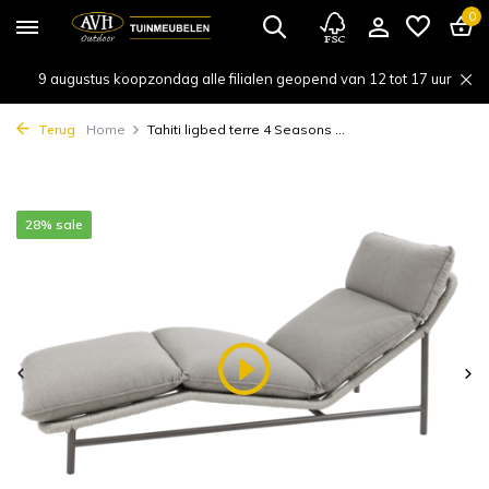
0
9 augustus koopzondag alle filialen geopend van 12 tot 17 uur
Terug
Home
Tahiti ligbed terre 4 Seasons ...
28% sale