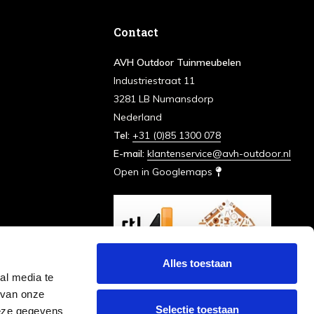
Contact
AVH Outdoor Tuinmeubelen
Industriestraat 11
3281 LB Numansdorp
Nederland
Tel:
+31 (0)85 1300 078
E-mail:
klantenservice@avh-outdoor.nl
Open in Googlemaps
Alles toestaan
al media te
 van onze
Selectie toestaan
deze gegevens