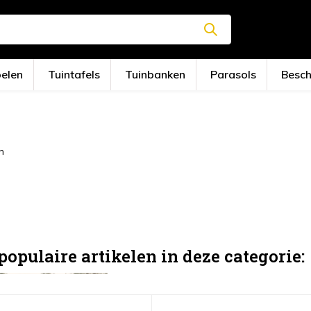
oelen
Tuintafels
Tuinbanken
Parasols
Besc
n
populaire artikelen in deze categorie: