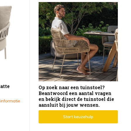
atte
Op zoek naar een tuinstoel?
Beantwoord een aantal vragen
en bekijk direct de tuinstoel die
 informatie
aansluit bij jouw wensen.
Start keuzehulp