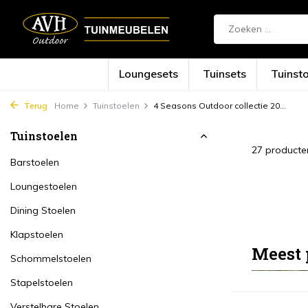
Loungesets
Tuinsets
Tuinst
Terug
Home
Tuinstoelen
4 Seasons Outdoor collectie 20...
Tuinstoelen
27 producte
Barstoelen
Loungestoelen
Dining Stoelen
Klapstoelen
Meest 
Schommelstoelen
Stapelstoelen
Verstelbare Stoelen