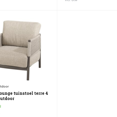
tdoor
ounge tuinstoel terre 4
Outdoor
d