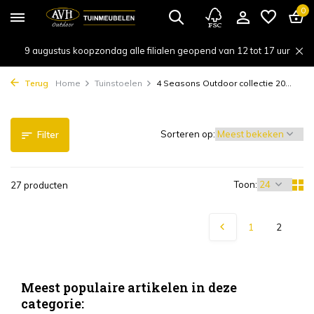
0
9 augustus koopzondag alle filialen geopend van 12 tot 17 uur
Terug
Home
Tuinstoelen
4 Seasons Outdoor collectie 20...
Sorteren op:
Filter
Toon:
27 producten
1
2
Meest populaire artikelen in deze
categorie: