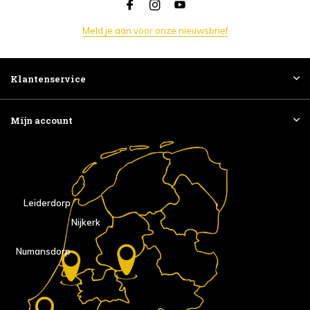
Meld je aan voor onze nieuwsbrief
Klantenservice
Mijn account
Leiderdorp
Nijkerk
Numansdorp