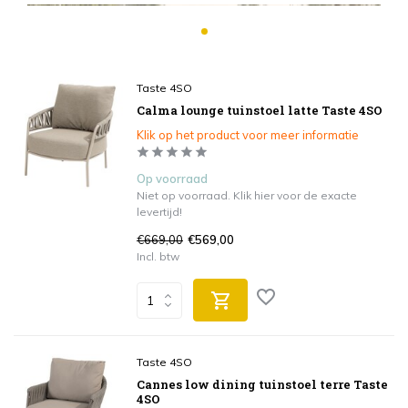
Taste 4SO
Calma lounge tuinstoel latte Taste 4SO
Klik op het product voor meer informatie
Op voorraad
Niet op voorraad. Klik hier voor de exacte
levertijd!
€669,00
€569,00
Incl. btw
Taste 4SO
Cannes low dining tuinstoel terre Taste
4SO