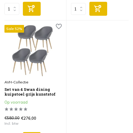
Sale 52%
AVH-Collectie
Set van 4 Swan dining
kuipstoel grijs kunststof
Op voorraad
€580,00
€276,00
Incl. btw