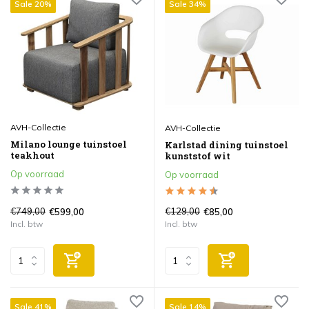
Sale 20%
Sale 34%
AVH-Collectie
AVH-Collectie
Milano lounge tuinstoel
Karlstad dining tuinstoel
teakhout
kunststof wit
Op voorraad
Op voorraad
€749,00
€129,00
€599,00
€85,00
Incl. btw
Incl. btw
Sale 41%
Sale 14%