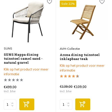
Sale 22%
SUNS
AVH-Collectie
SUNS Nappa dining
Arona dining tuinstoel
tuinstoel camel sand -
inklapbaar teak
natural gravel
Klik op het product voor meer
Klik op het product voor meer
informatie
informatie
€139,00
€109,00
€499,00
Incl. btw
Incl. btw