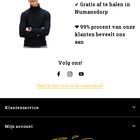
✔
Gratis af te halen in
Numansdorp
❤ 99% procent van onze
klanten beveelt ons
aan
Volg ons!
Meld je aan voor onze nieuwsbrief
Klantenservice
Mijn account