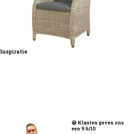
Inspiratie
😃 Klanten geven ons
een 9.6/10