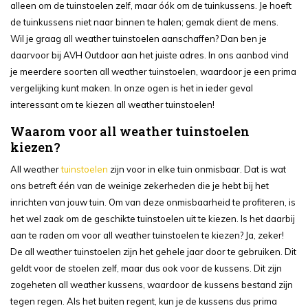
alleen om de tuinstoelen zelf, maar óók om de tuinkussens. Je hoeft
de tuinkussens niet naar binnen te halen; gemak dient de mens.
Wil je graag all weather tuinstoelen aanschaffen? Dan ben je
daarvoor bij AVH Outdoor aan het juiste adres. In ons aanbod vind
je meerdere soorten all weather tuinstoelen, waardoor je een prima
vergelijking kunt maken. In onze ogen is het in ieder geval
interessant om te kiezen all weather tuinstoelen!
Waarom voor all weather tuinstoelen
kiezen?
All weather
tuinstoelen
zijn voor in elke tuin onmisbaar. Dat is wat
ons betreft één van de weinige zekerheden die je hebt bij het
inrichten van jouw tuin. Om van deze onmisbaarheid te profiteren, is
het wel zaak om de geschikte tuinstoelen uit te kiezen. Is het daarbij
aan te raden om voor all weather tuinstoelen te kiezen? Ja, zeker!
De all weather tuinstoelen zijn het gehele jaar door te gebruiken. Dit
geldt voor de stoelen zelf, maar dus ook voor de kussens. Dit zijn
zogeheten all weather kussens, waardoor de kussens bestand zijn
tegen regen. Als het buiten regent, kun je de kussens dus prima