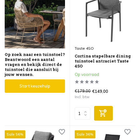
Taste 4SO
Op zoek naar een tuinstoel?
Cortina stapelbare dining
Beantwoord een aantal
tuinstoel antraciet Taste
vragen en bekijk direct de
4SO
tuinstoel die aansluit bij
jouw wensen.
Op voorraad
Start keuzehulp
€179,00
€149,00
Incl. btw
Sale 56%
Sale 36%