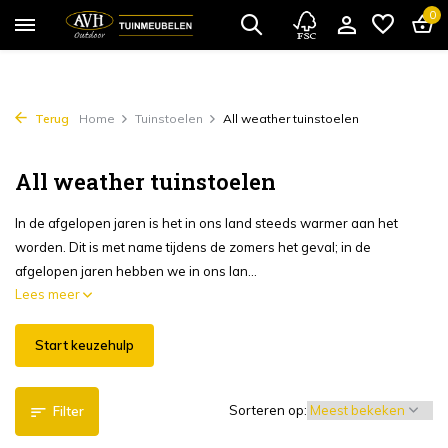
0
Terug
Home
Tuinstoelen
All weather tuinstoelen
All weather tuinstoelen
In de afgelopen jaren is het in ons land steeds warmer aan het
worden. Dit is met name tijdens de zomers het geval; in de
afgelopen jaren hebben we in ons lan...
Lees meer
Start keuzehulp
Sorteren op:
Filter