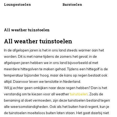
Loungestoelen
Barstoelen
All weather tuinstoelen
All weather tuinstoelen
In de afgelopen jaren is het in ons land steeds warmer aan het
worden. Dit is met name tijdens de zomers het geval; in de
afgelopen jaren hebben we in ons land bijvoorbeeld al met
meerdere hittegolven te maken gehad. Tijdens een hittegolf is de
temperatuur bijzonder hoog, maar de kans op regen bestaat ook
altijd. Daarvoor leven we tenslotte in Nederland.
Wil jij echter geen omkijken naar deze regen hebben? Dan is het
verstandig om te kiezen voor all weather
tuinstoelen
. Zoals de
benaming al doet vermoeden, zijn deze tuinstoelen bestand tegen
alle weersomstandigheden. Ook als het buiten hard regent, kun je
de tuinstoelen moeiteloos buiten laten staan. Het gaat daarbij niet