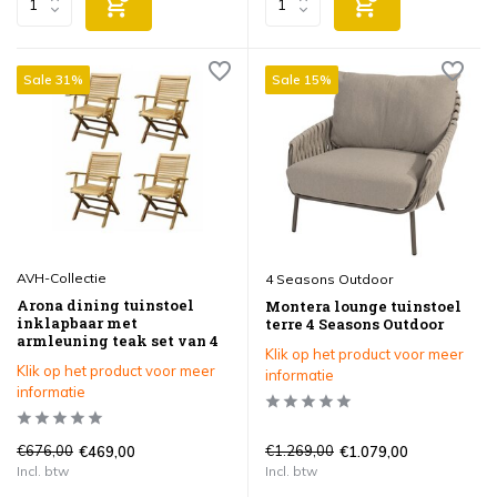
Sale 31%
Sale 15%
AVH-Collectie
4 Seasons Outdoor
Arona dining tuinstoel
Montera lounge tuinstoel
inklapbaar met
terre 4 Seasons Outdoor
armleuning teak set van 4
Klik op het product voor meer
Klik op het product voor meer
informatie
informatie
€676,00
€1.269,00
€469,00
€1.079,00
Incl. btw
Incl. btw