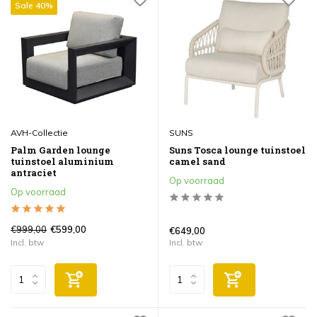
Sale 40%
AVH-Collectie
SUNS
Palm Garden lounge
Suns Tosca lounge tuinstoel
tuinstoel aluminium
camel sand
antraciet
Op voorraad
Op voorraad
€999,00
€599,00
€649,00
Incl. btw
Incl. btw