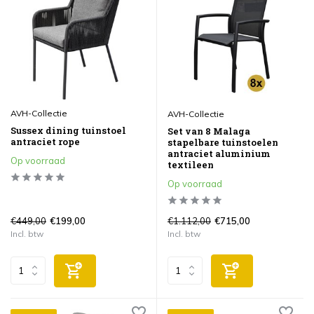
AVH-Collectie
AVH-Collectie
Sussex dining tuinstoel
Set van 8 Malaga
antraciet rope
stapelbare tuinstoelen
antraciet aluminium
Op voorraad
textileen
Op voorraad
€449,00
€1.112,00
€199,00
€715,00
Incl. btw
Incl. btw