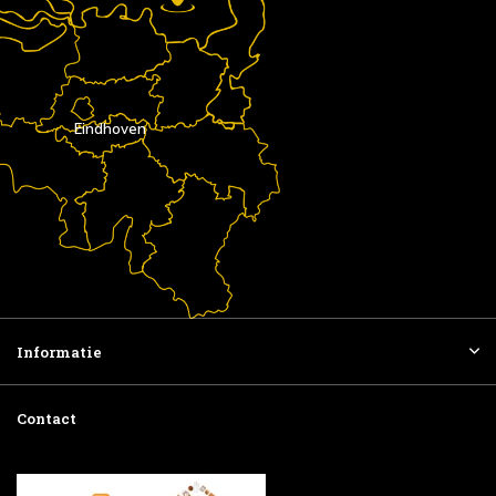
Eindhoven
Informatie
Contact