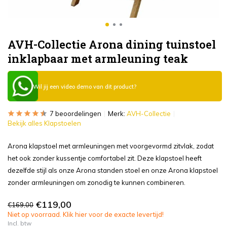
AVH-Collectie Arona dining tuinstoel
inklapbaar met armleuning teak
Wil jij een video demo van dit product?
7 beoordelingen
Merk:
AVH-Collectie
Bekijk alles Klapstoelen
Arona klapstoel met armleuningen met voorgevormd zitvlak, zodat
het ook zonder kussentje comfortabel zit. Deze klapstoel heeft
dezelfde stijl als onze Arona standen stoel en onze Arona klapstoel
zonder armleuningen om zonodig te kunnen combineren.
€119,00
€169,00
Niet op voorraad. Klik hier voor de exacte levertijd!
Incl. btw