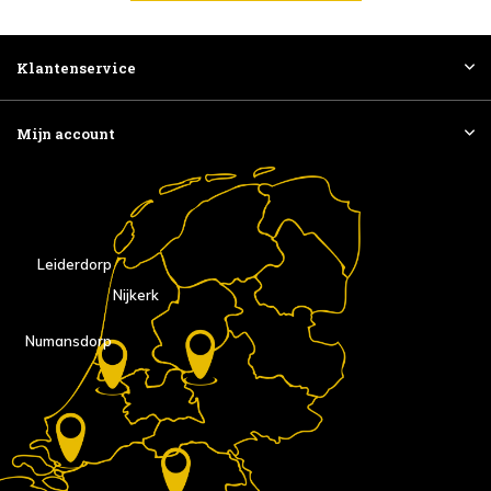
Klantenservice
Mijn account
Leiderdorp
Nijkerk
Numansdorp