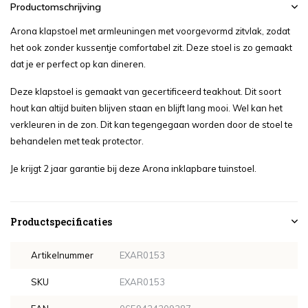
Productomschrijving
Arona klapstoel met armleuningen met voorgevormd zitvlak, zodat
het ook zonder kussentje comfortabel zit. Deze stoel is zo gemaakt
dat je er perfect op kan dineren.
Deze klapstoel is gemaakt van gecertificeerd teakhout. Dit soort
hout kan altijd buiten blijven staan en blijft lang mooi. Wel kan het
verkleuren in de zon. Dit kan tegengegaan worden door de stoel te
behandelen met teak protector.
Je krijgt 2 jaar garantie bij deze Arona inklapbare tuinstoel.
Productspecificaties
Artikelnummer
EXAR0153
SKU
EXAR0153