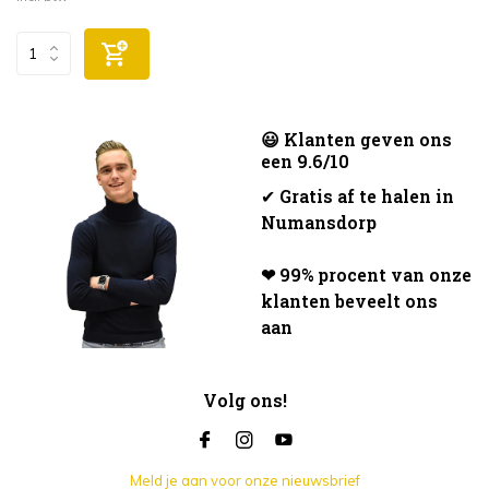
😃 Klanten geven ons
een 9.6/10
✔
Gratis af te halen in
Numansdorp
❤ 99% procent van onze
klanten beveelt ons
aan
Volg ons!
Meld je aan voor onze nieuwsbrief