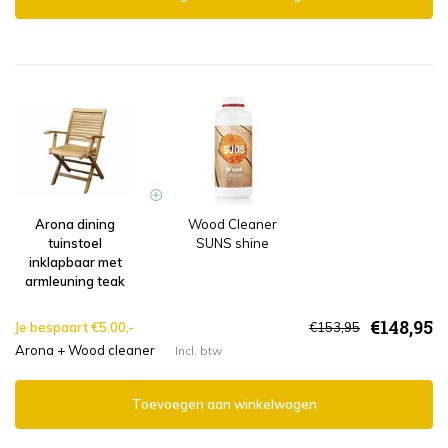
Arona dining
Wood Cleaner
tuinstoel
SUNS shine
inklapbaar met
armleuning teak
€148,95
Je bespaart €5.00,-
€153,95
Arona + Wood cleaner
Incl. btw
Toevoegen aan winkelwagen