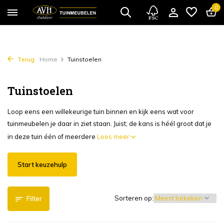
0
Terug
Home
Tuinstoelen
Tuinstoelen
Loop eens een willekeurige tuin binnen en kijk eens wat voor
tuinmeubelen je daar in ziet staan. Juist; de kans is héél groot dat je
in deze tuin één of meerdere
Lees meer
Start keuzehulp
Sorteren op:
Filter