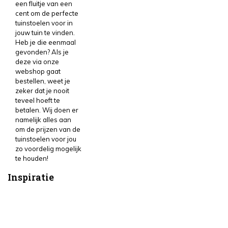
een fluitje van een
cent om de perfecte
tuinstoelen voor in
jouw tuin te vinden.
Heb je die eenmaal
gevonden? Als je
deze via onze
webshop gaat
bestellen, weet je
zeker dat je nooit
teveel hoeft te
betalen. Wij doen er
namelijk alles aan
om de prijzen van de
tuinstoelen voor jou
zo voordelig mogelijk
te houden!
Inspiratie