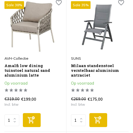
Sale 38%
Sale 35%
AVH-Collectie
SUNS
Amalfi low dining
Milaan standenstoel
tuinstoel natural sand
verstelbaar aluminium
aluminium latte
antraciet
Op voorraad
Op voorraad
€319,00
€269,00
€199,00
€175,00
Incl. btw
Incl. btw