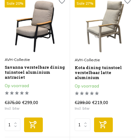
Sale 20%
Sale 27%
AVH-Collectie
AVH-Collectie
Savanna verstelbare dining
Kota dining tuinstoel
tuinstoel aluminium
verstelbaar latte
antraciet
aluminium
Op voorraad
Op voorraad
€375,00
€299,00
€299,00
€219,00
Incl. btw
Incl. btw