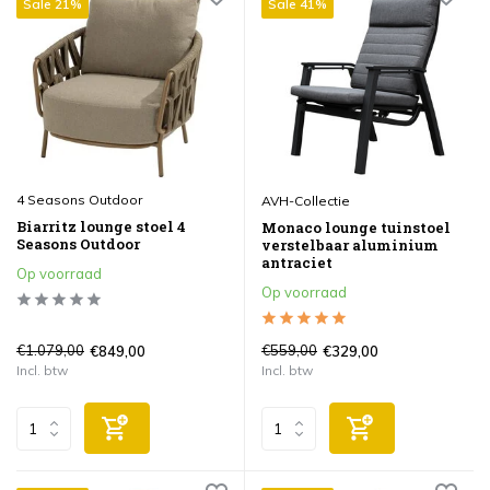
Sale 21%
Sale 41%
4 Seasons Outdoor
AVH-Collectie
Biarritz lounge stoel 4
Monaco lounge tuinstoel
Seasons Outdoor
verstelbaar aluminium
antraciet
Op voorraad
Op voorraad
€1.079,00
€559,00
€849,00
€329,00
Incl. btw
Incl. btw