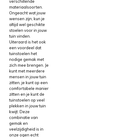
verschillende
materiaalsoorten.
Ongeacht wat jouw
wensen zijn, kun je
altijd wel geschikte
stoelen voor in jouw
tuin vinden.
Uiteraard is het ook
een voordeel dat
tuinstoelen het
nodige gemak met
zich mee brengen. Je
kunt met meerdere
mensen in jouw tuin
zitten, je kunt op een
comfortabele manier
zitten en je kunt de
tuinstoelen op veel
plekken in jouw tuin
kwijt. Deze
combinatie van
gemak en
veelzijdigheid is in
onze ogen echt