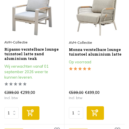
AVH-Collectie
AVH-Collectie
Ripasso verstelbare lounge
Monza verstelbare lounge
tuinstoel latte zand
tuinstoel aluminium latte
aluminium teak
Op voorraad
Wij verwachten vanaf 01
september 2026 weer te
kunnen leveren.
€399,00
€599,00
€299,00
€499,00
Incl. btw
Incl. btw