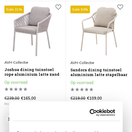
Sale 31%
Sale 50%
AVH-Collectie
AVH-Collectie
Joshua dining tuinstoel
Sandora dining tuinstoel
rope aluminium latte zand
aluminium latte stapelbaar
Op voorraad
Op voorraad
€239,00
€219,00
€165,00
€109,00
Incl. btw
Incl. btw