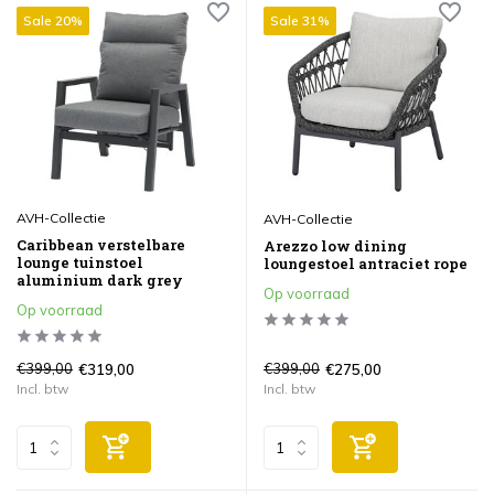
Sale 20%
Sale 31%
AVH-Collectie
AVH-Collectie
Caribbean verstelbare
Arezzo low dining
lounge tuinstoel
loungestoel antraciet rope
aluminium dark grey
Op voorraad
Op voorraad
€399,00
€399,00
€319,00
€275,00
Incl. btw
Incl. btw