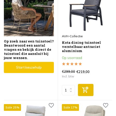
AVH-Collectie
Op zoek naar een tuinstoel?
Kota dining tuinstoel
Beantwoord een aantal
verstelbaar antraciet
vragen en bekijk direct de
aluminium
tuinstoel die aansluit bij
jouw wensen.
Op voorraad
Start keuzehulp
€299,00
€219,00
Incl. btw
Sale 25%
Sale 17%