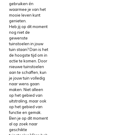
gebruiken én
waarmee je van het
mooie leven kunt
genieten.
Heb jij op dit moment
nog niet de
gewenste
tuinstoelen in jouw
tuin staan? Dan is het
de hoogste tijd om in
actie te komen. Door
nieuwe tuinstoelen
aan te schaffen, kun
je jouw tuin volledig
naar wens gaan
maken. Niet alleen
op het gebied van
uitstraling, maar ook
op het gebied van
functie en gemak.
Ben je op dit moment
al op zoek naar
geschikte