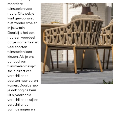
meerdere
tuinstoelen voor
nodig. Oftewel: je
kunt gewoonweg
niet zonder stoelen
in jouw tuin.
Daarbij is het ook
nog een voordeel
dat je momenteel uit
veel soorten
tuinstoelen kunt
kiezen. Als je ons
aanbod van
tuinstoelen bekijkt,
zie je direct veel
verschillende
soorten naar voren
komen. Daarbij heb
je ook nog de keus
uit bijvoorbeeld
verschillende stijlen,
verschillende
vormgevingen en