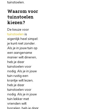
tuinstoelen.
Waarom voor
tuinstoelen
kiezen?
De keuze voor
tuinstoelen
is
eigenlijk heel simpel:
je kunt niet zonder.
Als je in jouw tuin op
een aangename
manier wilt dineren,
heb je daar
tuinstoelen voor
nodig. Als je in jouw
tuin rustig een
krantje wilt lezen,
heb je daar
tuinstoelen voor
nodig. Als je in jouw
tuin lekker met
vrienden wilt
borrelen, heb je daar