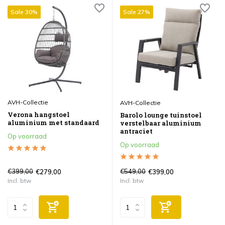
Sale 30%
Sale 27%
AVH-Collectie
AVH-Collectie
Verona hangstoel
Barolo lounge tuinstoel
aluminium met standaard
verstelbaar aluminium
antraciet
Op voorraad
Op voorraad
€399,00
€549,00
€279,00
€399,00
Incl. btw
Incl. btw