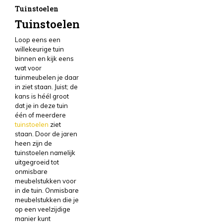
Tuinstoelen
Tuinstoelen
Loop eens een
willekeurige tuin
binnen en kijk eens
wat voor
tuinmeubelen je daar
in ziet staan. Juist; de
kans is héél groot
dat je in deze tuin
één of meerdere
tuinstoelen
ziet
staan. Door de jaren
heen zijn de
tuinstoelen namelijk
uitgegroeid tot
onmisbare
meubelstukken voor
in de tuin. Onmisbare
meubelstukken die je
op een veelzijdige
manier kunt