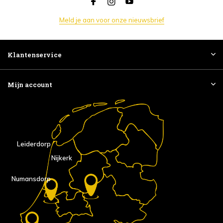
Meld je aan voor onze nieuwsbrief
Klantenservice
Mijn account
Leiderdorp
Nijkerk
Numansdorp