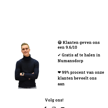
😃 Klanten geven ons
een 9.6/10
✔
Gratis af te halen in
Numansdorp
❤ 99% procent van onze
klanten beveelt ons
aan
Volg ons!