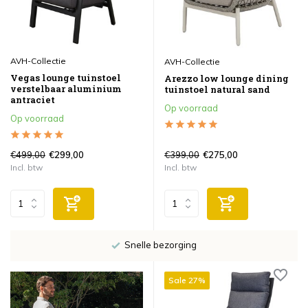
AVH-Collectie
AVH-Collectie
Vegas lounge tuinstoel
Arezzo low lounge dining
verstelbaar aluminium
tuinstoel natural sand
antraciet
Op voorraad
Op voorraad
€499,00
€399,00
€299,00
€275,00
Incl. btw
Incl. btw
4 Megastores in NL
Sale 27%