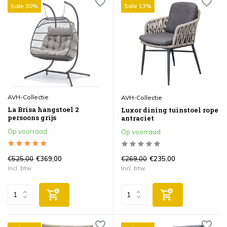
Sale 30%
Sale 13%
AVH-Collectie
AVH-Collectie
La Brisa hangstoel 2
Luxor dining tuinstoel rope
persoons grijs
antraciet
Op voorraad
Op voorraad
€525,00
€269,00
€369,00
€235,00
Incl. btw
Incl. btw