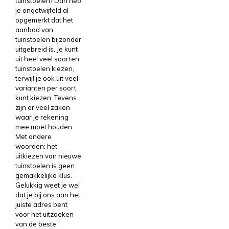
tuinstoelen? Dan heb
je ongetwijfeld al
opgemerkt dat het
aanbod van
tuinstoelen bijzonder
uitgebreid is. Je kunt
uit heel veel soorten
tuinstoelen kiezen,
terwijl je ook uit veel
varianten per soort
kunt kiezen. Tevens
zijn er veel zaken
waar je rekening
mee moet houden.
Met andere
woorden: het
uitkiezen van nieuwe
tuinstoelen is geen
gemakkelijke klus.
Gelukkig weet je wel
dat je bij ons aan het
juiste adres bent
voor het uitzoeken
van de beste