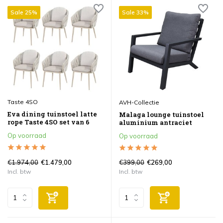
Sale 25%
Sale 33%
Taste 4SO
AVH-Collectie
Eva dining tuinstoel latte
Malaga lounge tuinstoel
rope Taste 4SO set van 6
aluminium antraciet
Op voorraad
Op voorraad
€1.974,00
€399,00
€1.479,00
€269,00
Incl. btw
Incl. btw