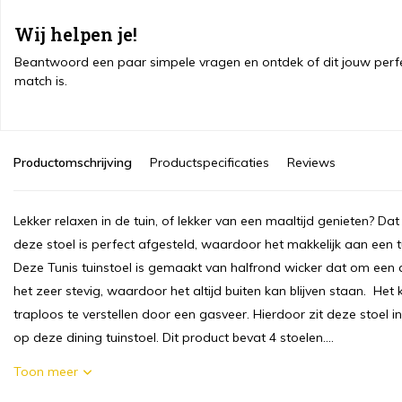
Wij helpen je!
Beantwoord een paar simpele vragen en ontdek of dit jouw perf
match is.
Productomschrijving
Productspecificaties
Reviews
Lekker relaxen in de tuin, of lekker van een maaltijd genieten? Da
deze stoel is perfect afgesteld, waardoor het makkelijk aan een tu
Deze Tunis tuinstoel is gemaakt van halfrond wicker dat om een 
het zeer stevig, waardoor het altijd buiten kan blijven staan. Het 
traploos te verstellen door een gasveer. Hierdoor zit deze stoel in
op deze dining tuinstoel. Dit product bevat 4 stoelen....
Toon meer