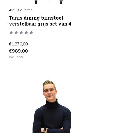
AVH-Collectie
Tunis dining tuinstoel
verstelbaar grijs set van 4
€1.276,00
€989,00
Incl. btw