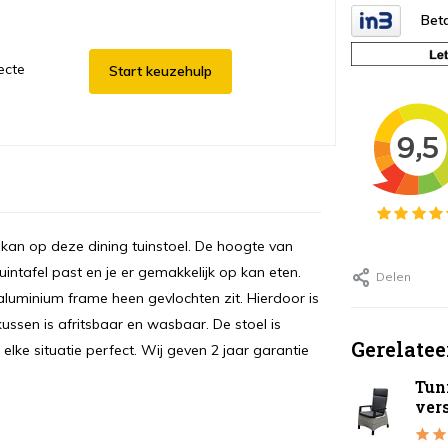
Beta
ecte
Start keuzehulp
t kan op deze dining tuinstoel. De hoogte van
intafel past en je er gemakkelijk op kan eten.
Delen
aluminium frame heen gevlochten zit. Hierdoor is
kussen is afritsbaar en wasbaar. De stoel is
Gerelatee
 elke situatie perfect. Wij geven 2 jaar garantie
Tuni
vers