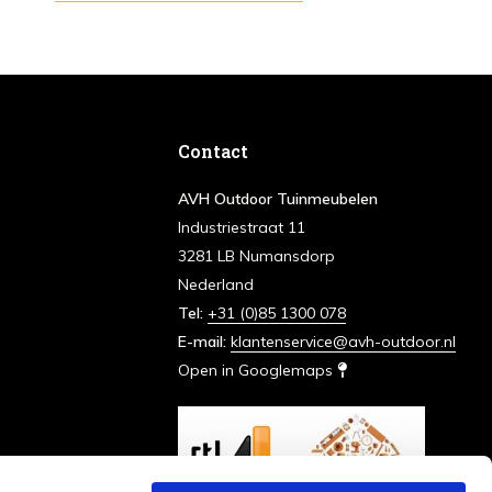
Contact
AVH Outdoor Tuinmeubelen
Industriestraat 11
3281 LB Numansdorp
Nederland
Tel:
+31 (0)85 1300 078
E-mail:
klantenservice@avh-outdoor.nl
Open in Googlemaps