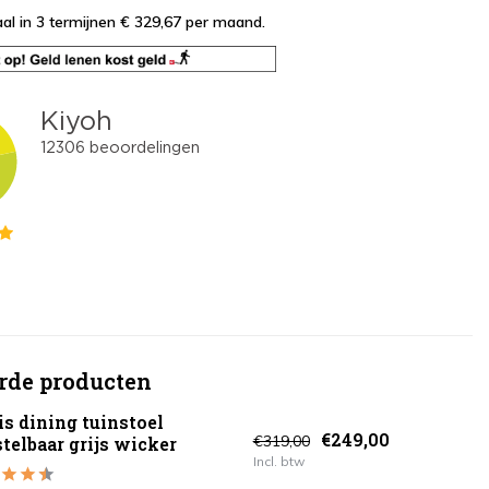
al in 3 termijnen € 329,67
per maand.
rde producten
s dining tuinstoel
€249,00
€319,00
telbaar grijs wicker
Incl. btw