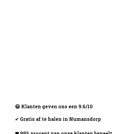
😃 Klanten geven ons een 9.6/10
✔
Gratis af te halen in Numansdorp
❤ 99% procent van onze klanten beveelt