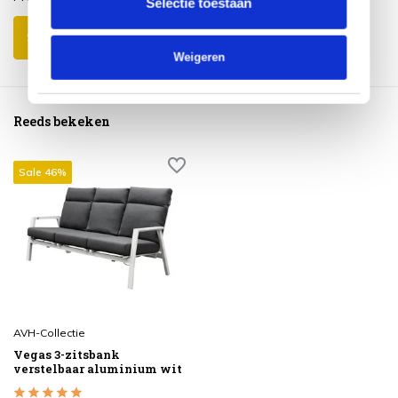
Selectie toestaan
Schrijf je eigen review
Weigeren
Reeds bekeken
Sale 46%
AVH-Collectie
Vegas 3-zitsbank
verstelbaar aluminium wit