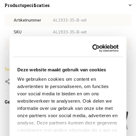
Productspecificaties
Artikelnummer
AL1933-3S-B-wit
SKU
AL1933-3S-B-wit
EAN
0659424250227
Kleur
Antraciet
Toon meer
Deze website maakt gebruik van cookies
We gebruiken cookies om content en
Delen
advertenties te personaliseren, om functies
voor social media te bieden en om ons
websiteverkeer te analyseren. Ook delen we
Gerelateerde producten
informatie over uw gebruik van onze site met
onze partners voor social media, adverteren en
analyse. Deze partners kunnen deze gegevens
combineren met andere informatie die u aan ze