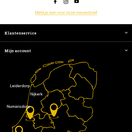
Meld je aan voor onze nieuwsbrief
Klantenservice
Mijn account
Leiderdorp
Nijkerk
Numansdorp