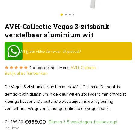
AVH-Collectie Vegas 3-zitsbank
verstelbaar aluminium wit
Wil jij een video demo van dit product?
1 beoordeling
Merk:
AVH-Collectie
Bekijk alles Tuinbanken
De Vegas 3 zitsbank is van het merk AVH-Collectie. De bank is
gemaakt van aluminium in de kleur wit en uitgevoerd met antraciet
kleurige kussens. De buitenste twee zijden is de rugleuning
verstelbaar. Wij geven 2 jaar garantie op de Vegas bank.
€699,00
€1.299,00
Binnen 3-5 werkdagen thuisbezorgd
Incl. btw