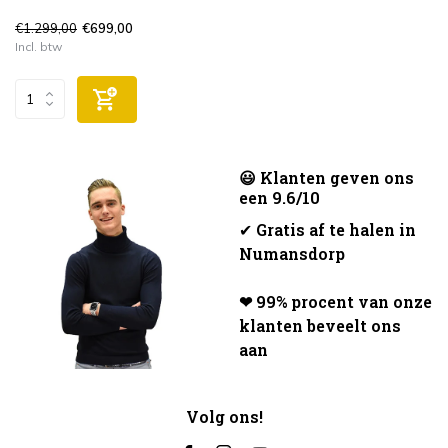
€1.299,00
€699,00
Incl. btw
😃 Klanten geven ons
een 9.6/10
✔
Gratis af te halen in
Numansdorp
❤ 99% procent van onze
klanten beveelt ons
aan
Volg ons!