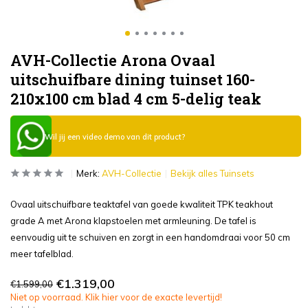
AVH-Collectie Arona Ovaal
uitschuifbare dining tuinset 160-
210x100 cm blad 4 cm 5-delig teak
Wil jij een video demo van dit product?
Merk:
AVH-Collectie
Bekijk alles Tuinsets
Ovaal uitschuifbare teaktafel van goede kwaliteit TPK teakhout
grade A met Arona klapstoelen met armleuning. De tafel is
eenvoudig uit te schuiven en zorgt in een handomdraai voor 50 cm
meer tafelblad.
€1.319,00
€1.599,00
Niet op voorraad. Klik hier voor de exacte levertijd!