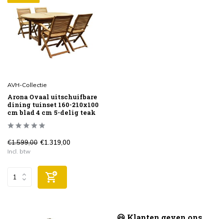
AVH-Collectie
Arona Ovaal uitschuifbare
dining tuinset 160-210x100
cm blad 4 cm 5-delig teak
€1.599,00
€1.319,00
Incl. btw
😃 Klanten geven ons