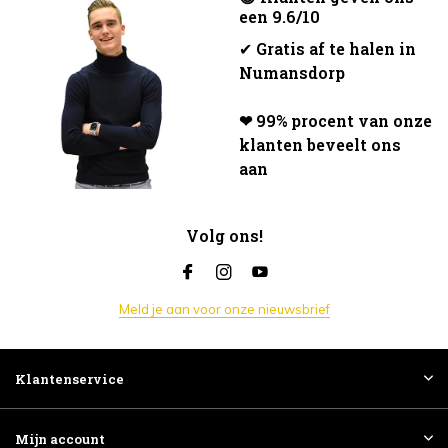
een 9.6/10
✔
Gratis af te halen in
Numansdorp
❤ 99% procent van onze
klanten beveelt ons
aan
Volg ons!
Meld je aan voor onze nieuwsbrief
Klantenservice
Mijn account