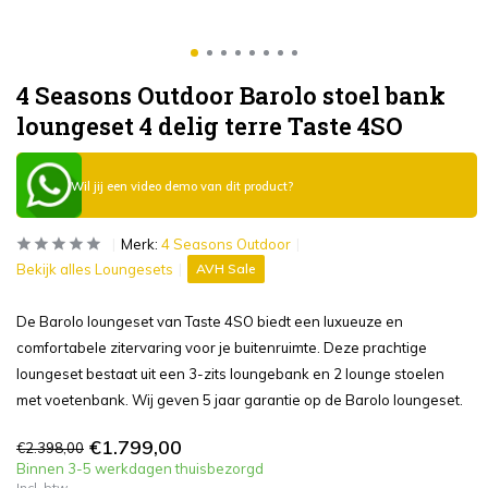
4 Seasons Outdoor Barolo stoel bank
loungeset 4 delig terre Taste 4SO
Wil jij een video demo van dit product?
Merk:
4 Seasons Outdoor
Bekijk alles Loungesets
AVH Sale
De Barolo loungeset van Taste 4SO biedt een luxueuze en
comfortabele zitervaring voor je buitenruimte. Deze prachtige
loungeset bestaat uit een 3-zits loungebank en 2 lounge stoelen
met voetenbank. Wij geven 5 jaar garantie op de Barolo loungeset.
€1.799,00
€2.398,00
Binnen 3-5 werkdagen thuisbezorgd
Incl. btw