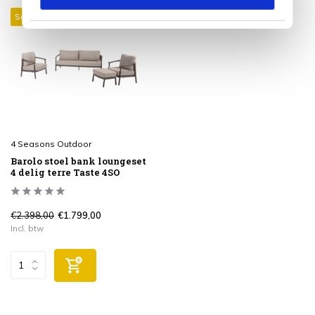
Sale 25%
4 Seasons Outdoor
Barolo stoel bank loungeset
4 delig terre Taste 4SO
€2.398,00
€1.799,00
Incl. btw