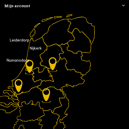
Mijn account
Leiderdorp
Nijkerk
Numansdorp