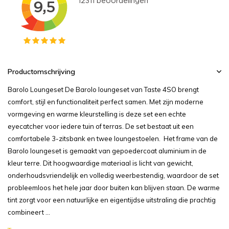
Productomschrijving
Barolo Loungeset De Barolo loungeset van Taste 4SO brengt
comfort, stijl en functionaliteit perfect samen. Met zijn moderne
vormgeving en warme kleurstelling is deze set een echte
eyecatcher voor iedere tuin of terras. De set bestaat uit een
comfortabele 3-zitsbank en twee loungestoelen. Het frame van de
Barolo loungeset is gemaakt van gepoedercoat aluminium in de
kleur terre. Dit hoogwaardige materiaal is licht van gewicht,
onderhoudsvriendelijk en volledig weerbestendig, waardoor de set
probleemloos het hele jaar door buiten kan blijven staan. De warme
tint zorgt voor een natuurlijke en eigentijdse uitstraling die prachtig
combineert ...