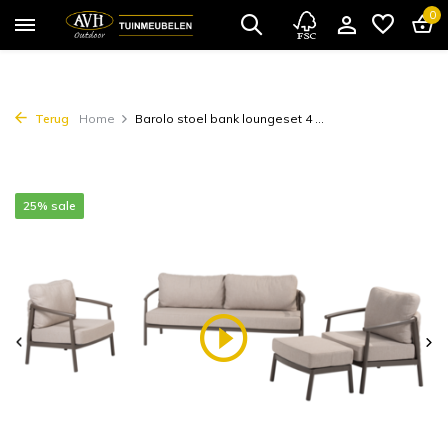
0
Terug
Home
Barolo stoel bank loungeset 4 ...
25% sale