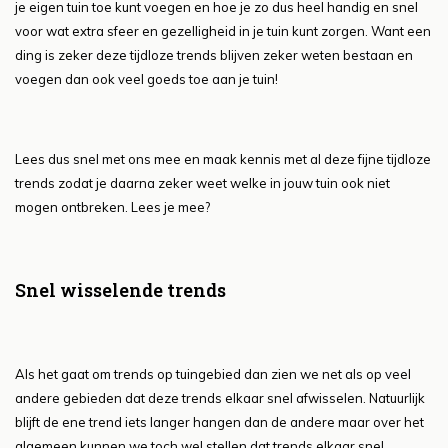
je eigen tuin toe kunt voegen en hoe je zo dus heel handig en snel
voor wat extra sfeer en gezelligheid in je tuin kunt zorgen. Want een
ding is zeker deze tijdloze trends blijven zeker weten bestaan en
voegen dan ook veel goeds toe aan je tuin!
Lees dus snel met ons mee en maak kennis met al deze fijne tijdloze
trends zodat je daarna zeker weet welke in jouw tuin ook niet
mogen ontbreken. Lees je mee?
Snel wisselende trends
Als het gaat om trends op tuingebied dan zien we net als op veel
andere gebieden dat deze trends elkaar snel afwisselen. Natuurlijk
blijft de ene trend iets langer hangen dan de andere maar over het
algemeen kunnen we toch wel stellen dat trends elkaar snel