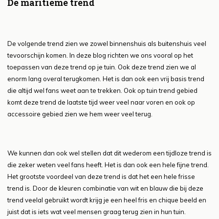
De maritieme trend
De volgende trend zien we zowel binnenshuis als buitenshuis veel
tevoorschijn komen. In deze blog richten we ons vooral op het
toepassen van deze trend op je tuin. Ook deze trend zien we al
enorm lang overal terugkomen. Het is dan ook een vrij basis trend
die altijd wel fans weet aan te trekken. Ook op tuin trend gebied
komt deze trend de laatste tijd weer veel naar voren en ook op
accessoire gebied zien we hem weer veel terug.
We kunnen dan ook wel stellen dat dit wederom een tijdloze trend is
die zeker weten veel fans heeft. Het is dan ook een hele fijne trend.
Het grootste voordeel van deze trend is dat het een hele frisse
trend is. Door de kleuren combinatie van wit en blauw die bij deze
trend veelal gebruikt wordt krijg je een heel fris en chique beeld en
juist dat is iets wat veel mensen graag terug zien in hun tuin.