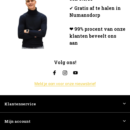
✔
Gratis af te halen in
Numansdorp
❤ 99% procent van onze
klanten beveelt ons
aan
Volg ons!
Meld je aan voor onze nieuwsbrief
Klantenservice
Mijn account