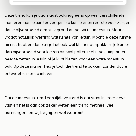
Deze trend kun je daarnaast ook nog eens op veel verschillende
manieren aan je tuin toevoegen, zo kun je er ten eerste voor zorgen
dat je bijvoorbeeld een stuk grond ombouwt tot moestuin. Maar dit
vraagt natuurlijk wel flink wat ruimte van je tuin. Mocht je deze ruimte
nu niet hebben dan kun je het ook wat kleiner aanpakken. Je kan er
dan bijvoorbeeld voor kiezen om wat potten met moestuinplanten
neer te zetten in je tuin of je kunt kiezen voor een ware moestuin
bak. Op deze manier heb je toch die trend te pakken zonder dat je
er teveel ruimte op inlever.
Dat de moestuin trend een tijdloze trend is dat staat in ieder geval
vast en het is dan ook zeker weten een trend met heel veel
aanhangers en wij begrijpen wel waarom!