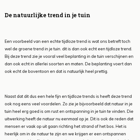
De natuurlijke trend in je tuin
Een voorbeeld van een echte tijdloze trend is wat ons betreft toch
wel de groene trend in je tuin. dit is dan ook echt een tijdloze trend.
Bij deze trend zie je vooral veel beplanting in de tuin verschijnen en
dan ook echt in allerlei soorten en maten. De beplanting voert dan
ook echt de boventoon en dat is natuurlijk heel prettig.
Naast dat dit dus een hele fijn en tijdloze trends is heeft deze trend
ook nog eens veel voordelen. Zo zie je bijvoorbeeld dat natuur in je
tuin heel erg goed is om rust en ontspanning in je tuin te vinden. Die
uitwerking heeft de natuur nu eenmaal op je. Dit is ook de reden dat
mensen er vaak op uit gaan richting het strand of het bos. Het is
heerlijk om in de natuur te zijn en we krijgen er een ontspannen