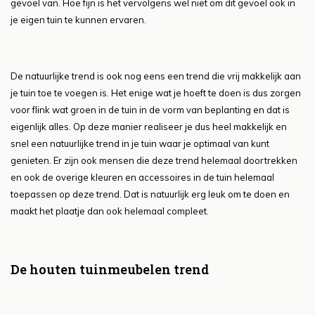
gevoel van. Hoe fijn is het vervolgens wel niet om dit gevoel ook in
je eigen tuin te kunnen ervaren.
De natuurlijke trend is ook nog eens een trend die vrij makkelijk aan
je tuin toe te voegen is. Het enige wat je hoeft te doen is dus zorgen
voor flink wat groen in de tuin in de vorm van beplanting en dat is
eigenlijk alles. Op deze manier realiseer je dus heel makkelijk en
snel een natuurlijke trend in je tuin waar je optimaal van kunt
genieten. Er zijn ook mensen die deze trend helemaal doortrekken
en ook de overige kleuren en accessoires in de tuin helemaal
toepassen op deze trend. Dat is natuurlijk erg leuk om te doen en
maakt het plaatje dan ook helemaal compleet.
De houten tuinmeubelen trend