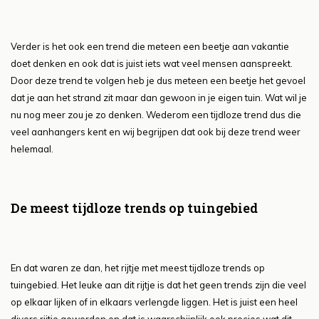
Verder is het ook een trend die meteen een beetje aan vakantie
doet denken en ook dat is juist iets wat veel mensen aanspreekt.
Door deze trend te volgen heb je dus meteen een beetje het gevoel
dat je aan het strand zit maar dan gewoon in je eigen tuin. Wat wil je
nu nog meer zou je zo denken. Wederom een tijdloze trend dus die
veel aanhangers kent en wij begrijpen dat ook bij deze trend weer
helemaal.
De meest tijdloze trends op tuingebied
En dat waren ze dan, het rijtje met meest tijdloze trends op
tuingebied. Het leuke aan dit rijtje is dat het geen trends zijn die veel
op elkaar lijken of in elkaars verlengde liggen. Het is juist een heel