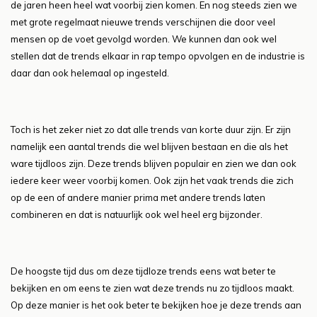
de jaren heen heel wat voorbij zien komen. En nog steeds zien we
met grote regelmaat nieuwe trends verschijnen die door veel
mensen op de voet gevolgd worden. We kunnen dan ook wel
stellen dat de trends elkaar in rap tempo opvolgen en de industrie is
daar dan ook helemaal op ingesteld.
Toch is het zeker niet zo dat alle trends van korte duur zijn. Er zijn
namelijk een aantal trends die wel blijven bestaan en die als het
ware tijdloos zijn. Deze trends blijven populair en zien we dan ook
iedere keer weer voorbij komen. Ook zijn het vaak trends die zich
op de een of andere manier prima met andere trends laten
combineren en dat is natuurlijk ook wel heel erg bijzonder.
De hoogste tijd dus om deze tijdloze trends eens wat beter te
bekijken en om eens te zien wat deze trends nu zo tijdloos maakt.
Op deze manier is het ook beter te bekijken hoe je deze trends aan