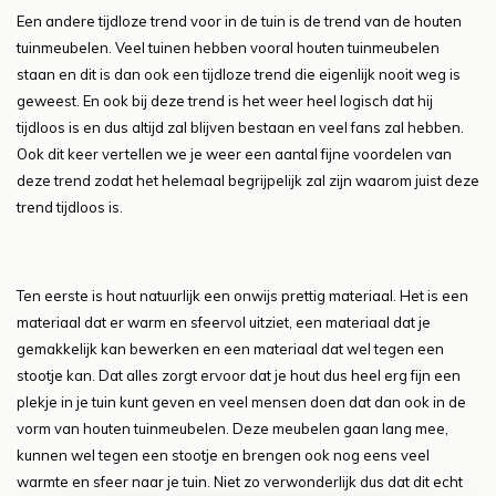
Een andere tijdloze trend voor in de tuin is de trend van de houten
tuinmeubelen. Veel tuinen hebben vooral houten tuinmeubelen
staan en dit is dan ook een tijdloze trend die eigenlijk nooit weg is
geweest. En ook bij deze trend is het weer heel logisch dat hij
tijdloos is en dus altijd zal blijven bestaan en veel fans zal hebben.
Ook dit keer vertellen we je weer een aantal fijne voordelen van
deze trend zodat het helemaal begrijpelijk zal zijn waarom juist deze
trend tijdloos is.
Ten eerste is hout natuurlijk een onwijs prettig materiaal. Het is een
materiaal dat er warm en sfeervol uitziet, een materiaal dat je
gemakkelijk kan bewerken en een materiaal dat wel tegen een
stootje kan. Dat alles zorgt ervoor dat je hout dus heel erg fijn een
plekje in je tuin kunt geven en veel mensen doen dat dan ook in de
vorm van houten tuinmeubelen. Deze meubelen gaan lang mee,
kunnen wel tegen een stootje en brengen ook nog eens veel
warmte en sfeer naar je tuin. Niet zo verwonderlijk dus dat dit echt