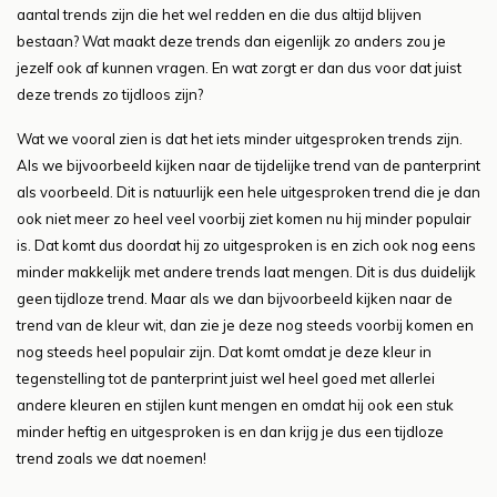
aantal trends zijn die het wel redden en die dus altijd blijven
bestaan? Wat maakt deze trends dan eigenlijk zo anders zou je
jezelf ook af kunnen vragen. En wat zorgt er dan dus voor dat juist
deze trends zo tijdloos zijn?
Wat we vooral zien is dat het iets minder uitgesproken trends zijn.
Als we bijvoorbeeld kijken naar de tijdelijke trend van de panterprint
als voorbeeld. Dit is natuurlijk een hele uitgesproken trend die je dan
ook niet meer zo heel veel voorbij ziet komen nu hij minder populair
is. Dat komt dus doordat hij zo uitgesproken is en zich ook nog eens
minder makkelijk met andere trends laat mengen. Dit is dus duidelijk
geen tijdloze trend. Maar als we dan bijvoorbeeld kijken naar de
trend van de kleur wit, dan zie je deze nog steeds voorbij komen en
nog steeds heel populair zijn. Dat komt omdat je deze kleur in
tegenstelling tot de panterprint juist wel heel goed met allerlei
andere kleuren en stijlen kunt mengen en omdat hij ook een stuk
minder heftig en uitgesproken is en dan krijg je dus een tijdloze
trend zoals we dat noemen!