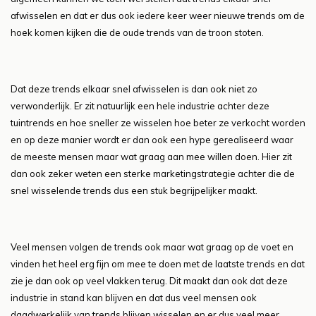
afwisselen en dat er dus ook iedere keer weer nieuwe trends om de
hoek komen kijken die de oude trends van de troon stoten.
Dat deze trends elkaar snel afwisselen is dan ook niet zo
verwonderlijk. Er zit natuurlijk een hele industrie achter deze
tuintrends en hoe sneller ze wisselen hoe beter ze verkocht worden
en op deze manier wordt er dan ook een hype gerealiseerd waar
de meeste mensen maar wat graag aan mee willen doen. Hier zit
dan ook zeker weten een sterke marketingstrategie achter die de
snel wisselende trends dus een stuk begrijpelijker maakt.
Veel mensen volgen de trends ook maar wat graag op de voet en
vinden het heel erg fijn om mee te doen met de laatste trends en dat
zie je dan ook op veel vlakken terug. Dit maakt dan ook dat deze
industrie in stand kan blijven en dat dus veel mensen ook
daadwerkelijk van trends blijven wisselen en er dus veel meer