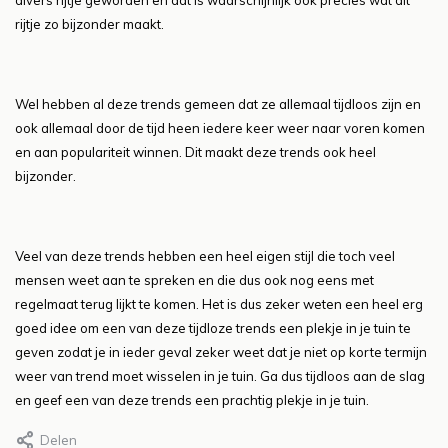
divers rijtje geworden en dat is waarschijnlijk ook precies wat dit
rijtje zo bijzonder maakt.
Wel hebben al deze trends gemeen dat ze allemaal tijdloos zijn en
ook allemaal door de tijd heen iedere keer weer naar voren komen
en aan populariteit winnen. Dit maakt deze trends ook heel
bijzonder.
Veel van deze trends hebben een heel eigen stijl die toch veel
mensen weet aan te spreken en die dus ook nog eens met
regelmaat terug lijkt te komen. Het is dus zeker weten een heel erg
goed idee om een van deze tijdloze trends een plekje in je tuin te
geven zodat je in ieder geval zeker weet dat je niet op korte termijn
weer van trend moet wisselen in je tuin. Ga dus tijdloos aan de slag
en geef een van deze trends een prachtig plekje in je tuin.
Delen