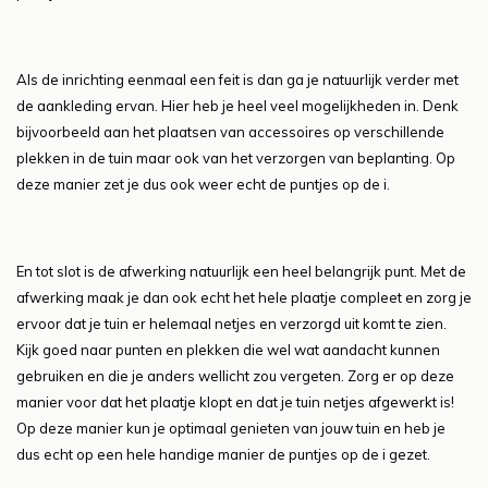
Als de inrichting eenmaal een feit is dan ga je natuurlijk verder met
de aankleding ervan. Hier heb je heel veel mogelijkheden in. Denk
bijvoorbeeld aan het plaatsen van accessoires op verschillende
plekken in de tuin maar ook van het verzorgen van beplanting. Op
deze manier zet je dus ook weer echt de puntjes op de i.
En tot slot is de afwerking natuurlijk een heel belangrijk punt. Met de
afwerking maak je dan ook echt het hele plaatje compleet en zorg je
ervoor dat je tuin er helemaal netjes en verzorgd uit komt te zien.
Kijk goed naar punten en plekken die wel wat aandacht kunnen
gebruiken en die je anders wellicht zou vergeten. Zorg er op deze
manier voor dat het plaatje klopt en dat je tuin netjes afgewerkt is!
Op deze manier kun je optimaal genieten van jouw tuin en heb je
dus echt op een hele handige manier de puntjes op de i gezet.