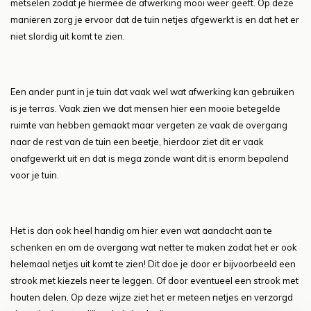
metselen zodat je hiermee de afwerking mooi weer geeft. Op deze
manieren zorg je ervoor dat de tuin netjes afgewerkt is en dat het er
niet slordig uit komt te zien.
Een ander punt in je tuin dat vaak wel wat afwerking kan gebruiken
is je terras. Vaak zien we dat mensen hier een mooie betegelde
ruimte van hebben gemaakt maar vergeten ze vaak de overgang
naar de rest van de tuin een beetje, hierdoor ziet dit er vaak
onafgewerkt uit en dat is mega zonde want dit is enorm bepalend
voor je tuin.
Het is dan ook heel handig om hier even wat aandacht aan te
schenken en om de overgang wat netter te maken zodat het er ook
helemaal netjes uit komt te zien! Dit doe je door er bijvoorbeeld een
strook met kiezels neer te leggen. Of door eventueel een strook met
houten delen. Op deze wijze ziet het er meteen netjes en verzorgd