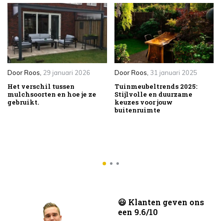
Door
Roos
,
29 januari 2026
Door
Roos
,
31 januari 2025
Het verschil tussen
Tuinmeubeltrends 2025:
mulchsoorten en hoe je ze
Stijlvolle en duurzame
gebruikt.
keuzes voor jouw
buitenruimte
😃 Klanten geven ons
een 9.6/10