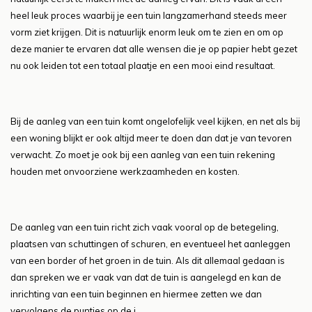
heel leuk proces waarbij je een tuin langzamerhand steeds meer
vorm ziet krijgen. Dit is natuurlijk enorm leuk om te zien en om op
deze manier te ervaren dat alle wensen die je op papier hebt gezet
nu ook leiden tot een totaal plaatje en een mooi eind resultaat.
Bij de aanleg van een tuin komt ongelofelijk veel kijken, en net als bij
een woning blijkt er ook altijd meer te doen dan dat je van tevoren
verwacht. Zo moet je ook bij een aanleg van een tuin rekening
houden met onvoorziene werkzaamheden en kosten.
De aanleg van een tuin richt zich vaak vooral op de betegeling,
plaatsen van schuttingen of schuren, en eventueel het aanleggen
van een border of het groen in de tuin. Als dit allemaal gedaan is
dan spreken we er vaak van dat de tuin is aangelegd en kan de
inrichting van een tuin beginnen en hiermee zetten we dan
vervolgens de puntjes op de i.