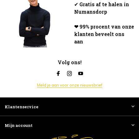
✔
Gratis af te halen in
Numansdorp
❤ 99% procent van onze
klanten beveelt ons
aan
Volg ons!
Meld je aan voor onze nieuwsbrief
Klantenservice
Mijn account