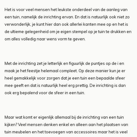
Het is voor veel mensen het leukste onderdeel van de aanleg van
een tuin, namelijk de inrichting ervan. En dat is natuurlijk ook niet zo
verwonderlijk, je kunt hier dan ook allerlei kanten mee op en het is
de ultieme gelegenheid om je eigen stempel op je tuin te drukken en
om alles volledig naar wens vorm te geven.
Met de inrichting zet je letterlijk en figuurlijk de puntjes op de i en
maak je het feestje helemaal compleet. Op deze manier kun je er
heel gemakkelijk voor zorgen dat je een tuin een bepaalde sfeer
mee geeft en dat is natuurlijk heel erg prettig. De inrichting is dan
ook erg bepalend voor de sfeer in een tuin.
Maar wat komt er eigenlijk allemaal bij de inrichting van een tuin
kijken? Veel mensen denken enkel en alleen aan het plaatsen van
tuin meubelen en het toevoegen van accessoires maar het is veel