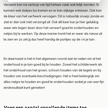
Verwerk kan na verloop van tijd helaas vaak wat lelijk worden. Er
kunnen wat stukjes los komen en er kan slijtage ontstaan. Ook kan
de kleur van het verfwerk vervagen. Dit is natuurlijk onwijs zonde en
ziet er dan ook niet verzorgd uit. Ook dit keer kun je hier gelukkig
weer iets tegen doen door het verwerf goed te onderhouden en
netjes bij te werken. Op deze manier komt het er weer als nieuw uit
te zien en zo zet jij dus heel handig de puntjes op de i in je tuin.
En daarnaast is het in het algemeen vooral aan te raden om al het
onderhoud in je tuin goed bij te houden. Zowel het schilderwerk als
het onderhoud van het groen, schoon houden van de tegels en bij
houden van eventuele beschadigingen. Het is heel belangrijk om
alles netjes te houden en goed te onderhouden zodat je van een fijn
eindresultaat kunt genieten!
Voeg een aantal opvallende items toe