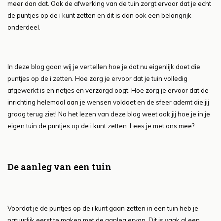
meer dan dat. Ook de afwerking van de tuin zorgt ervoor dat je echt
de puntjes op de i kunt zetten en dit is dan ook een belangrijk
onderdeel.
In deze blog gaan wij je vertellen hoe je dat nu eigenlijk doet die
puntjes op de i zetten. Hoe zorg je ervoor dat je tuin volledig
afgewerkt is en netjes en verzorgd oogt. Hoe zorg je ervoor dat de
inrichting helemaal aan je wensen voldoet en de sfeer ademt die jij
graag terug ziet! Na het lezen van deze blog weet ook jij hoe je in je
eigen tuin de puntjes op de i kunt zetten. Lees je met ons mee?
De aanleg van een tuin
Voordat je de puntjes op de i kunt gaan zetten in een tuin heb je
natuurlijk eerst te maken met de aanleg ervan. Dit is vaak al een