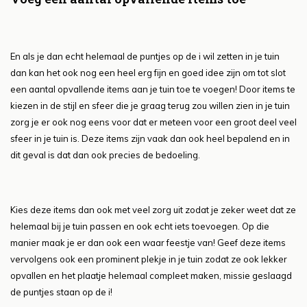
En als je dan echt helemaal de puntjes op de i wil zetten in je tuin
dan kan het ook nog een heel erg fijn en goed idee zijn om tot slot
een aantal opvallende items aan je tuin toe te voegen! Door items te
kiezen in de stijl en sfeer die je graag terug zou willen zien in je tuin
zorg je er ook nog eens voor dat er meteen voor een groot deel veel
sfeer in je tuin is. Deze items zijn vaak dan ook heel bepalend en in
dit geval is dat dan ook precies de bedoeling.
Kies deze items dan ook met veel zorg uit zodat je zeker weet dat ze
helemaal bij je tuin passen en ook echt iets toevoegen. Op die
manier maak je er dan ook een waar feestje van! Geef deze items
vervolgens ook een prominent plekje in je tuin zodat ze ook lekker
opvallen en het plaatje helemaal compleet maken, missie geslaagd
de puntjes staan op de i!