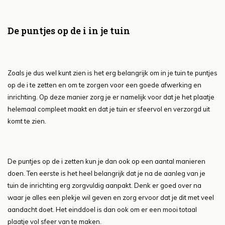
De puntjes op de i in je tuin
Zoals je dus wel kunt zien is het erg belangrijk om in je tuin te puntjes
op de i te zetten en om te zorgen voor een goede afwerking en
inrichting. Op deze manier zorg je er namelijk voor dat je het plaatje
helemaal compleet maakt en dat je tuin er sfeervol en verzorgd uit
komt te zien.
De puntjes op de i zetten kun je dan ook op een aantal manieren
doen. Ten eerste is het heel belangrijk dat je na de aanleg van je
tuin de inrichting erg zorgvuldig aanpakt. Denk er goed over na
waar je alles een plekje wil geven en zorg ervoor dat je dit met veel
aandacht doet. Het einddoel is dan ook om er een mooi totaal
plaatje vol sfeer van te maken.