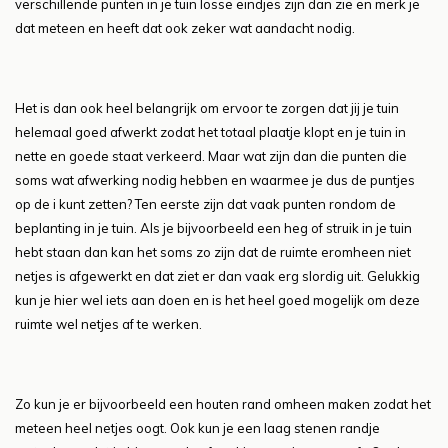
verschillende punten in je tuin losse eindjes zijn dan zie en merk je
dat meteen en heeft dat ook zeker wat aandacht nodig.
Het is dan ook heel belangrijk om ervoor te zorgen dat jij je tuin
helemaal goed afwerkt zodat het totaal plaatje klopt en je tuin in
nette en goede staat verkeerd. Maar wat zijn dan die punten die
soms wat afwerking nodig hebben en waarmee je dus de puntjes
op de i kunt zetten? Ten eerste zijn dat vaak punten rondom de
beplanting in je tuin. Als je bijvoorbeeld een heg of struik in je tuin
hebt staan dan kan het soms zo zijn dat de ruimte eromheen niet
netjes is afgewerkt en dat ziet er dan vaak erg slordig uit. Gelukkig
kun je hier wel iets aan doen en is het heel goed mogelijk om deze
ruimte wel netjes af te werken.
Zo kun je er bijvoorbeeld een houten rand omheen maken zodat het
meteen heel netjes oogt. Ook kun je een laag stenen randje