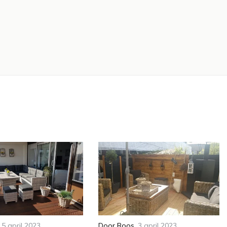
,
5 april 2023
Door
Roos
,
3 april 2023