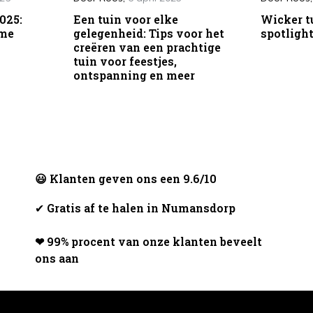
025:
Een tuin voor elke
Wicker t
ame
gelegenheid: Tips voor het
spotlight
creëren van een prachtige
tuin voor feestjes,
ontspanning en meer
😃 Klanten geven ons een 9.6/10
✔
Gratis af te halen in Numansdorp
❤ 99% procent van onze klanten beveelt
ons aan