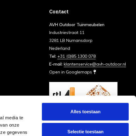
Contact
AVH Outdoor Tuinmeubelen
Industriestraat 11
3281 LB Numansdorp
Nederland
Tel:
+31 (0)85 1300 078
E-mail:
klantenservice@avh-outdoor.nl
Open in Googlemaps
Alles toestaan
al media te
 van onze
Selectie toestaan
deze gegevens