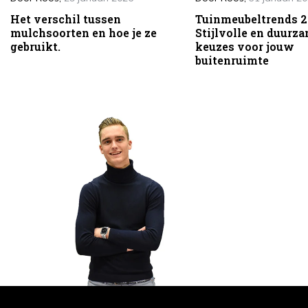
Het verschil tussen
Tuinmeubeltrends 2
mulchsoorten en hoe je ze
Stijlvolle en duurz
gebruikt.
keuzes voor jouw
buitenruimte