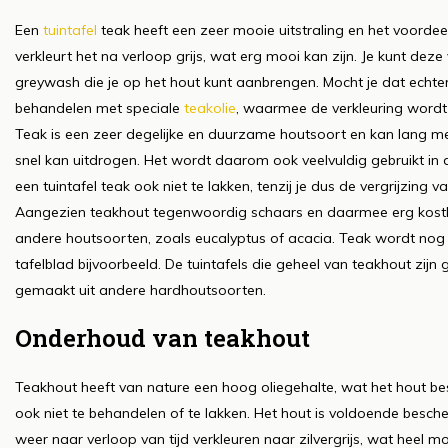
Een
tuintafel
teak heeft een zeer mooie uitstraling en het voordeel
verkleurt het na verloop grijs, wat erg mooi kan zijn. Je kunt deze
greywash die je op het hout kunt aanbrengen. Mocht je dat echter 
behandelen met speciale
teakolie
, waarmee de verkleuring word
Teak is een zeer degelijke en duurzame houtsoort en kan lang me
snel kan uitdrogen. Het wordt daarom ook veelvuldig gebruikt in 
een tuintafel teak ook niet te lakken, tenzij je dus de vergrijzing 
Aangezien teakhout tegenwoordig schaars en daarmee erg kostba
andere houtsoorten, zoals eucalyptus of acacia. Teak wordt nog w
tafelblad bijvoorbeeld. De tuintafels die geheel van teakhout zijn
gemaakt uit andere hardhoutsoorten.
Onderhoud van teakhout
Teakhout heeft van nature een hoog oliegehalte, wat het hout be
ook niet te behandelen of te lakken. Het hout is voldoende besch
weer naar verloop van tijd verkleuren naar zilvergrijs, wat heel mooi