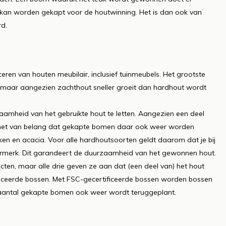
 kan worden gekapt voor de houtwinning. Het is dan ook van
rd.
eren van houten meubilair, inclusief tuinmeubels. Het grootste
 maar aangezien zachthout sneller groeit dan hardhout wordt
aamheid van het gebruikte hout te letten. Aangezien een deel
is het van belang dat gekapte bomen daar ook weer worden
uken en acacia. Voor alle hardhoutsoorten geldt daarom dat je bij
urmerk. Dit garandeert de duurzaamheid van het gewonnen hout.
cten, maar alle drie geven ze aan dat (een deel van) het hout
tificeerde bossen. Met FSC-gecertificeerde bossen worden bossen
aantal gekapte bomen ook weer wordt teruggeplant.