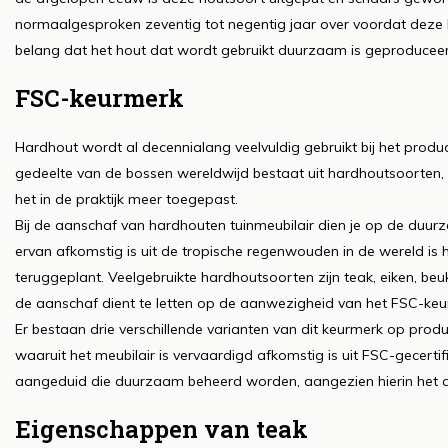
normaalgesproken zeventig tot negentig jaar over voordat deze
belang dat het hout dat wordt gebruikt duurzaam is geproducee
FSC-keurmerk
Hardhout wordt al decennialang veelvuldig gebruikt bij het produc
gedeelte van de bossen wereldwijd bestaat uit hardhoutsoorten,
het in de praktijk meer toegepast.
Bij de aanschaf van hardhouten tuinmeubilair dien je op de duurz
ervan afkomstig is uit de tropische regenwouden in de wereld 
teruggeplant. Veelgebruikte hardhoutsoorten zijn teak, eiken, be
de aanschaf dient te letten op de aanwezigheid van het FSC-ke
Er bestaan drie verschillende varianten van dit keurmerk op produ
waaruit het meubilair is vervaardigd afkomstig is uit FSC-gecer
aangeduid die duurzaam beheerd worden, aangezien hierin het 
Eigenschappen van teak