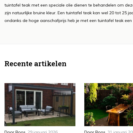
tuintafel teak met een speciale olie dienen te behandelen om dez
zijn natuurlijke bruine kleur. Een tuintafel teak kan wel 20 tot 2
ondanks de hoge aanschafprijs heb je met een tuintafel teak een z
Recente artikelen
Door
Roos
,
29 januari 2026
Door
Roos
,
31 januari 2