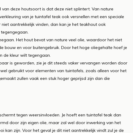
 van deze houtsoort is dat deze niet splintert. Van nature
 verkleuring van je tuintafel teak ook versnellen met een speciale
niet aantrekkelijk vinden, dan kan je het teakhout ook
t tegengegaan.
egaan. Het hout bevat van nature veel olie, waardoor het niet
de bouw en voor buitengebruik. Door het hoge oliegehalte hoef je
van de kleur wilt tegengaan.
ar is geworden, zie je dit steeds vaker vervangen worden door
el gebruikt voor elementen van tuintafels, zoals alleen voor het
 gemaakt zullen vaak een stuk hoger geprijsd zijn dan die
schermt tegen weersinvloeden. Je hoeft een tuintafel teak dan
ermd door zijn eigen olie, maar zal wel door inwerking van het
 kan zijn. Voor het geval je dit niet aantrekkelijk vindt zul je de